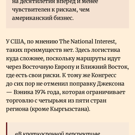
на десятилетия вперёд и менее
чувствителен к рискам, чем
американский бизнес.
У США, по мнению The National Interest,
таких преимуществ нет. Здесь логистика
куда сложнее, поскольку маршруты идут
через Восточную Европу и Ближний Восток,
где есть свои риски. К тому же Конгресс
до сих пор не отменил поправку Джексона
— Вэника 1974 года, которая ограничивает
торговлю с четырьмя из пяти стран
региона (кроме Кыргызстана).
«В краткосрочной перспективе