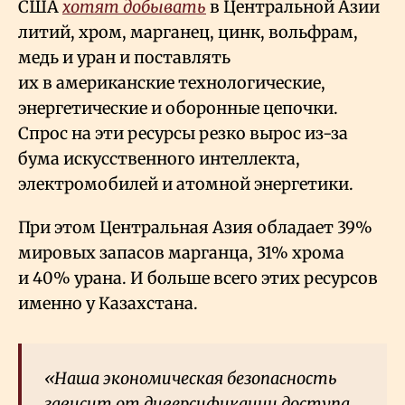
США
хотят добывать
в Центральной Азии
литий, хром, марганец, цинк, вольфрам,
медь и уран и поставлять
их в американские технологические,
энергетические и оборонные цепочки.
Спрос на эти ресурсы резко вырос из-за
бума искусственного интеллекта,
электромобилей и атомной энергетики.
При этом Центральная Азия обладает 39%
мировых запасов марганца, 31% хрома
и 40% урана. И больше всего этих ресурсов
именно у Казахстана.
«Наша экономическая безопасность
зависит от диверсификации доступа