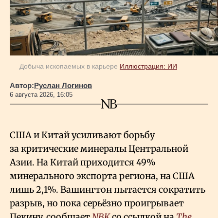
Добыча ископаемых в карьере
Иллюстрация: ИИ
Автор:
Руслан Логинов
6 августа 2026, 16:05
США и Китай усиливают борьбу
за критические минералы Центральной
Азии. На Китай приходится 49%
минерального экспорта региона, на США
лишь 2,1%. Вашингтон пытается сократить
разрыв, но пока серьёзно проигрывает
Пекину, сообщает
NBK
со ссылкой на
The