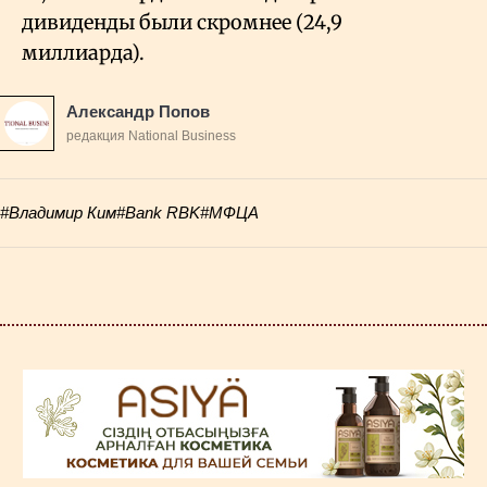
дивиденды были скромнее (24,9
миллиарда).
Александр Попов
редакция National Business
#Владимир Ким
#Bank RBK
#МФЦА