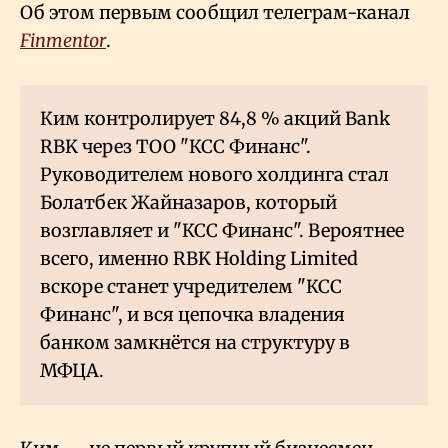
Об этом первым сообщил телеграм-канал
Finmentor
.
Ким контролирует 84,8
% акций Bank
RBK через ТОО "КСС Финанс".
Руководителем нового холдинга стал
Болатбек Жайназаров, который
возглавляет и "КСС Финанс". Вероятнее
всего, именно RBK Holding Limited
вскоре станет учредителем "КСС
Финанс", и вся цепочка владения
банком замкнётся на структуру в
МФЦА.