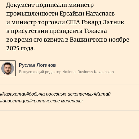
Документ подписали министр
промышленности Ерсайын Нагаспаев
и министр торговли США Говард Латник
в присутствии президента Токаева
во время его визита в Вашингтон в ноябре
2025 года.
Руслан Логинов
Выпускающий редактор National Business Kazakhstan
#Казахстан
#добыча полезных ископаемых
#Китай
#инвестиции
#критические минералы