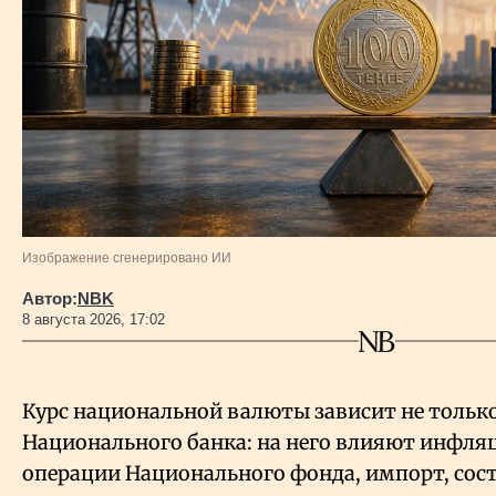
Изображение сгенерировано ИИ
Автор:
NBK
8 августа 2026, 17:02
Курс национальной валюты зависит не тольк
Национального банка: на него влияют инфляц
операции Национального фонда, импорт, сос