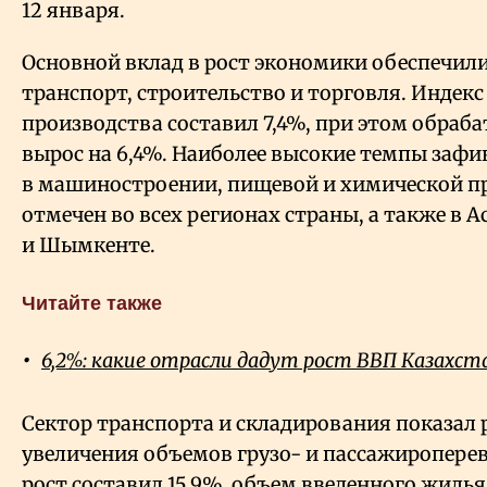
12 января.
Основной вклад в рост экономики обеспечи
транспорт, строительство и торговля. Инде
производства составил 7,4%, при этом обра
вырос на 6,4%. Наиболее высокие темпы заф
в машиностроении, пищевой и химической п
отмечен во всех регионах страны, а также в 
и Шымкенте.
Читайте также
6,2%: какие отрасли дадут рост ВВП Казахста
Сектор транспорта и складирования показал р
увеличения объемов грузо- и пассажироперев
рост составил 15,9%, объем введенного жилья 