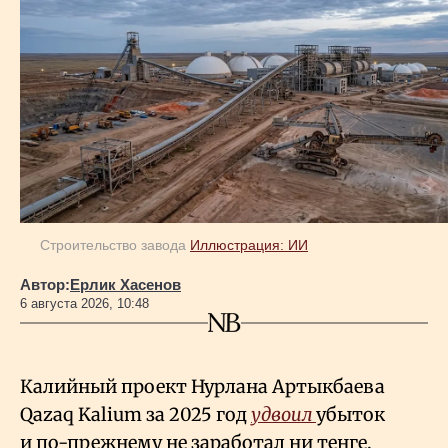
Строительство завода
Иллюстрация: ИИ
Автор:
Ерлик Хасенов
6 августа 2026, 10:48
Калийный проект Нурлана Артыкбаева
Qazaq Kalium за 2025 год
удвоил
убыток
и по-прежнему не заработал ни тенге.