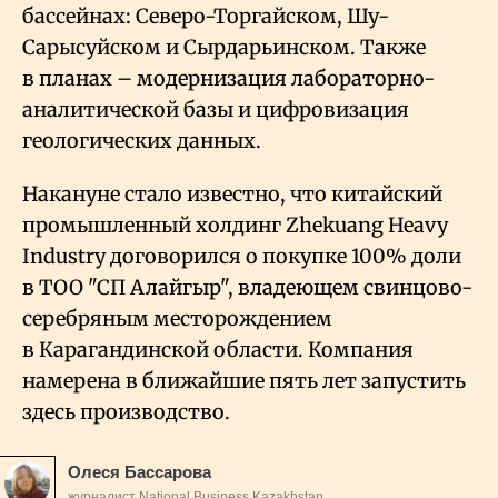
бассейнах: Северо-Торгайском, Шу-
Сарысуйском и Сырдарьинском. Также
в планах – модернизация лабораторно-
аналитической базы и цифровизация
геологических данных.
Накануне стало известно, что китайский
промышленный холдинг Zhekuang Heavy
Industry договорился о покупке 100% доли
в ТОО "СП Алайгыр", владеющем свинцово-
серебряным месторождением
в Карагандинской области. Компания
намерена в ближайшие пять лет запустить
здесь производство.
Олеся Бассарова
журналист National Business Kazakhstan