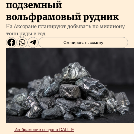
подземный
вольфрамовый рудник
На Аксоране планируют добывать по миллиону
тонн руды в год
Скопировать ссылку
.
Изображение создано DALL-E