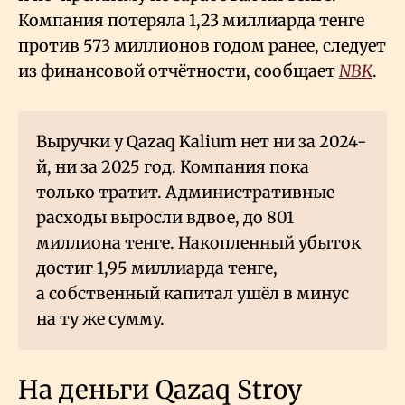
Компания потеряла 1,23 миллиарда тенге
против 573 миллионов годом ранее, следует
из финансовой отчётности, сообщает
NBK
.
Выручки у Qazaq Kalium нет ни за 2024-
й, ни за 2025 год. Компания пока
только тратит. Административные
расходы выросли вдвое, до 801
миллиона тенге. Накопленный убыток
достиг 1,95 миллиарда тенге,
а собственный капитал ушёл в минус
на ту же сумму.
На деньги Qazaq Stroy