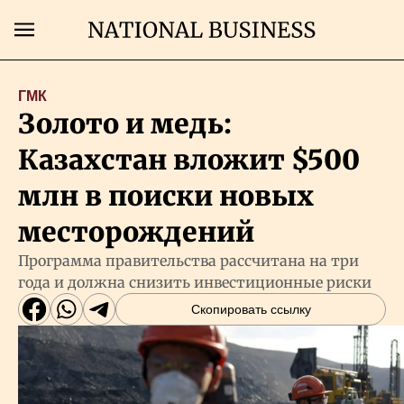
Поиск
ГМК
Золото и медь:
Главная
Казахстан вложит $500
Экономика
млн в поиски новых
месторождений
Бизнес
Программа правительства рассчитана на три
года и должна снизить инвестиционные риски
Рынки
Скопировать ссылку
Технологии
Власть