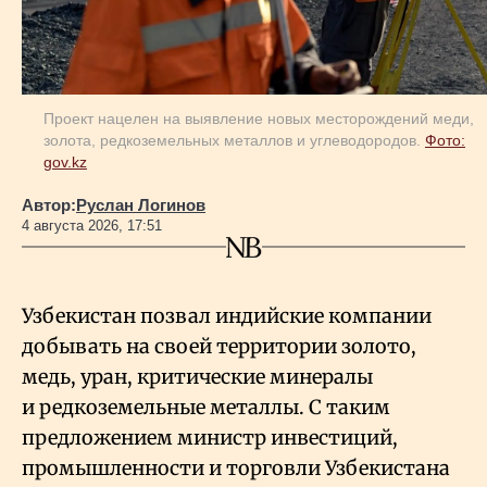
Проект нацелен на выявление новых месторождений меди,
золота, редкоземельных металлов и углеводородов.
Фото:
gov.kz
Автор:
Руслан Логинов
4 августа 2026, 17:51
Узбекистан позвал индийские компании
добывать на своей территории золото,
медь, уран, критические минералы
и редкоземельные металлы. С таким
предложением министр инвестиций,
промышленности и торговли Узбекистана