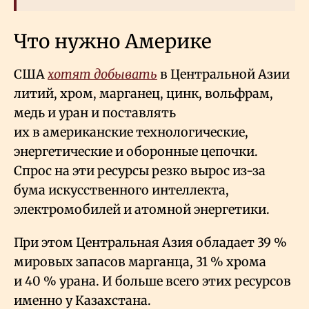
Что нужно Америке
США
хотят добывать
в Центральной Азии
литий, хром, марганец, цинк, вольфрам,
медь и уран и поставлять
их в американские технологические,
энергетические и оборонные цепочки.
Спрос на эти ресурсы резко вырос из-за
бума искусственного интеллекта,
электромобилей и атомной энергетики.
При этом Центральная Азия обладает 39
%
мировых запасов марганца, 31
% хрома
и 40
% урана. И больше всего этих ресурсов
именно у Казахстана.