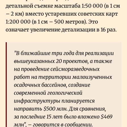
детальной съемке масштаба 1:50
000 (в 1 см
– 2 км) вместо устаревших советских карт
1:200
000 (в 1 см – 500 метров). Это
означает увеличение детализации в 16 раз.
"В ближайшие три года для реализации
вышеуказанных 20 проектов, а также
на проведение сейсморазведочных
работ на территории малоизученных
осадочных бассейнов, создание
современной геологической
инфраструктуры планируется
направить $500 млн. Для сравнения,
за последние 15 лет было вложено $469
млн", – говорится в сообщении.