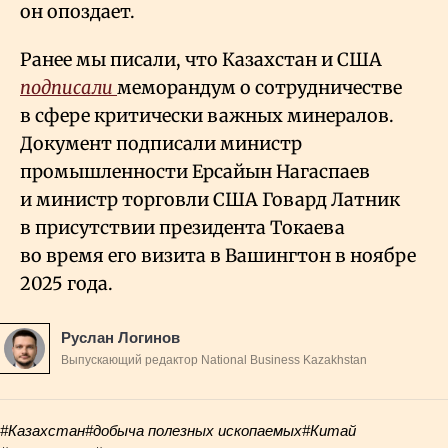
он опоздает.
Ранее мы писали, что Казахстан и США
подписали
меморандум о сотрудничестве
в сфере критически важных минералов.
Документ подписали министр
промышленности Ерсайын Нагаспаев
и министр торговли США Говард Латник
в присутствии президента Токаева
во время его визита в Вашингтон в ноябре
2025 года.
Руслан Логинов
Выпускающий редактор National Business Kazakhstan
#Казахстан
#добыча полезных ископаемых
#Китай