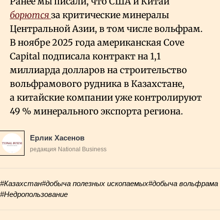
Ранее мы писали, что США и Китай
борются
за критические минералы
Центральной Азии, в том числе вольфрам.
В ноябре 2025 года американская Cove
Capital подписала контракт на 1,1
миллиарда долларов на строительство
вольфрамового рудника в Казахстане,
а китайские компании уже контролируют
49
% минерального экспорта региона.
Ерлик Хасенов
редакция National Business
#Казахстан
#добыча полезных ископаемых
#добыча вольфрама
#Недропользование