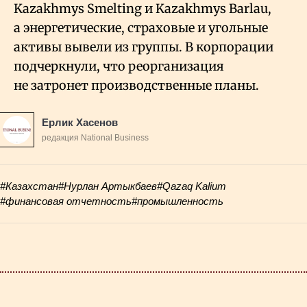
Kazakhmys Smelting и Kazakhmys Barlau,
а энергетические, страховые и угольные
активы вывели из группы. В корпорации
подчеркнули, что реорганизация
не затронет производственные планы.
Ерлик Хасенов
редакция National Business
#Казахстан
#Нурлан Артыкбаев
#Qazaq Kalium
#финансовая отчетность
#промышленность