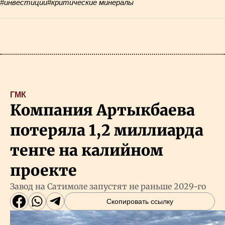
#инвестиции
#критические минералы
ГМК
Компания Артыкбаева
потеряла 1,2 миллиарда
тенге на калийном
проекте
Завод на Сатимоле запустят не раньше 2029-го
Скопировать ссылку