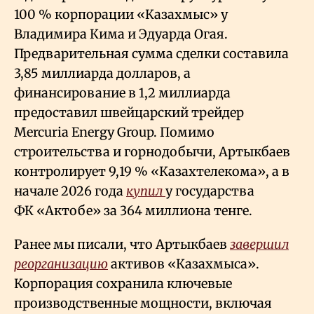
100
% корпорации «Казахмыс» у
Владимира Кима и Эдуарда Огая.
Предварительная сумма сделки составила
3,85 миллиарда долларов, а
финансирование в 1,2 миллиарда
предоставил швейцарский трейдер
Mercuria Energy Group. Помимо
строительства и горнодобычи, Артыкбаев
контролирует 9,19
% «Казахтелекома», а в
начале 2026 года
купил
у государства
ФК «Актобе» за 364 миллиона тенге.
Ранее мы писали, что Артыкбаев
завершил
реорганизацию
активов «Казахмыса».
Корпорация сохранила ключевые
производственные мощности, включая