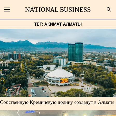
ТЕГ: АКИМАТ АЛМАТЫ
Поиск
Главная
Экономика
Бизнес
Рынки
Собственную Кремниевую долину создадут в Алматы
Технологии