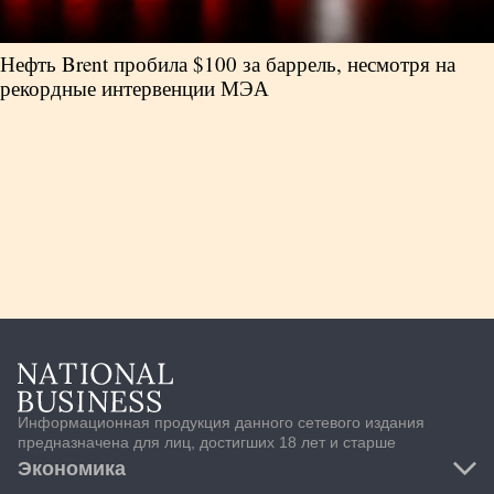
Нефть Brent пробила $100 за баррель, несмотря на
рекордные интервенции МЭА
Информационная продукция данного сетевого издания
предназначена для лиц, достигших 18 лет и старше
Экономика