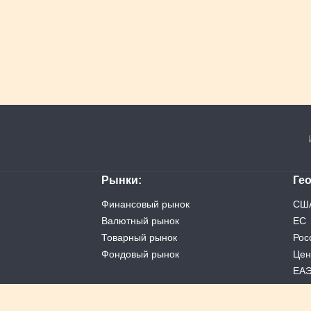
Рынки
Ге
Финансовый рынок
СШ
Валютный рынок
ЕС
Товарный рынок
Рос
Фондовый рынок
Цен
ЕА
Кит