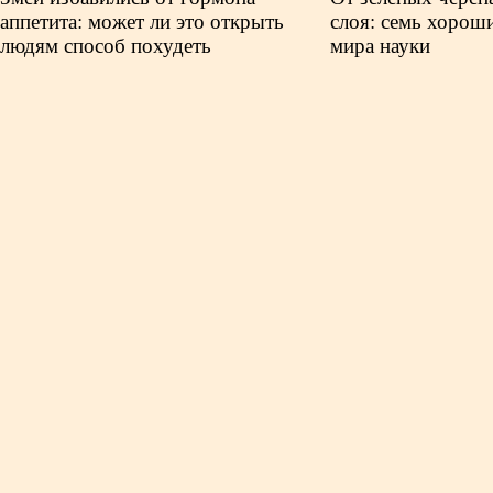
аппетита: может ли это открыть
слоя: семь хорош
людям способ похудеть
мира науки