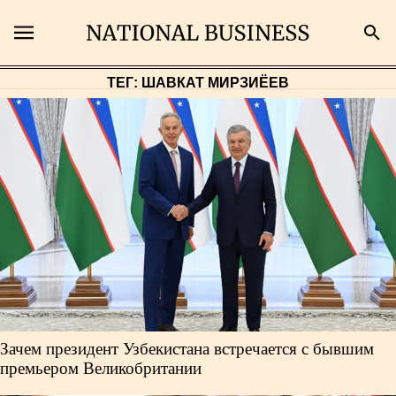
ТЕГ: ШАВКАТ МИРЗИЁЕВ
Поиск
Главная
Экономика
Бизнес
Рынки
Зачем президент Узбекистана встречается с бывшим
Технологии
премьером Великобритании