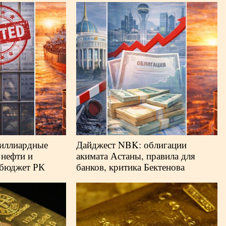
иллиардные
Дайджест NBK: облигации
 нефти и
акимата Астаны, правила для
бюджет РК
банков, критика Бектенова