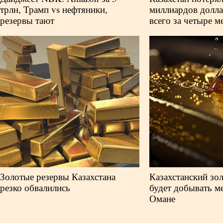
трлн, Трамп vs нефтяники,
миллиардов долла
резервы тают
всего за четыре м
Золотые резервы Казахстана
Казахстанский зо
резко обвалились
будет добывать ме
Омане