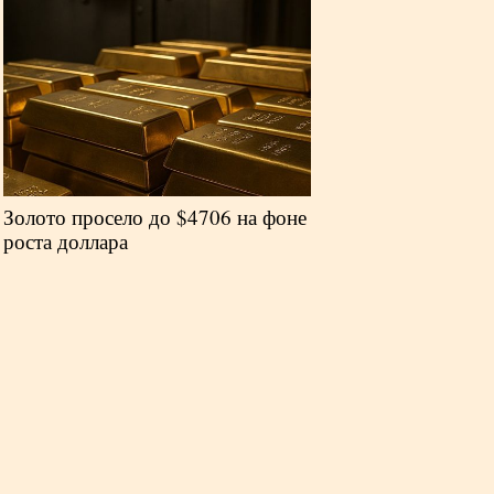
Золото просело до $4706 на фоне
роста доллара