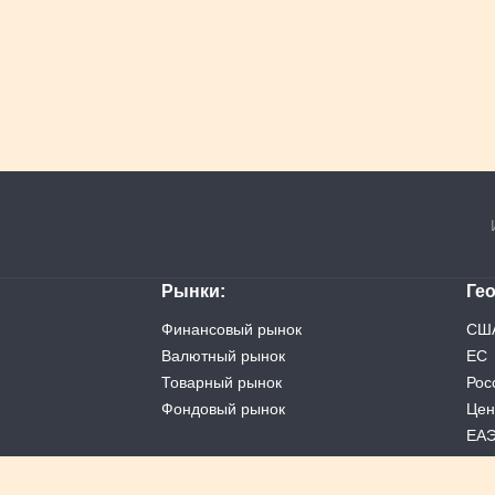
Рынки
Ге
Финансовый рынок
СШ
Валютный рынок
ЕС
Товарный рынок
Рос
Фондовый рынок
Цен
ЕА
Кит