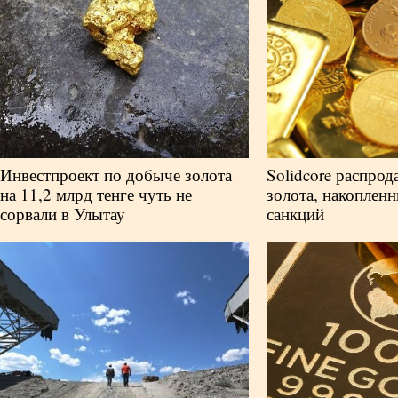
Инвестпроект по добыче золота
Solidcore распрод
на 11,2 млрд тенге чуть не
золота, накопленн
сорвали в Улытау
санкций