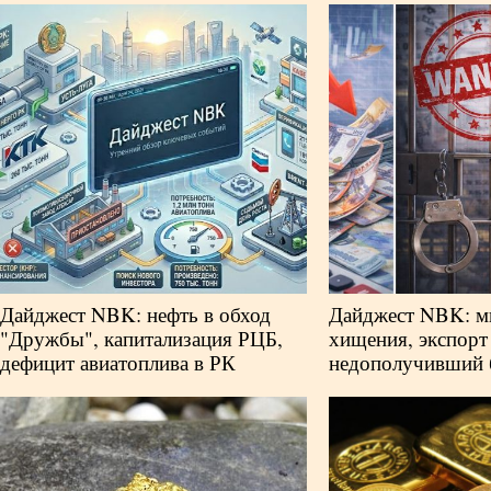
Дайджест NBK: нефть в обход
Дайджест NBK: м
"Дружбы", капитализация РЦБ,
хищения, экспорт
дефицит авиатоплива в РК
недополучивший 