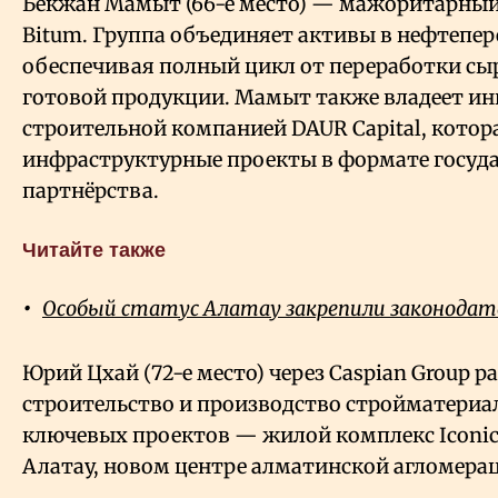
Бекжан Мамыт (66-е место) — мажоритарный
Bitum. Группа объединяет активы в нефтепер
обеспечивая полный цикл от переработки сы
готовой продукции. Мамыт также владеет и
строительной компанией DAUR Capital, котор
инфраструктурные проекты в формате госуд
партнёрства.
Читайте также
Особый статус Алатау закрепили законодат
Юрий Цхай (72-е место) через Caspian Group р
строительство и производство стройматериал
ключевых проектов — жилой комплекс Iconic 
Алатау, новом центре алматинской агломера