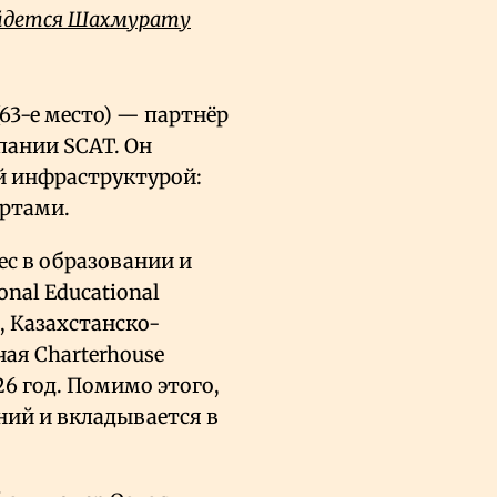
ойдется Шахмурату
63-е место) — партнёр
пании SCAT. Он
й инфраструктурой:
ортами.
ес в образовании и
nal Educational
, Казахстанско-
ая Charterhouse
26 год. Помимо этого,
ний и вкладывается в