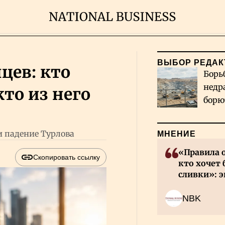
ВЫБОР РЕДАК
цев: кто
Борь
недр
кто из него
борю
и во
 падение Турлова
МНЕНИЕ
«Правила 
Скопировать ссылку
кто хочет 
сливки»: э
инвесторов
NBK