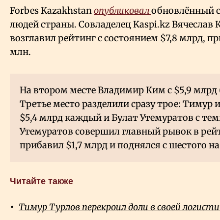
Forbes Kazakhstan
опубликовал
обновлённый с
людей страны. Совладелец Kaspi.kz Вячеслав 
возглавил рейтинг с состоянием $7,8 млрд, пр
млн.
На втором месте Владимир Ким с $5,9 млрд 
Третье место разделили сразу трое: Тимур 
$5,4 млрд каждый и Булат Утемуратов с теми
Утемуратов совершил главный рывок в рейти
прибавил $1,7 млрд и поднялся с шестого на
Читайте также
Тимур Турлов перекроил доли в своей логист