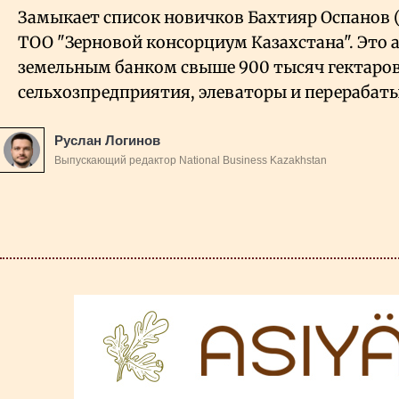
Замыкает список новичков Бахтияр Оспанов (7
ТОО "Зерновой консорциум Казахстана". Это 
земельным банком свыше 900 тысяч гектаров
сельхозпредприятия, элеваторы и перераба
Руслан Логинов
Выпускающий редактор National Business Kazakhstan