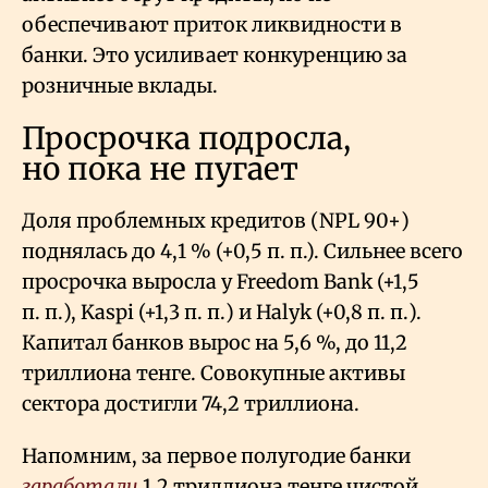
обеспечивают приток ликвидности в
банки. Это усиливает конкуренцию за
розничные вклады.
Просрочка подросла,
но пока не пугает
Доля проблемных кредитов (NPL 90+)
поднялась до 4,1
% (+0,5 п. п.). Сильнее всего
просрочка выросла у Freedom Bank (+1,5
п. п.), Kaspi (+1,3 п. п.) и Halyk (+0,8 п. п.).
Капитал банков вырос на 5,6
%, до 11,2
триллиона тенге. Совокупные активы
сектора достигли 74,2 триллиона.
Напомним, за первое полугодие банки
заработали
1,2 триллиона тенге чистой