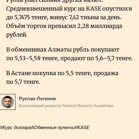
Средневзвешенный курс на KASE опустился
до 5,7475 тенге, минус 7,42 тиына за день.
Объём торгов превысил 2,28 миллиарда
рублей.
В обменниках Алматы рубль покупают
по 5,53–5,58 тенге, продают по 5,6–5,7 тенге.
В Астане покупка по 5,5 тенге, продажа
по 5,7 тенге.
Руслан Логинов
Выпускающий редактор National Business Kazakhstan
#Курс доллара
#Обменные пункты
#KASE