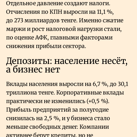
Отдельное давление создают налоги.
Отчисления по КПН выросли на 11,1
%,
до 273 миллиардов тенге. Именно сжатие
маржи и рост налоговой нагрузки стали,
по оценке АФК, главными факторами
снижения прибыли сектора.
Депозиты: население несёт,
а бизнес нет
Вклады населения выросли на 6,7
%, до 30,1
триллиона тенге. Корпоративные вклады
практически не изменились (+0,5
%).
Прибыль предприятий за полугодие
снизилась на 2,5
%, и у бизнеса стало
меньше свободных денег. Компании
активнее берут кредиты, но не