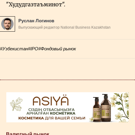
"Худудгазтаъминот".
Руслан Логинов
Выпускающий редактор National Business Kazakhstan
#Узбекистан
#IPO
#Фондовый рынок
Валютный рынок