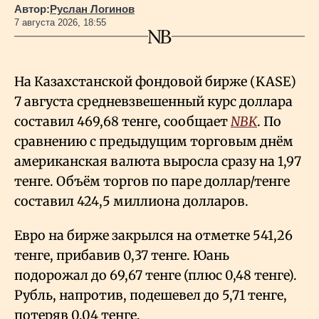
Автор:
Руслан Логинов
7 августа 2026, 18:55
На Казахстанской фондовой бирже (KASE)
7 августа средневзвешенный курс доллара
составил 469,68 тенге, сообщает
NBK
. По
сравнению с предыдущим торговым днём
американская валюта выросла сразу на 1,97
тенге. Объём торгов по паре доллар/тенге
составил 424,5 миллиона долларов.
Евро на бирже закрылся на отметке 541,26
тенге, прибавив 0,37 тенге. Юань
подорожал до 69,67 тенге (плюс 0,48 тенге).
Рубль, напротив, подешевел до 5,71 тенге,
потеряв 0,04 тенге.