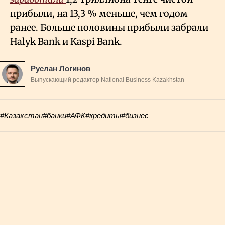
прибыли, на 13,3
% меньше, чем годом
ранее. Больше половины прибыли забрали
Halyk Bank и Kaspi Bank.
Руслан Логинов
Выпускающий редактор National Business Kazakhstan
#Казахстан
#банки
#АФК
#кредиты
#бизнес