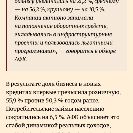
бизнесу увеличились на 21,2
%, среднему
— на 56,2
%, крупному — на 10,5
%.
Компании активно занимали
на пополнение оборотных средств,
вкладывались в инфраструктурные
проекты и пользовались льготными
программами», — говорится в обзоре
АФК.
В результате доля бизнеса в новых
кредитах впервые превысила розничную,
55,9
% против 50,3
% годом ранее.
Потребительские займы населению
сократились на 6,5
%. АФК объясняет это
слабой динамикой реальных доходов,