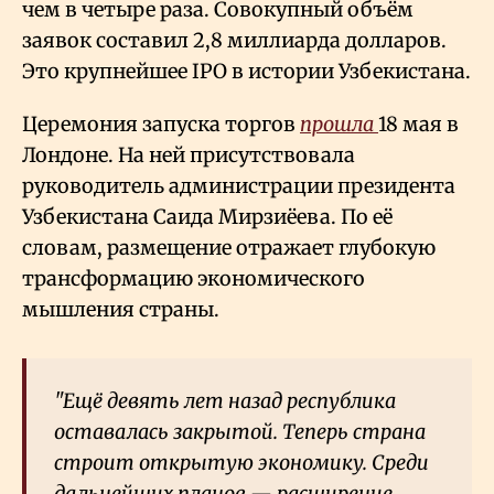
чем в четыре раза. Совокупный объём
заявок составил 2,8 миллиарда долларов.
Это крупнейшее IPO в истории Узбекистана.
Церемония запуска торгов
прошла
18 мая в
Лондоне. На ней присутствовала
руководитель администрации президента
Узбекистана Саида Мирзиёева. По её
словам, размещение отражает глубокую
трансформацию экономического
мышления страны.
"Ещё девять лет назад республика
оставалась закрытой. Теперь страна
строит открытую экономику. Среди
дальнейших планов — расширение