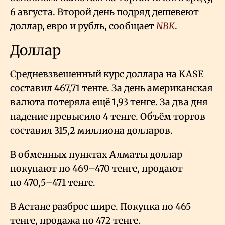
6 августа. Второй день подряд дешевеют
доллар, евро и рубль, сообщает
NBK
.
Доллар
Средневзвешенный курс доллара на KASE
составил 467,71 тенге. За день американская
валюта потеряла ещё 1,93 тенге. За два дня
падение превысило 4 тенге. Объём торгов
составил 315,2 миллиона долларов.
В обменных пунктах Алматы доллар
покупают по 469–470 тенге, продают
по 470,5–471 тенге.
В Астане разброс шире. Покупка по 465
тенге, продажа по 472 тенге.