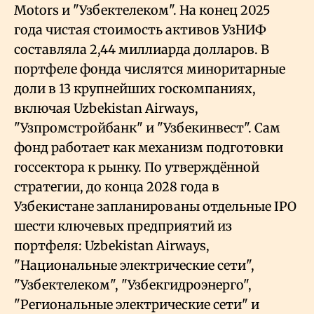
Motors и "Узбектелеком". На конец 2025
года чистая стоимость активов УзНИФ
составляла 2,44 миллиарда долларов. В
портфеле фонда числятся миноритарные
доли в 13 крупнейших госкомпаниях,
включая Uzbekistan Airways,
"Узпромстройбанк" и "Узбекинвест". Сам
фонд работает как механизм подготовки
госсектора к рынку. По утверждённой
стратегии, до конца 2028 года в
Узбекистане запланированы отдельные IPO
шести ключевых предприятий из
портфеля: Uzbekistan Airways,
"Национальные электрические сети",
"Узбектелеком", "Узбекгидроэнерго",
"Региональные электрические сети" и