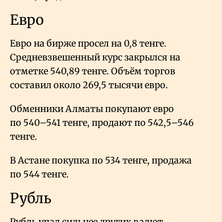
Евро
Евро на бирже просел на 0,8 тенге.
Средневзвешенный курс закрылся на
отметке 540,89 тенге. Объём торгов
составил около 269,5 тысячи евро.
Обменники Алматы покупают евро
по 540–541 тенге, продают по 542,5–546
тенге.
В Астане покупка по 534 тенге, продажа
по 544 тенге.
Рубль
Рубль упал сильнее других валют.