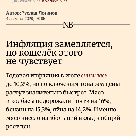
Дайджест NBK
Коллаж: NBK
Автор:
Руслан Логинов
4 августа 2026, 08:05
Инфляция замедляется,
но кошелёк этого
не чувствует
Годовая инфляция в июле
снизилась
до 10,2%, но по ключевым товарам цены
растут значительно быстрее. Мясо
и колбасы подорожали почти на 16%,
бензин на 15,3%, яйца на 14,2%. Именно
мясо внесло наибольший вклад в общий
рост цен.