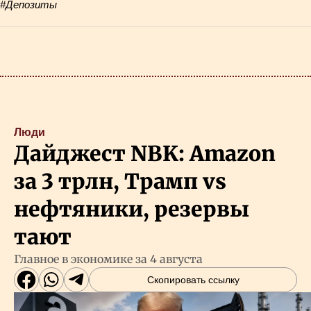
#Депозиты
Люди
Дайджест NBK: Amazon
за 3 трлн, Трамп vs
нефтяники, резервы
тают
Главное в экономике за 4 августа
Скопировать ссылку