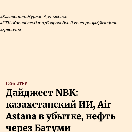
#Казахстан
#Нурлан Артыкбаев
#КТК (Каспийский трубопроводный консорциум)
#Нефть
#кредиты
События
Дайджест NBK:
казахстанский ИИ, Air
Astana в убытке, нефть
через Батуми