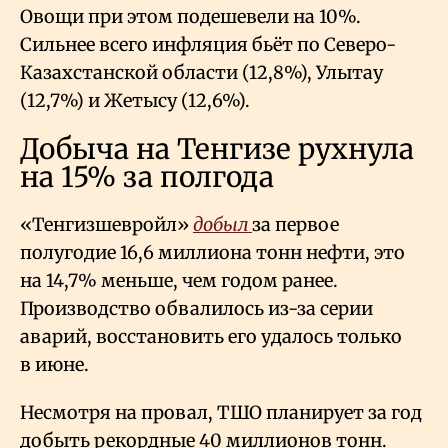
Овощи при этом подешевели на 10%.
Сильнее всего инфляция бьёт по Северо-
Казахстанской области (12,8%), Улытау
(12,7%) и Жетысу (12,6%).
Добыча на Тенгизе рухнула
на 15% за полгода
«Тенгизшевройл»
добыл
за первое
полугодие 16,6 миллиона тонн нефти, это
на 14,7% меньше, чем годом ранее.
Производство обвалилось из-за серии
аварий, восстановить его удалось только
в июне.
Несмотря на провал, ТШО планирует за год
добыть рекордные 40 миллионов тонн.