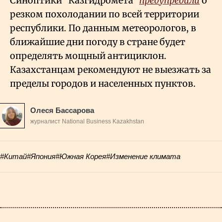
Синоптики "Казгидромета"
предупредили
о
резком похолодании по всей территории
республики. По данным метеорологов, в
ближайшие дни погоду в стране будет
определять мощный антициклон.
Казахстанцам рекомендуют не выезжать за
пределы городов и населенных пунктов.
Олеся Бассарова
журналист National Business Kazakhstan
#Китай
#Япония
#Южная Корея
#Изменение климата