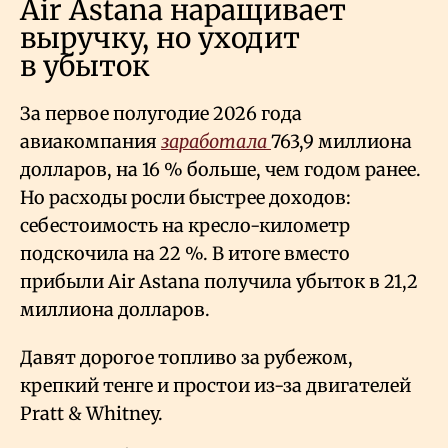
Air Astana наращивает
выручку, но уходит
в убыток
За первое полугодие 2026 года
авиакомпания
заработала
763,9 миллиона
долларов, на 16
% больше, чем годом ранее.
Но расходы росли быстрее доходов:
себестоимость на кресло-километр
подскочила на 22
%. В итоге вместо
прибыли Air Astana получила убыток в 21,2
миллиона долларов.
Давят дорогое топливо за рубежом,
крепкий тенге и простои из-за двигателей
Pratt & Whitney.