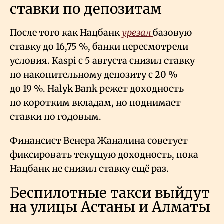
ставки по депозитам
После того как Нацбанк
урезал
базовую
ставку до 16,75
%, банки пересмотрели
условия. Kaspi с 5 августа снизил ставку
по накопительному депозиту с 20
%
до 19
%. Halyk Bank режет доходность
по коротким вкладам, но поднимает
ставки по годовым.
Финансист Венера Жаналина советует
фиксировать текущую доходность, пока
Нацбанк не снизил ставку ещё раз.
Беспилотные такси выйдут
на улицы Астаны и Алматы