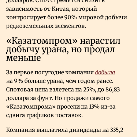
долларов. США стремятся снизить
зависимость от Китая, который
контролирует более 90% мировой добычи
редкоземельных элементов.
«Казатомпром» нарастил
добычу урана, но продал
меньше
За первое полугодие компания
добыла
на 9% больше урана, чем годом ранее.
Спотовая цена взлетела на 25%, до 86,83
доллара за фунт. Но продажи самого
«Казатомпрома» просели на 13% из-за
сдвига графиков поставок.
Компания выплатила дивиденды на 335,2