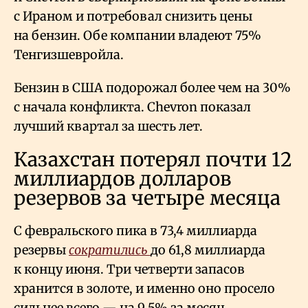
с Ираном и потребовал снизить цены
на бензин. Обе компании владеют 75%
Тенгизшевройла.
Бензин в США подорожал более чем на 30%
с начала конфликта. Chevron показал
лучший квартал за шесть лет.
Казахстан потерял почти 12
миллиардов долларов
резервов за четыре месяца
С февральского пика в 73,4 миллиарда
резервы
сократились
до 61,8 миллиарда
к концу июня. Три четверти запасов
хранится в золоте, и именно оно просело
сильнее всего — на 9,5% за месяц.