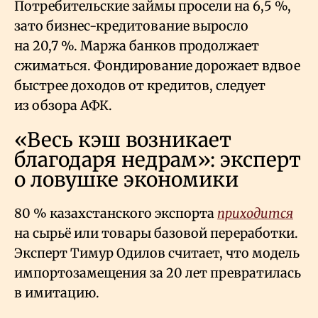
Потребительские займы просели на 6,5
%,
зато бизнес-кредитование выросло
на 20,7
%. Маржа банков продолжает
сжиматься. Фондирование дорожает вдвое
быстрее доходов от кредитов, следует
из обзора АФК.
«Весь кэш возникает
благодаря недрам»: эксперт
о ловушке экономики
80
% казахстанского экспорта
приходится
на сырьё или товары базовой переработки.
Эксперт Тимур Одилов считает, что модель
импортозамещения за 20 лет превратилась
в имитацию.