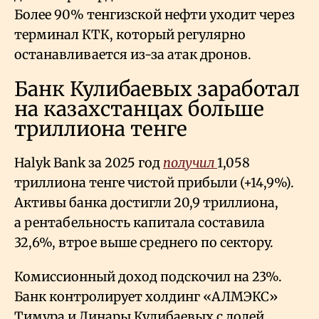
Более 90% тенгизской нефти уходит через
терминал КТК, который регулярно
останавливается из-за атак дронов.
Банк Кулибаевых заработал
на казахстанцах больше
триллиона тенге
Halyk Bank за 2025 год
получил
1,058
триллиона тенге чистой прибыли (+14,9%).
Активы банка достигли 20,9 триллиона,
а рентабельность капитала составила
32,6%, втрое выше среднего по сектору.
Комиссионный доход подскочил на 23%.
Банк контролирует холдинг «АЛМЭКС»
Тимура и Динары Кулибаевых с долей