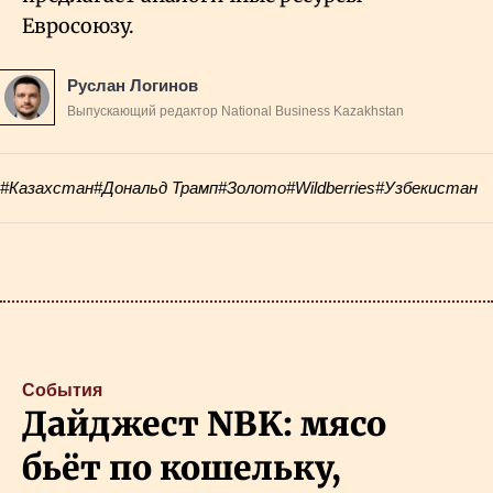
Евросоюзу.
Руслан Логинов
Выпускающий редактор National Business Kazakhstan
#Казахстан
#Дональд Трамп
#Золото
#Wildberries
#Узбекистан
События
Дайджест NBK: мясо
бьёт по кошельку,