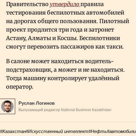
Правительство
утвердило
правила
тестирования беспилотных автомобилей
на дорогах общего пользования. Пилотный
проект продлится три года и затронет
Астану, Алматы и Косшы. Беспилотники
смогут перевозить пассажиров как такси.
В салоне может находиться водитель-
подстраховщик, а может и не находиться.
Тогда машину контролирует удалённый
оператор.
Руслан Логинов
Выпускающий редактор National Business Kazakhstan
#Казахстан
#Искусственный интеллект
#Нефть
#автомобили