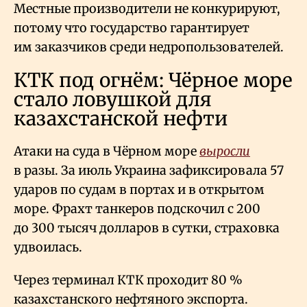
Местные производители не конкурируют,
потому что государство гарантирует
им заказчиков среди недропользователей.
КТК под огнём: Чёрное море
стало ловушкой для
казахстанской нефти
Атаки на суда в Чёрном море
выросли
в разы. За июль Украина зафиксировала 57
ударов по судам в портах и в открытом
море. Фрахт танкеров подскочил с 200
до 300 тысяч долларов в сутки, страховка
удвоилась.
Через терминал КТК проходит 80
%
казахстанского нефтяного экспорта.