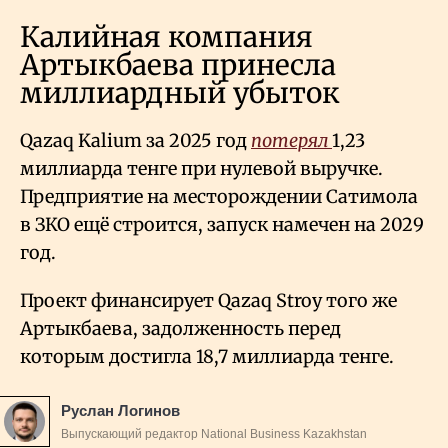
Калийная компания
Артыкбаева принесла
миллиардный убыток
Qazaq Kalium за 2025 год
потерял
1,23
миллиарда тенге при нулевой выручке.
Предприятие на месторождении Сатимола
в ЗКО ещё строится, запуск намечен на 2029
год.
Проект финансирует Qazaq Stroy того же
Артыкбаева, задолженность перед
которым достигла 18,7 миллиарда тенге.
Руслан Логинов
Выпускающий редактор National Business Kazakhstan