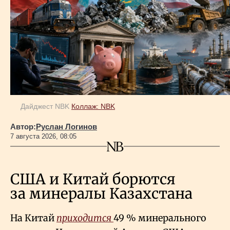
Дайджест NBK
Коллаж: NBK
Автор:
Руслан Логинов
7 августа 2026, 08:05
США и Китай борются
за минералы Казахстана
На Китай
приходится
49
% минерального