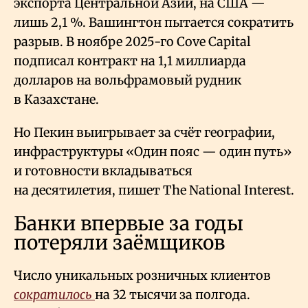
экспорта Центральной Азии, на США —
лишь 2,1
%. Вашингтон пытается сократить
разрыв. В ноябре 2025-го Cove Capital
подписал контракт на 1,1 миллиарда
долларов на вольфрамовый рудник
в Казахстане.
Но Пекин выигрывает за счёт географии,
инфраструктуры «Один пояс — один путь»
и готовности вкладываться
на десятилетия, пишет The National Interest.
Банки впервые за годы
потеряли заёмщиков
Число уникальных розничных клиентов
сократилось
на 32 тысячи за полгода.