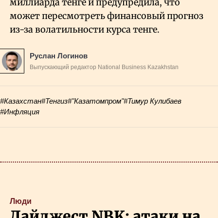
миллиарда тенге и предупредила, что
может пересмотреть финансовый прогноз
из-за волатильности курса тенге.
Руслан Логинов
Выпускающий редактор National Business Kazakhstan
#Казахстан
#Тенгиз
#"Казатомпром"
#Тимур Кулибаев
#Инфляция
Люди
Дайджест NBK: атаки на