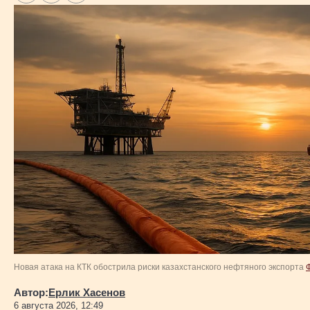
Новая атака на КТК обострила риски казахстанского нефтяного экспорта
Автор:
Ерлик Хасенов
6 августа 2026, 12:49