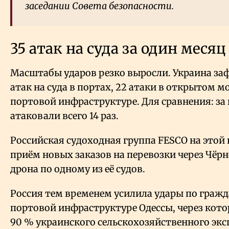
заседании Совета безопасности.
35 атак на суда за один месяц
Масштабы ударов резко выросли. Украина за
атак на суда в портах, 22 атаки в открытом мо
портовой инфраструктуре. Для сравнения: за в
атаковали всего 14 раз.
Российская судоходная группа FESCO на этой
приём новых заказов на перевозки через Чёрн
дрона по одному из её судов.
Россия тем временем усилила удары по граж
портовой инфраструктуре Одессы, через кото
90
% украинского сельскохозяйственного экс