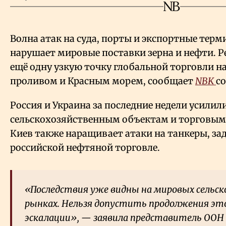
Волна атак на суда, порты и экспортные тер
нарушает мировые поставки зерна и нефти. Р
ещё одну узкую точку глобальной торговли н
проливом и Красным морем, сообщает
NBK
с
Россия и Украина за последние недели усилил
сельскохозяйственным объектам и торговым 
Киев также наращивает атаки на танкеры, за
российской нефтяной торговле.
«Последствия уже видны на мировых сельс
рынках. Нельзя допустить продолжения эт
эскалации», — заявила представитель ООН 