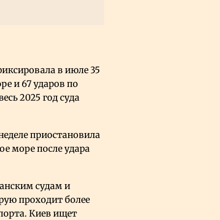
фиксировала в июле 35
ре и 67 ударов по
есь 2025 год суда
 неделе приостановила
ое море после удара
данским судам и
рую проходит более
порта. Киев ищет