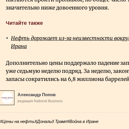
значительно ниже довоенного уровня.
Читайте также
Нефть дорожает из-за неизвестности вокруг
Ирана
Дополнительно цены поддержало падение зап
уже седьмую неделю подряд. За неделю, зако
запасы сократились на 6,8 миллиона баррелей
Александр Попов
редакция National Business
#Цены на нефть
#Дональд Трамп
#Война в Иране