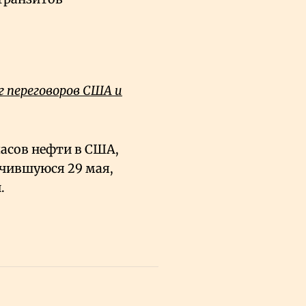
 переговоров США и
асов нефти в США,
нчившуюся 29 мая,
.