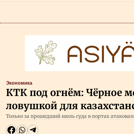
Экономика
КТК под огнём: Чёрное м
ловушкой для казахстан
Только за прошедший июль суда в портах атаковали