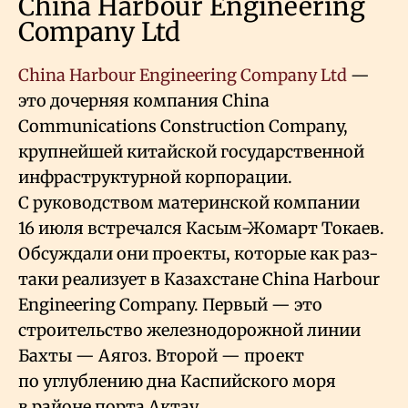
China Harbour Engineering
Company Ltd
China Harbour Engineering Company Ltd
—
это дочерняя компания Сhina
Communications Construction Company,
крупнейшей китайской государственной
инфраструктурной корпорации.
С руководством материнской компании
16 июля встречался Касым-Жомарт Токаев.
Обсуждали они проекты, которые как раз-
таки реализует в Казахстане China Harbour
Engineering Company. Первый — это
строительство железнодорожной линии
Бахты — Аягоз. Второй — проект
по углублению дна Каспийского моря
в районе порта Актау.