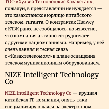
ТОО «Хуавей Технолоджис Казахстан»
,
пожалуй, в представлении не нуждается —
это казахстанское юрлицо китайского
телеком-гиганта. О контрактах Huawey
с КТЖ ранее не сообщалось, но известно,
что компания активно сотрудничает
с другими нацкомпаниями. Например, у неё
очень давняя и тесная связь
с «Казахтелекомом» в плане оснащения
телекоммуникационным оборудованием.
NIZE Intelligent Technology
Co
NIZE Intelligent Technology Co
— крупная
китайская IT-компания, опять-таки
специализирующаяся на электронном