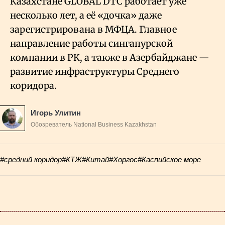
Казахстане GLOBAL DTC работает уже
несколько лет, а её «дочка» даже
зарегистрирована в МФЦА. Главное
направление работы сингапурской
компании в РК, а также в Азербайджане —
развитие инфраструктуры Среднего
коридора.
Игорь Улитин
Обозреватель National Business Kazakhstan
#средний коридор
#КТЖ
#Китай
#Хоргос
#Каспийское море