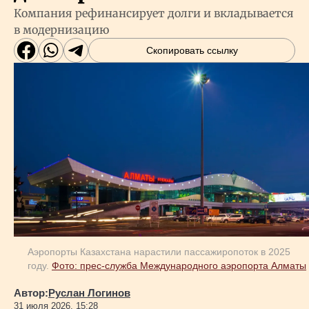
Компания рефинансирует долги и вкладывается
в модернизацию
Скопировать ссылку
Аэропорты Казахстана нарастили пассажиропоток в 2025
году.
Фото: прес-служба Международного аэропорта Алматы
Автор:
Руслан Логинов
31 июля 2026, 15:28