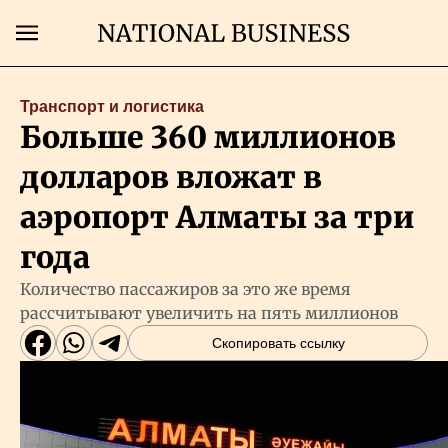
Поиск
Транспорт и логистика
Больше 360 миллионов
Главная
долларов вложат в
Экономика
аэропорт Алматы за три
года
Бизнес
Количество пассажиров за это же время
рассчитывают увеличить на пять миллионов
Рынки
Скопировать ссылку
Технологии
Власть