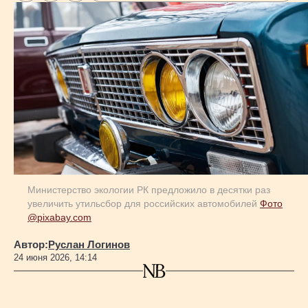
Министерство экологии РК предложило в десятки раз
увеличить утильсбор для российских автомобилей
Фото
@pixabay.com
Автор:
Руслан Логинов
24 июня 2026, 14:14