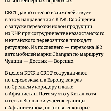
на контейнерных перевозках.
CRCT давно и тесно взаимодействует
в этом направлении с КТЖ. Сообщения
о запуске перевозки новой продукции
из КНР при сотрудничестве казахстанского
и китайского перевозчиков приходят
регулярно. Из последнего — перевозка 182
автомобилей марки Changan по маршруту
Чунцин — Достык — Ворсино.
В целом КТЖ и CRCT сотрудничают
по перевозкам и в Европу, как раз
по Среднему коридору и даже
в Афганистан. Потому что у Китая хотя
и есть небольшой участок границы
с Афганистаном, но это высокогорье