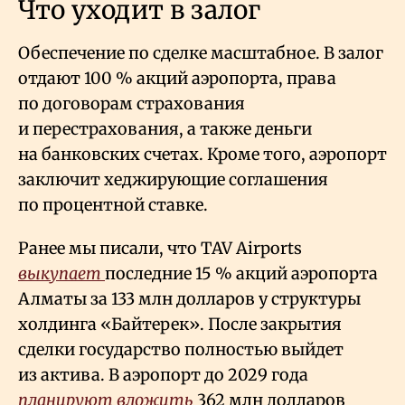
Что уходит в залог
Обеспечение по сделке масштабное. В залог
отдают 100
% акций аэропорта, права
по договорам страхования
и перестрахования, а также деньги
на банковских счетах. Кроме того, аэропорт
заключит хеджирующие соглашения
по процентной ставке.
Ранее мы писали, что TAV Airports
выкупает
последние 15
% акций аэропорта
Алматы за 133 млн долларов у структуры
холдинга «Байтерек». После закрытия
сделки государство полностью выйдет
из актива. В аэропорт до 2029 года
планируют вложить
362 млн долларов