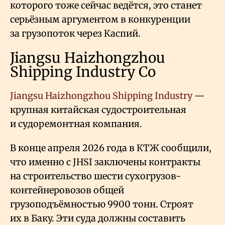
которого тоже сейчас ведётся, это станет
серьёзным аргументом в конкуренции
за грузопоток через Каспий.
Jiangsu Haizhongzhou
Shipping Industry Co
Jiangsu Haizhongzhou Shipping Industry
—
крупная китайская судостроительная
и судоремонтная компания.
В конце апреля 2026 года в КТЖ сообщили,
что именно с JHSI заключены контракты
на строительство шести сухогрузов-
контейнеровозов общей
грузоподъёмностью 9900 тонн. Строят
их в Баку. Эти суда должны составить