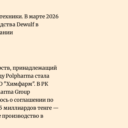
техники. В марте 2026
дства Dewulf в
сании
рств, принадлежащий
ду Polpharma стала
 "Химфарм". В РК
harma Group
лось о соглашении по
,5 миллиардов тенге —
 производство в