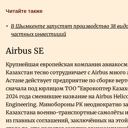
Читайте также
В Шымкенте запустят производство 38 видов
частных инвестиций
Airbus SE
Крупнейшая европейская компания авиакосм
Казахстан тесно сотрудничает с Airbus много л
Астане действует предприятие по сборке вер
сначала под юрлицом ТОО "Еврокоптер Казахс
2024 года сменившее название на Airbus Helic
Engineering. Минобороны РК неоднократно з
Казахстана военно-транспортные самолёты и
из главных соглашений, заключённых на этой 