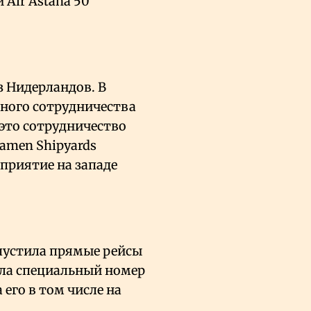
 Air Astana 50
з Нидерландов. В
шного сотрудничества
 это сотрудничество
amen Shipyards
приятие на западе
апустила прямые рейсы
ила специальный номер
его в том числе на