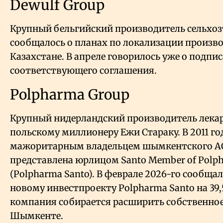
Dewulf Group
Крупный бельгийский производитель сельхоз
сообщалось о планах по локализации произво
Казахстане. В апреле говорилось уже о подпи
соответствующего соглашения.
Polpharma Group
Крупный нидерландский производитель лека
польскому миллионеру Ежи Стараку. В 2011 го
мажоритарным владельцем шымкентского АО
представлена юрлицом Santo Member of Polp
(Polpharma Santo). В феврале 2026-го сообща
новому инвестпроекту Polpharma Santo на 39
компания собирается расширить собственное
Шымкенте.