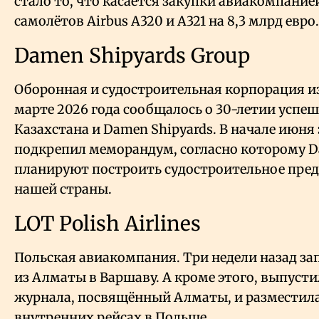
стало то, что касается закупки авиакомпанией
самолётов Airbus A320 и A321 на 8,3 млрд евро.
Damen Shipyards Group
Оборонная и судостроительная корпорация и
марте 2026 года сообщалось о 30-летии успе
Казахстана и Damen Shipyards. В начале июня
подкрепил меморандум, согласно которому D
планируют построить судостроительное пред
нашей страны.
LOT Polish Airlines
Польская авиакомпания. Три недели назад з
из Алматы в Варшаву. А кроме этого, выпуст
журнала, посвящённый Алматы, и разместила 
внутренних рейсах в Польше.