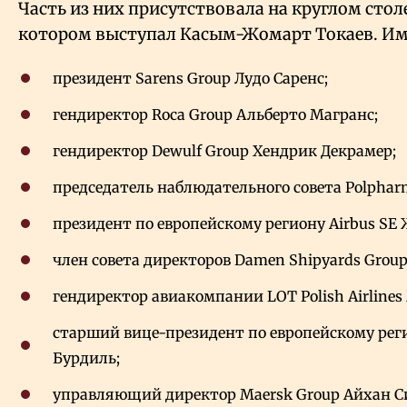
Часть из них присутствовала на круглом столе
котором выступал Касым-Жомарт Токаев. Им
президент Sarens Group Лудо Саренс;
гендиректор Roca Group Альберто Магранс;
гендиректор Dewulf Group Хендрик Декрамер;
председатель наблюдательного совета Polphar
президент по европейскому региону Airbus SE 
член совета директоров Damen Shipyards Group
гендиректор авиакомпании LOT Polish Airline
старший вице-президент по европейскому регио
Бурдиль;
управляющий директор Maersk Group Айхан С