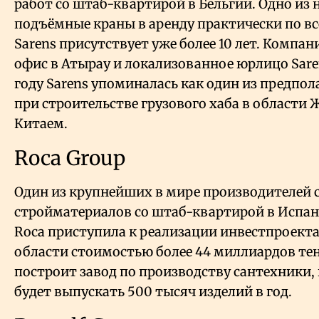
работ со штаб-квартирой в Бельгии. Одно из
подъёмные краны
в аренду
практически по вс
Sarens присутствует уже более 10 лет. Компа
офис в Атырау и локализованное юрлицо Saren
году Sarens упоминалась как один из предпо
при строительстве грузового хаба в области 
Китаем.
Roca Group
Один из крупнейших в мире производителей 
стройматериалов со штаб-квартирой в Испани
Roca приступила к реализации инвестпроект
области стоимостью более 44 миллиардов те
построит завод по производству сантехники, 
будет выпускать 500 тысяч изделий в год.