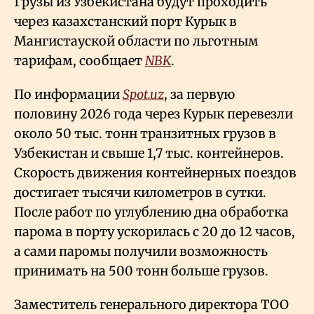
Грузы из Узбекистана будут проходить
через казахстанский порт Курык в
Мангистауской области по льготным
тарифам, сообщает
NBK
.
По информации
Spot.uz
, за первую
половину 2026 года через Курык перевезли
около 50 тыс. тонн транзитных грузов в
Узбекистан и свыше 1,7 тыс. контейнеров.
Скорость движения контейнерных поездов
достигает тысячи километров в сутки.
После работ по углублению дна обработка
парома в порту ускорилась с 20 до 12 часов,
а сами паромы получили возможность
принимать на 500 тонн больше грузов.
Заместитель генерального директора ТОО