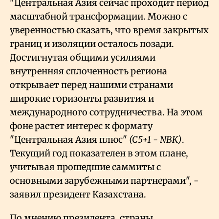
"Центральная Азия сейчас проходит период
масштабной трансформации. Можно с
уверенностью сказать, что время закрытых
границ и изоляции осталось позади.
Достигнутая общими усилиями
внутренняя сплоченность региона
открывает перед нашими странами
широкие горизонты развития и
международного сотрудничества. На этом
фоне растет интерес к формату
"Центральная Азия плюс"
(С5+1 - NBK)
.
Текущий год показателен в этом плане,
учитывая прошедшие саммиты с
основными зарубежными партнерами", -
заявил президент Казахстана.
По мнению президента, страны