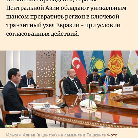
Центральной Азии обладают уникальным
шансом превратить регион в ключевой
транзитный узел Евразии - при условии
согласованных действий.
Ильхам Алиев (в центра) на саммите в Ташкенте
Фото: