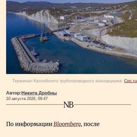
Терминал Каспийского трубопроводного консорциума.
Cpc.ru
Автор:
Никита Дробны
10 августа 2026, 09:47
По информации
Bloomberg
, после
переговоров с представителями Белого