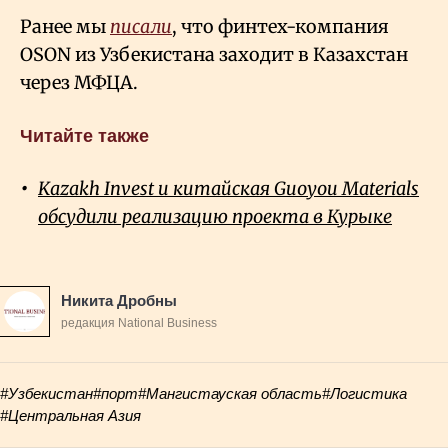
Ранее мы
писали
, что финтех-компания
OSON из Узбекистана заходит в Казахстан
через МФЦА.
Читайте также
Kazakh Invest и китайская Guoyou Materials
обсудили реализацию проекта в Курыкe
Никита Дробны
редакция National Business
#Узбекистан
#порт
#Мангистауская область
#Логистика
#Центральная Азия