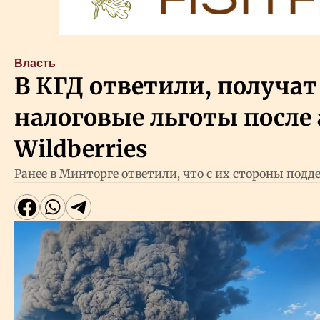
Власть
В КГД ответили, получат
налоговые льготы после 
Wildberries
Ранее в Минторге ответили, что с их стороны подд