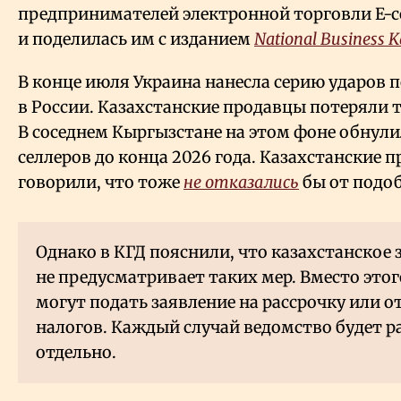
предпринимателей электронной торговли E-
и поделилась им с изданием
National Business 
В конце июля Украина нанесла серию ударов п
в России. Казахстанские продавцы потеряли т
В соседнем Кыргызстане на этом фоне обнули
селлеров до конца 2026 года. Казахстанские 
говорили, что тоже
не отказались
бы от подо
Однако в КГД пояснили, что казахстанское
не предусматривает таких мер. Вместо эт
могут подать заявление на рассрочку или о
налогов. Каждый случай ведомство будет 
отдельно.