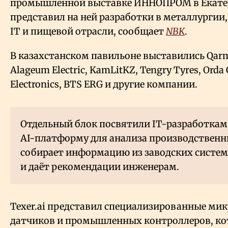
промышленной выставке ИННОПРОМ в Екатер
представил на ней разработки в металлургии
IT и пищевой отрасли, сообщает
NBK
.
В казахстанском павильоне выставились Qarm
Alageum Electric, KamLitKZ, Tengry Tyres, Orda 
Electronics, BTS ERG и другие компании.
Отдельный блок посвятили IT-разработкам.
AI-платформу для анализа производственн
собирает информацию из заводских систем
и даёт рекомендации инженерам.
Texer.ai представил специализированные мик
датчиков и промышленных контроллеров, к