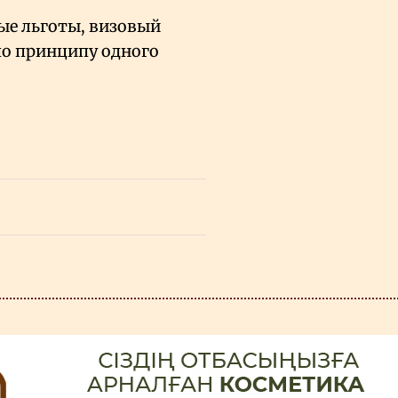
е льготы, визовый
по принципу одного