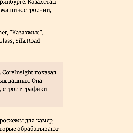
инбурге. Казахстан
, машиностроении,
et, "Казахмыс",
Glass, Silk Road
 CoreInsight показал
ых данных. Она
, строит графики
росхемы для камер,
оторые обрабатывают