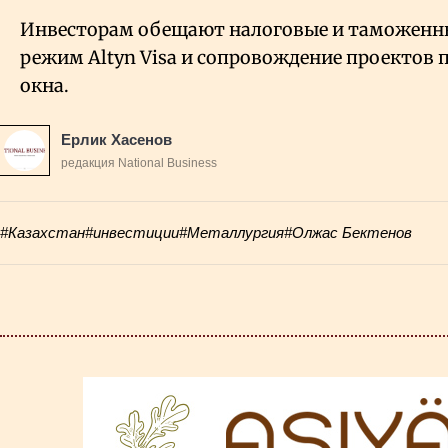
Инвесторам обещают налоговые и таможенны
режим Altyn Visa и сопровождение проектов 
окна.
Ерлик Хасенов
редакция National Business
#Казахстан
#инвестиции
#Металлургия
#Олжас Бектенов