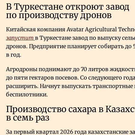
В Туркестане откроют завод
по производству дронов
Китайская компания Avatar Agricultural Tech
запустит
в Туркестане завод по выпуску сел
дронов. Предприятие планирует собирать до
в год.
Агродроны поднимают до 70 литров жидкост
до пяти гектаров посевов. Со следующего го
расширить. Начнут выпускать транспортные
беспилотники.
Производство сахара в Казах
в семь раз
За первый квартал 2026 года казахстанские 