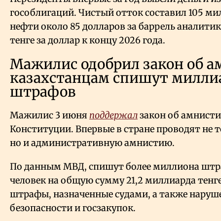
гособлигаций. Чистый отток составил 105 ми
нефти около 85 долларов за баррель аналити
тенге за доллар к концу 2026 года.
Мажилис одобрил закон об а
казахстанцам спишут милли
штрафов
Мажилис 3 июня
поддержал
закон об амнисти
Конституции. Впервые в стране проводят не 
но и административную амнистию.
По данным МВД, спишут более миллиона штр
человек на общую сумму 21,2 миллиарда тенге
штрафы, назначенные судами, а также наруш
безопасности и госзакупок.