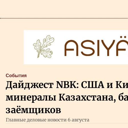
События
Дайджест NBK: США и Ки
минералы Казахстана, б
заёмщиков
Главные деловые новости 6 августа