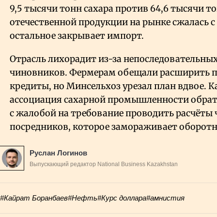
9,5 тысячи тонн сахара против 64,6 тысячи то
отечественной продукции на рынке сжалась с 2
остальное закрывает импорт.
Отрасль лихорадит из-за непоследовательны
чиновников. Фермерам обещали расширить по
кредиты, но Минсельхоз урезал план вдвое. К
ассоциация сахарной промышленности обрат
с жалобой на требование проводить расчёты
посредников, которое замораживает оборотн
Руслан Логинов
Выпускающий редактор National Business Kazakhstan
#Кайрат Боранбаев
#Нефть
#Курс доллара
#амнистия