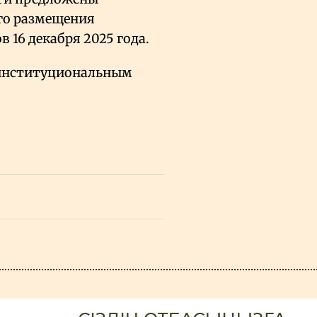
ого размещения
в 16 декабря 2025 года.
н институциональным