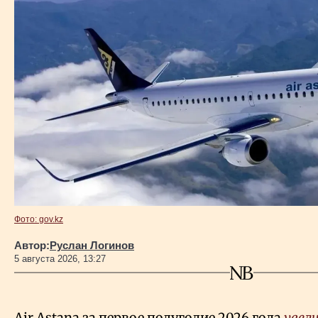
Фото: gov.kz
Автор:
Руслан Логинов
5 августа 2026, 13:27
Air Astana за первое полугодие 2026 года
увел