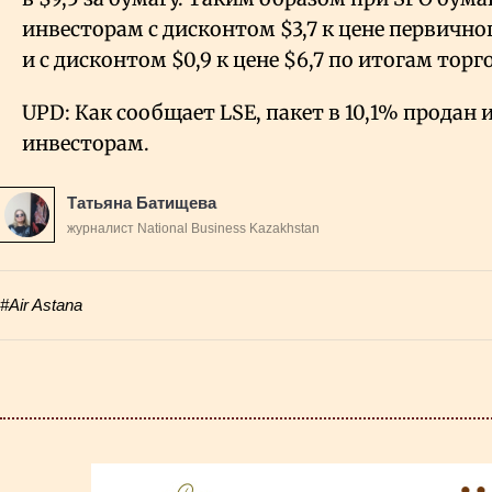
инвесторам с дисконтом $3,7 к цене первичн
и с дисконтом $0,9 к цене $6,7 по итогам торго
UPD: Как сообщает LSE, пакет в 10,1% прода
инвесторам.
Татьяна Батищева
журналист National Business Kazakhstan
#Air Astana