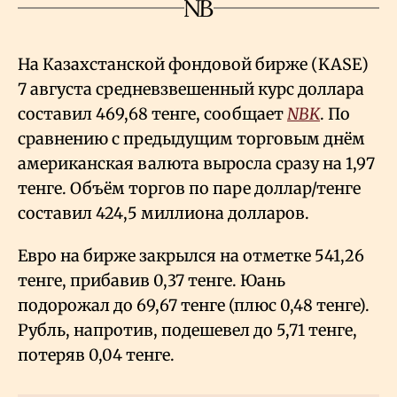
На Казахстанской фондовой бирже (KASE)
7 августа средневзвешенный курс доллара
составил 469,68 тенге, сообщает
NBK
. По
сравнению с предыдущим торговым днём
американская валюта выросла сразу на 1,97
тенге. Объём торгов по паре доллар/тенге
составил 424,5 миллиона долларов.
Евро на бирже закрылся на отметке 541,26
тенге, прибавив 0,37 тенге. Юань
подорожал до 69,67 тенге (плюс 0,48 тенге).
Рубль, напротив, подешевел до 5,71 тенге,
потеряв 0,04 тенге.