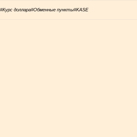
#Курс доллара
#Обменные пункты
#KASE