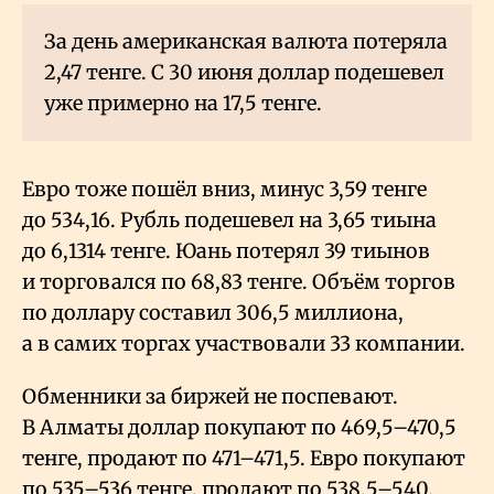
За день американская валюта потеряла
2,47 тенге. С 30 июня доллар подешевел
уже примерно на 17,5 тенге.
Евро тоже пошёл вниз, минус 3,59 тенге
до 534,16. Рубль подешевел на 3,65 тиына
до 6,1314 тенге. Юань потерял 39 тиынов
и торговался по 68,83 тенге. Объём торгов
по доллару составил 306,5 миллиона,
а в самих торгах участвовали 33 компании.
Обменники за биржей не поспевают.
В Алматы доллар покупают по 469,5–470,5
тенге, продают по 471–471,5. Евро покупают
по 535–536 тенге, продают по 538,5–540.