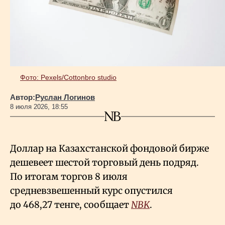
Геополитика
Исследования
Фото: Pexels/Cottonbro studio
Люди
Автор:
Руслан Логинов
8 июля 2026, 18:55
Life & Arts
Доллар на Казахстанской фондовой бирже
О нас
дешевеет шестой торговый день подряд.
По итогам торгов 8 июля
Все новости
средневзвешенный курс опустился
до 468,27 тенге, сообщает
NBK
.