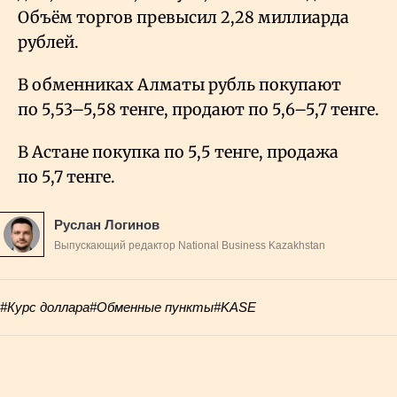
Объём торгов превысил 2,28 миллиарда
рублей.
В обменниках Алматы рубль покупают
по 5,53–5,58 тенге, продают по 5,6–5,7 тенге.
В Астане покупка по 5,5 тенге, продажа
по 5,7 тенге.
Руслан Логинов
Выпускающий редактор National Business Kazakhstan
#Курс доллара
#Обменные пункты
#KASE