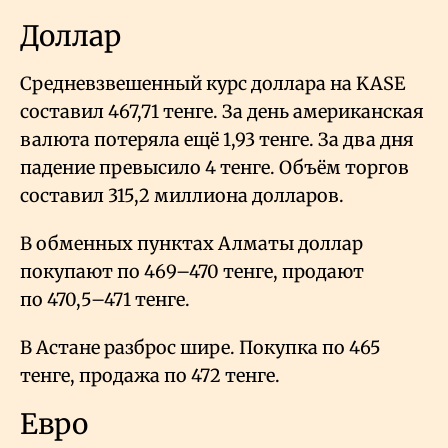
Доллар
Средневзвешенный курс доллара на KASE
составил 467,71 тенге. За день американская
валюта потеряла ещё 1,93 тенге. За два дня
падение превысило 4 тенге. Объём торгов
составил 315,2 миллиона долларов.
В обменных пунктах Алматы доллар
покупают по 469–470 тенге, продают
по 470,5–471 тенге.
В Астане разброс шире. Покупка по 465
тенге, продажа по 472 тенге.
Евро