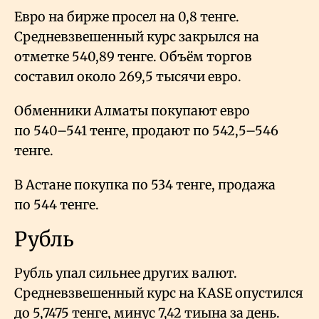
Евро на бирже просел на 0,8 тенге.
Средневзвешенный курс закрылся на
отметке 540,89 тенге. Объём торгов
составил около 269,5 тысячи евро.
Обменники Алматы покупают евро
по 540–541 тенге, продают по 542,5–546
тенге.
В Астане покупка по 534 тенге, продажа
по 544 тенге.
Рубль
Рубль упал сильнее других валют.
Средневзвешенный курс на KASE опустился
до 5,7475 тенге, минус 7,42 тиына за день.