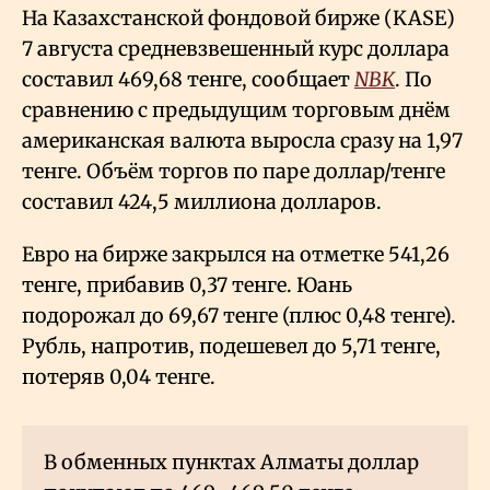
На Казахстанской фондовой бирже (KASE)
7 августа средневзвешенный курс доллара
составил 469,68 тенге, сообщает
NBK
. По
сравнению с предыдущим торговым днём
американская валюта выросла сразу на 1,97
тенге. Объём торгов по паре доллар/тенге
составил 424,5 миллиона долларов.
Евро на бирже закрылся на отметке 541,26
тенге, прибавив 0,37 тенге. Юань
подорожал до 69,67 тенге (плюс 0,48 тенге).
Рубль, напротив, подешевел до 5,71 тенге,
потеряв 0,04 тенге.
В обменных пунктах Алматы доллар