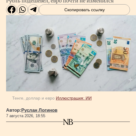
Рубль подешевел, евро почти не изменился
Скопировать ссылку
Тенге, доллар и евро
Иллюстрация: ИИ
Автор:
Руслан Логинов
7 августа 2026, 18:55