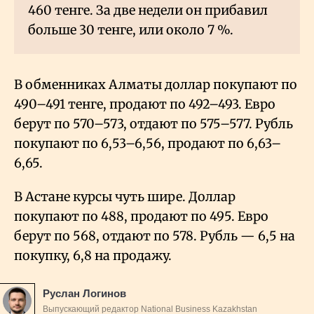
460 тенге. За две недели он прибавил
больше 30 тенге, или около 7
%.
В обменниках Алматы доллар покупают по
490–491 тенге, продают по 492–493. Евро
берут по 570–573, отдают по 575–577. Рубль
покупают по 6,53–6,56, продают по 6,63–
6,65.
В Астане курсы чуть шире. Доллар
покупают по 488, продают по 495. Евро
берут по 568, отдают по 578. Рубль — 6,5 на
покупку, 6,8 на продажу.
Руслан Логинов
Выпускающий редактор National Business Kazakhstan