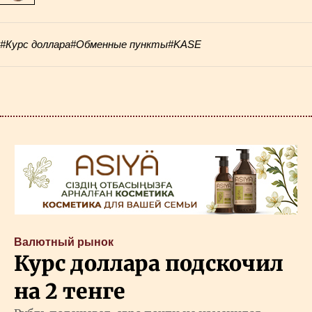
#Курс доллара
#Обменные пункты
#KASE
Валютный рынок
Курс доллара подскочил
на 2 тенге