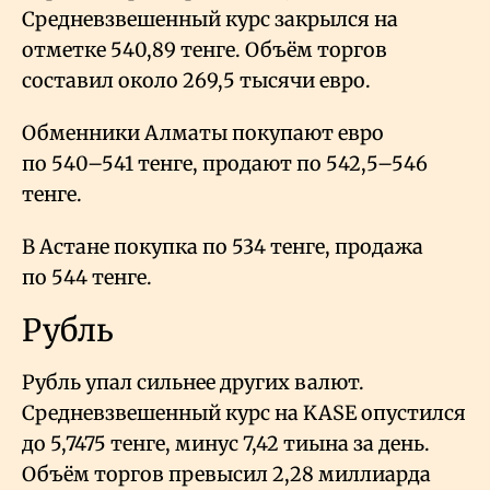
Средневзвешенный курс закрылся на
отметке 540,89 тенге. Объём торгов
составил около 269,5 тысячи евро.
Обменники Алматы покупают евро
по 540–541 тенге, продают по 542,5–546
тенге.
В Астане покупка по 534 тенге, продажа
по 544 тенге.
Рубль
Рубль упал сильнее других валют.
Средневзвешенный курс на KASE опустился
до 5,7475 тенге, минус 7,42 тиына за день.
Объём торгов превысил 2,28 миллиарда