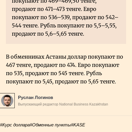
покупают по 469–469,50 тенге,
продают по 471–473 тенге. Евро
покупают по 536–539, продают по 542–
544 тенге. Рубль покупают по 5,5–5,55,
продают по 5,6–5,65 тенге.
В обменниках Астаны доллар покупают по
467 тенге, продают по 474. Евро покупают
по 535, продают по 545 тенге. Рубль
покупают по 5,45, продают по 5,65 тенге.
Руслан Логинов
Выпускающий редактор National Business Kazakhstan
#Курс доллара
#Обменные пункты
#KASE