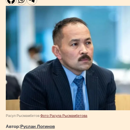
Расул Рысмамбетов
Фото Расула Рысмамбетова
Автор:
Руслан Логинов