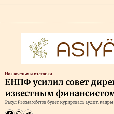
Назначения и отставки
ЕНПФ усилил совет дире
известным финансисто
Расул Рысмамбетов будет курировать аудит, кадры