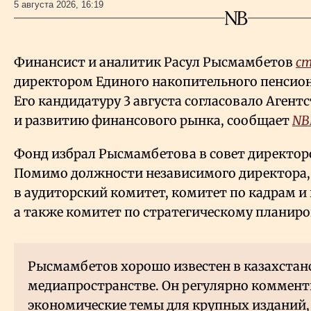
5 августа 2026, 16:19
Финансист и аналитик Расул Рысмамбетов
с
директором Единого накопительного пенсион
Его кандидатуру 3 августа согласовало Агент
и развитию финансового рынка, сообщает
NB
Фонд избрал Рысмамбетова в совет директор
Помимо должности независимого директора,
в аудиторский комитет, комитет по кадрам и
а также комитет по стратегическому планир
Рысмамбетов хорошо известен в казахста
медиапространстве. Он регулярно коммент
экономические темы для крупных изданий,