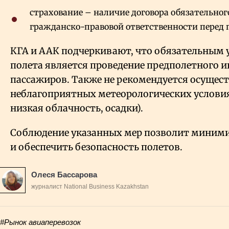
страхование – наличие договора обязательног
гражданско-правовой ответственности перед
КГА и ААК подчеркивают, что обязательным
полета является проведение предполетного 
пассажиров. Также не рекомендуется осущес
неблагоприятных метеорологических условия
низкая облачность, осадки).
Соблюдение указанных мер позволит миними
и обеспечить безопасность полетов.
Олеся Бассарова
журналист National Business Kazakhstan
#Рынок авиаперевозок