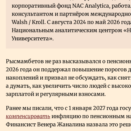
корпоративный фонд NAC Analytica, работ
консультантом и партнёром международной
Walsh / Kroll. С августа 2024 по май 2026 го
Национальным аналитическим центром «Н
Университета».
Рысмамбетов не раз высказывался о пенсионн
2026 года он поддержал повышение порогов 
накоплений и призвал не обсуждать, как снят
а думать, как увеличить число людей с высо
зарплатой и регулярными взносами.
Ранее мы писали, что с 1 января 2027 года го
компенсировать
инфляцию по пенсионным н
Финансист Венера Жаналина назвала это реш