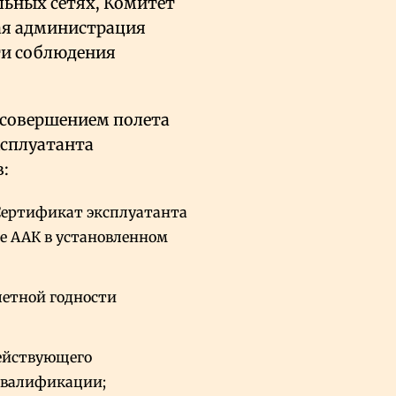
льных сетях, Комитет
ая администрация
и соблюдения
 совершением полета
ксплуатанта
:
ертификат эксплуатанта
 ААК в установленном
летной годности
ействующего
квалификации;