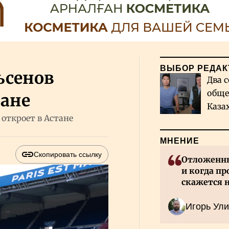
ВЫБОР РЕДАК
ьсенов
Два с
обще
тане
Каза
 откроет в Астане
миро
МНЕНИЕ
Скопировать ссылку
Отложенны
и когда пр
скажется 
Казахстан
Игорь Ули