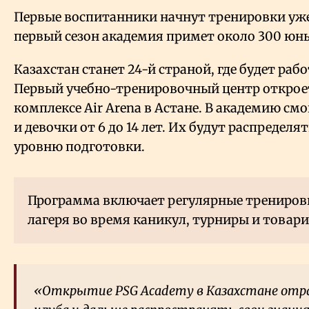
Первые воспитанники начнут тренировки уже 
первый сезон академия примет около 300 юн
Казахстан станет 24-й страной, где будет раб
Первый учебно-тренировочный центр открое
комплексе Air Arena в Астане. В академию см
и девочки от 6 до 14 лет. Их будут распределят
уровню подготовки.
Программа включает регулярные трениров
лагеря во время каникул, турниры и товар
«Открытие PSG Academy в Казахстане от