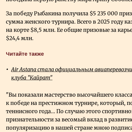
За победу Рыбакина получила $5
235
000 приз
сумма женского турнира. Всего в 2025 году к
на корте $8,5 млн. Ее общие призовые за карь
$24,4 млн.
Читайте также
Air Astana стала официальным авиаперевоз
клуба "Кайрат"
"Вы показали мастерство высочайшего класс
к победе на престижном турнире, который, по
теннисного года… По случаю этого спортивно
признательности за весомый вклад в развитие
популяризацию в нашей стране мною подписа