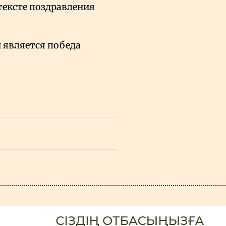
 тексте поздравления
является победа