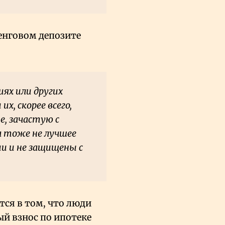
енговом депозите
ях или других
х, скорее всего,
е, зачастую с
 тоже не лучшее
и и не защищены с
ся в том, что люди
й взнос по ипотеке