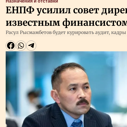
Назначения и отставки
ЕНПФ усилил совет дире
известным финансисто
Расул Рысмамбетов будет курировать аудит, кадры