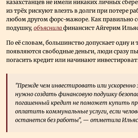
казахстанцев не имели никаких личных сбер
из трёх рискуют влезть в долги при потере ра
любом другом форс-мажоре. Как правильно 
подушку,
объяснила
финансист Айгерим Илья
По её словам, большинство допускает одну и 
появляются свободные деньги, люди сразу п
погасить кредит или начинают инвестироват
"Прежде чем инвестировать или ускоренно
нужно создать финансовую подушку безопа
погашенный кредит не поможет купить п
оплатить коммунальные услуги, если челов
останется без работы", — отметила Ильяс