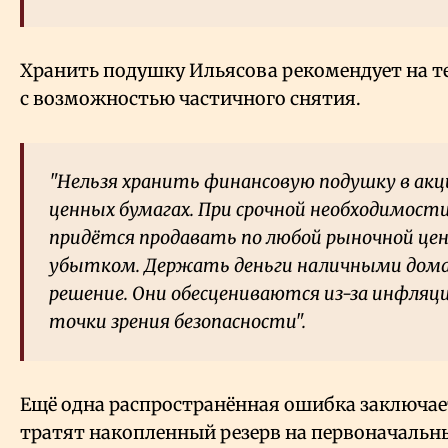
Хранить подушку Ильясова рекомендует на т
с возможностью частичного снятия.
"Нельзя хранить финансовую подушку в акци
ценных бумагах. При срочной необходимости и
придётся продавать по любой рыночной цен
убытком. Держать деньги наличными дома
решение. Они обесцениваются из-за инфляци
точки зрения безопасности".
Ещё одна распространённая ошибка заключает
тратят накопленный резерв на первоначальны