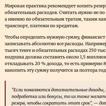
Мировая практика рекомендует копить резер
обязательных расходов. Считать нужно не по
а именно по обязательным тратам, таким как
транспорт, платежи по кредитам.
Чтобы определить нужную сумму, финансист 
записывать абсолютно все расходы. Например
тысяч тенге и обязательных расходах 250 тыс
подушка должна составить около 1,5 миллиона
откладывать 20
% дохода, то есть примерно 8
накопить эту сумму получится за полтора год
"Если появляются дополнительные доходы, 
подработки или бонусы, то их тоже желат
резерв, чтобы сократить этот срок", — до