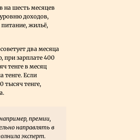
в на шесть месяцев
 уровню доходов,
 питание, жильё,
советует два месяца
, при зарплате 400
яч тенге в месяц
 тенге. Если
0 тысяч тенге,
а.
например, премии,
ельно направлять в
полнила эксперт.