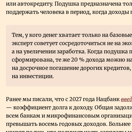
или автокредиту. Подушка предназначена то
поддержать человека в период, когда доходы 
Тем, у кого денег хватает только на базовы
эксперт советует сосредоточиться не на эк
а на увеличении заработка. Когда подушка
сформирована, те же 20
% дохода можно на
на досрочное погашение дорогих кредитов, 
на инвестиции.
Ранее мы писали, что с 2027 года Нацбанк
вве
— коэффициент долга к доходу. Общая задол
всем банкам и микрофинансовым организац
превышать восемь годовых доходов. Больнее 