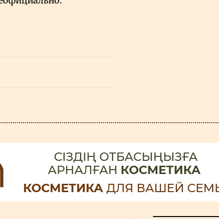
неофициально.