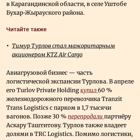
в Карагандинской области, в селе Уштобе
Бухар-Жырауского района.
Читайте также
Тимур Турлов стал мажоритарным
акционером KTZ Air Cargo
Авиагрузовой бизнес — часть
логистической экспансии Турлова. В апреле
его Turlov Private Holding
купил
60
%
железнодорожного перевозчика Tranzit
Trans Logistics с парком в 1,7 тысячи
вагонов. Позже 30
%
перепродали
партнёру
Аскару Таштитову. Турлов также владеет
долями в TRC Logistics. Помимо логистики,