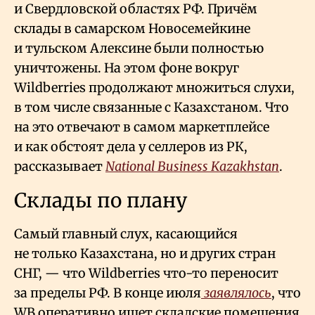
и Свердловской областях РФ. Причём
склады в самарском Новосемейкине
и тульском Алексине были полностью
уничтожены. На этом фоне вокруг
Wildberries продолжают множиться слухи,
в том числе связанные с Казахстаном. Что
на это отвечают в самом маркетплейсе
и как обстоят дела у селлеров из РК,
рассказывает
National Business Kazakhstan
.
Склады по плану
Самый главный слух, касающийся
не только Казахстана, но и других стран
СНГ, — что Wildberries что-то переносит
за пределы РФ. В конце июля
заявлялось
, что
WB оперативно ищет складские помещения