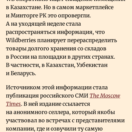
в Казахстане. Но в самом маркетплейсе
и Минторге РК это опровергли.
А на уходящей неделе стала
распространяться информация, что
Wildberries планирует перераспределить
товары долгого хранения со складов
в России на площадки в других странах.
В частности, в Казахстан, Узбекистан
и Беларусь.
Источником этой информации стала
публикация российского СМИ
The Moscow
Times
. В ней издание ссылается
на анонимного селлера, который якобы
участвовал во встречах с представителями
компании, где и озвучили ту самую