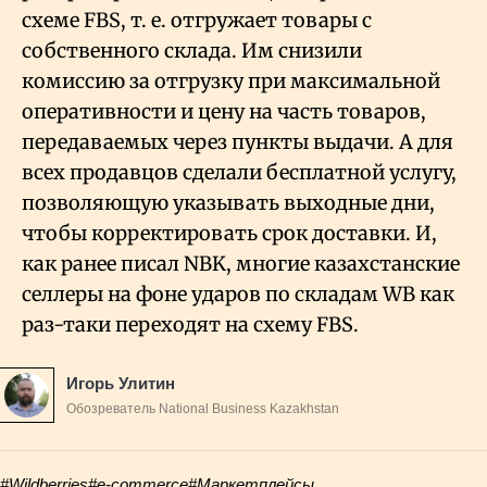
схеме FBS, т. е. отгружает товары с
собственного склада. Им снизили
комиссию за отгрузку при максимальной
оперативности и цену на часть товаров,
передаваемых через пункты выдачи. А для
всех продавцов сделали бесплатной услугу,
позволяющую указывать выходные дни,
чтобы корректировать срок доставки. И,
как ранее писал NBK, многие казахстанские
селлеры на фоне ударов по складам WB как
раз-таки переходят на схему FBS.
Игорь Улитин
Обозреватель National Business Kazakhstan
#Wildberries
#e-commerce
#Маркетплейсы