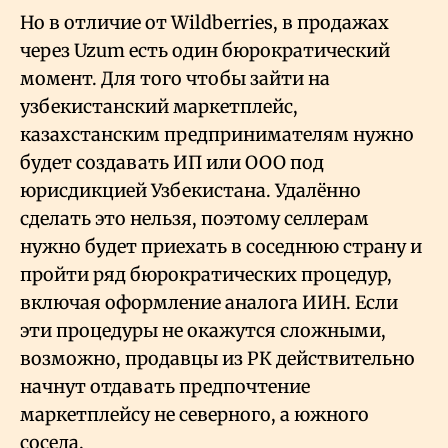
Но в отличие от Wildberries, в продажах
через Uzum есть один бюрократический
момент. Для того чтобы зайти на
узбекистанский маркетплейс,
казахстанским предпринимателям нужно
будет создавать ИП или ООО под
юрисдикцией Узбекистана. Удалённо
сделать это нельзя, поэтому селлерам
нужно будет приехать в соседнюю страну и
пройти ряд бюрократических процедур,
включая оформление аналога ИИН. Если
эти процедуры не окажутся сложными,
возможно, продавцы из РК действительно
начнут отдавать предпочтение
маркетплейсу не северного, а южного
соседа.