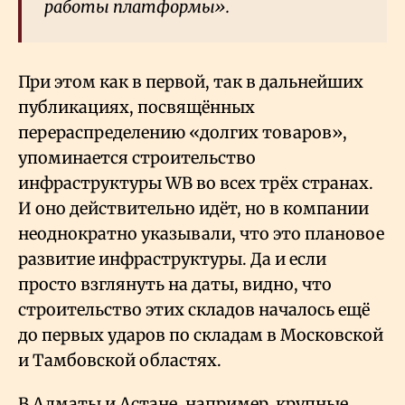
работы платформы».
При этом как в первой, так в дальнейших
публикациях, посвящённых
перераспределению «долгих товаров»,
упоминается строительство
инфраструктуры WB во всех трёх странах.
И оно действительно идёт, но в компании
неоднократно указывали, что это плановое
развитие инфраструктуры. Да и если
просто взглянуть на даты, видно, что
строительство этих складов началось ещё
до первых ударов по складам в Московской
и Тамбовской областях.
В Алматы и Астане, например, крупные