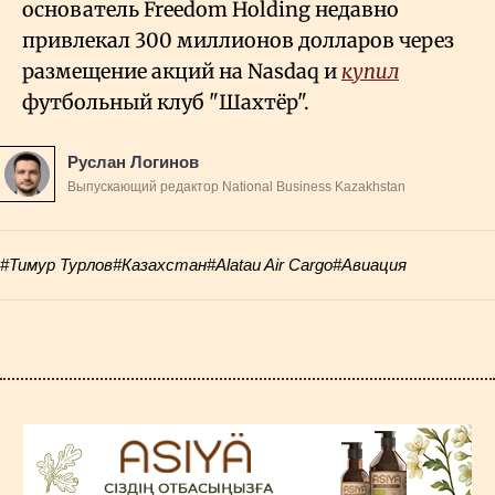
основатель Freedom Holding недавно
привлекал 300 миллионов долларов через
размещение акций на Nasdaq и
купил
футбольный клуб "Шахтёр".
Руслан Логинов
Выпускающий редактор National Business Kazakhstan
#Тимур Турлов
#Казахстан
#Alatau Air Cargo
#Авиация