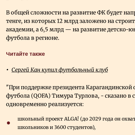
В общей сложности на развитие ФК будет нап
тенге, из которых 12 млрд заложено на стро
академии, а 6,5 млрд — на развитие детско-
футбола в регионе.
Читайте также
Сергей Кан купил футбольный клуб
"При поддержке президента Карагандинской 
футбола (QOFA) Тимура Турлова, - сказано в 
одновременно реализуется:
школьный проект ALGA! (до 2029 года он охва
школьников и 3600 студентов),