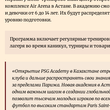
комплексе Air Arena в Астане. В академию см
и девочки от 6 до 14 лет. Их будут распределят
уровню подготовки.
Программа включает регулярные трениров
лагеря во время каникул, турниры и товар
«Открытие PSG Academy в Казахстане от
клуба и дальше распространять свои знания
за пределами Парижа. Новая академия в Ас
одним важным шагом в создании глобальной
позволит тысячам молодых игроков по все
футбол по высоким стандартам Paris Saint