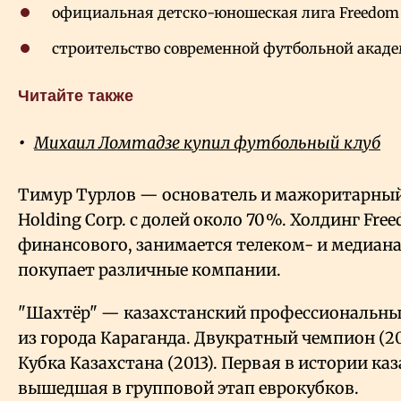
официальная детско-юношеская лига Freedom 
строительство современной футбольной акаде
Читайте также
Михаил Ломтадзе купил футбольный клуб
Тимур Турлов — основатель и мажоритарный
Holding Corp. с долей около 70 %. Холдинг Fr
финансового, занимается телеком- и медиан
покупает различные компании.
"Шахтёр" — казахстанский профессиональн
из города Караганда. Двукратный чемпион (201
Кубка Казахстана (2013). Первая в истории ка
вышедшая в групповой этап еврокубков.