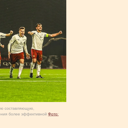
ную составляющую,
ления более эффективной
Фото: