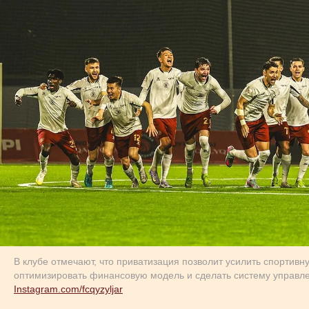
В клубе отмечают, что приватизация позволит усилить спортив
оптимизировать финансовую модель и сделать систему управ
Instagram.com/fcqyzyljar