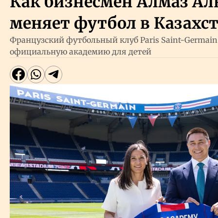
Как бизнесмен Алмаз Ал
меняет футбол в Казахс
Французский футбольный клуб Paris Saint-Germain
официальную академию для детей