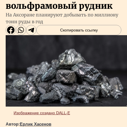
вольфрамовый рудник
На Аксоране планируют добывать по миллиону
тонн руды в год
Скопировать ссылку
.
Изображение создано DALL-E
Автор:
Ерлик Хасенов