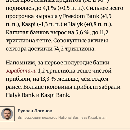
поднялась до 4,1
% (+0,5 п. п.). Сильнее всего
просрочка выросла у Freedom Bank (+1,5
п. п.), Kaspi (+1,3 п. п.) и Halyk (+0,8 п. п.).
Капитал банков вырос на 5,6
%, до 11,2
триллиона тенге. Совокупные активы
сектора достигли 74,2 триллиона.
Напомним, за первое полугодие банки
заработали
1,2 триллиона тенге чистой
прибыли, на 13,3
% меньше, чем годом
ранее. Больше половины прибыли забрали
Halyk Bank и Kaspi Bank.
Руслан Логинов
Выпускающий редактор National Business Kazakhstan