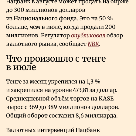
Нацбанк в августе может продать на бирже
до 300 миллионов долларов
из Национального фонда. Это на 50
%
больше, чем в июле, когда продали 200
миллионов. Регулятор
опубликовал
обзор
валютного рынка, сообщает
NBK
.
Что произошло с тенге
в июле
Тенге за месяц укрепился на 1,3
%
и закрепился на уровне 473,81 за доллар.
Среднедневной объём торгов на KASE
вырос с 369 до 389 миллионов долларов.
Общий оборот составил 8,6 миллиарда.
Валютных интервенций Нацбанк