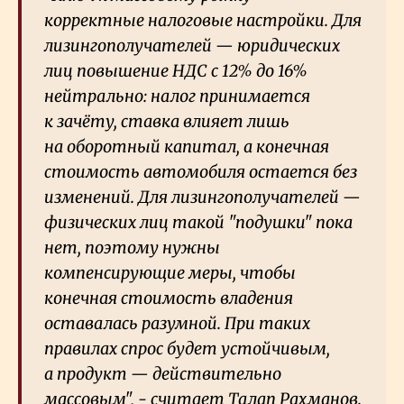
корректные налоговые настройки. Для
лизингополучателей — юридических
лиц повышение НДС с 12% до 16%
нейтрально: налог принимается
к зачёту, ставка влияет лишь
на оборотный капитал, а конечная
стоимость автомобиля остается без
изменений. Для лизингополучателей —
физических лиц такой "подушки" пока
нет, поэтому нужны
компенсирующие меры, чтобы
конечная стоимость владения
оставалась разумной. При таких
правилах спрос будет устойчивым,
а продукт — действительно
массовым", - считает Талап Рахманов.