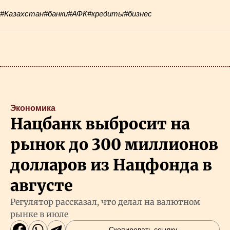
#Казахстан
#банки
#АФК
#кредиты
#бизнес
Экономика
Нацбанк выбросит на
рынок до 300 миллионов
долларов из Нацфонда в
августе
Регулятор рассказал, что делал на валютном
рынке в июле
Скопировать ссылку