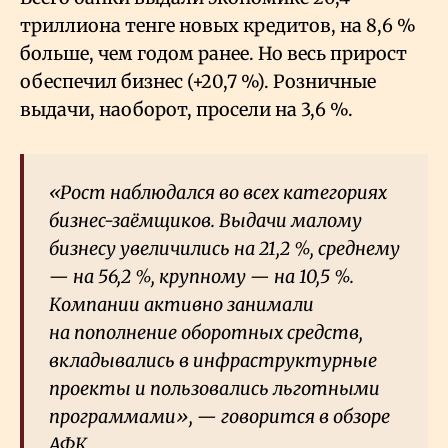
триллиона тенге новых кредитов, на 8,6
%
больше, чем годом ранее. Но весь прирост
обеспечил бизнес (+20,7
%). Розничные
выдачи, наоборот, просели на 3,6
%.
«Рост наблюдался во всех категориях
бизнес-заёмщиков. Выдачи малому
бизнесу увеличились на 21,2
%, среднему
— на 56,2
%, крупному — на 10,5
%.
Компании активно занимали
на пополнение оборотных средств,
вкладывались в инфраструктурные
проекты и пользовались льготными
программами», — говорится в обзоре
АФК.