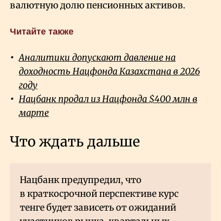
валютную долю пенсионных активов.
Читайте также
Аналитики допускают давление на
доходность Нацфонда Казахстана в 2026
году
Нацбанк продал из Нацфонда $400 млн в
марте
Что ждать дальше
Нацбанк предупредил, что
в краткосрочной перспективе курс
тенге будет зависеть от ожиданий