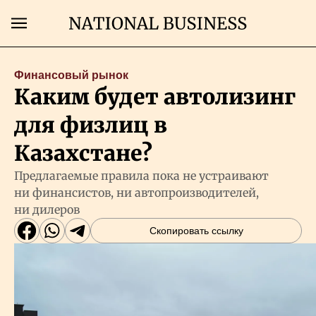
Поиск
Финансовый рынок
Каким будет автолизинг
Главная
для физлиц в
Экономика
Казахстане?
Предлагаемые правила пока не устраивают
Бизнес
ни финансистов, ни автопроизводителей,
ни дилеров
Рынки
Скопировать ссылку
Технологии
Власть