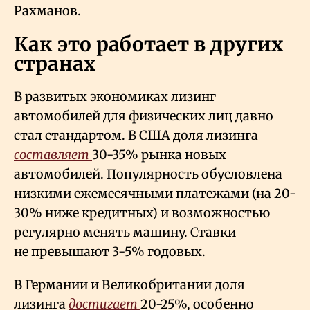
Рахманов.
К
ак это работает в других
странах
В развитых экономиках лизинг
автомобилей для физических лиц давно
стал стандартом. В США доля лизинга
составляет
30-35% рынка новых
автомобилей. Популярность обусловлена
низкими ежемесячными платежами (на 20-
30% ниже кредитных) и возможностью
регулярно менять машину. Ставки
не превышают 3-5% годовых.
В Германии и Великобритании доля
лизинга
достигает
20-25%, особенно