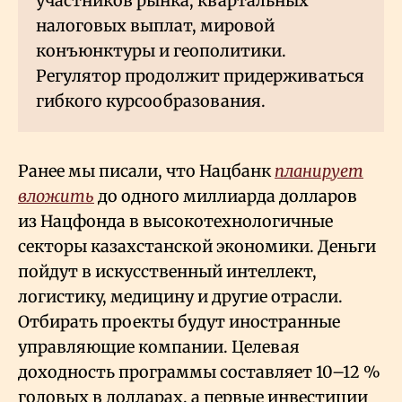
участников рынка, квартальных
налоговых выплат, мировой
конъюнктуры и геополитики.
Регулятор продолжит придерживаться
гибкого курсообразования.
Ранее мы писали, что Нацбанк
планирует
вложить
до одного миллиарда долларов
из Нацфонда в высокотехнологичные
секторы казахстанской экономики. Деньги
пойдут в искусственный интеллект,
логистику, медицину и другие отрасли.
Отбирать проекты будут иностранные
управляющие компании. Целевая
доходность программы составляет 10–12
%
годовых в долларах, а первые инвестиции