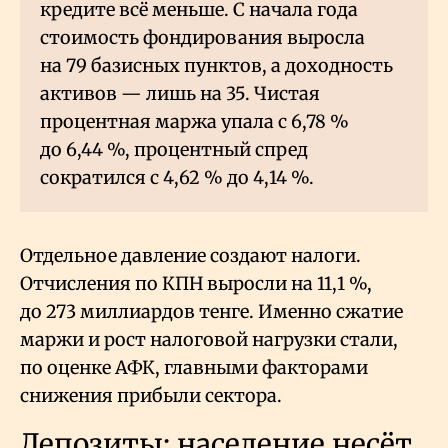
кредите всё меньше. С начала года
стоимость фондирования выросла
на 79 базисных пунктов, а доходность
активов — лишь на 35. Чистая
процентная маржа упала с 6,78
%
до 6,44
%, процентный спред
сократился с 4,62
% до 4,14
%.
Отдельное давление создают налоги.
Отчисления по КПН выросли на 11,1
%,
до 273 миллиардов тенге. Именно сжатие
маржи и рост налоговой нагрузки стали,
по оценке АФК, главными факторами
снижения прибыли сектора.
Депозиты: население несёт,