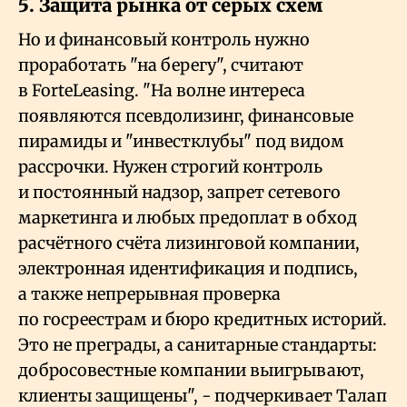
5. Защита рынка от серых схем
Но и финансовый контроль нужно
проработать "на берегу", считают
в ForteLeasing. "На волне интереса
появляются псевдолизинг, финансовые
пирамиды и "инвестклубы" под видом
рассрочки. Нужен строгий контроль
и постоянный надзор, запрет сетевого
маркетинга и любых предоплат в обход
расчётного счёта лизинговой компании,
электронная идентификация и подпись,
а также непрерывная проверка
по госреестрам и бюро кредитных историй.
Это не преграды, а санитарные стандарты:
добросовестные компании выигрывают,
клиенты защищены", - подчеркивает Талап