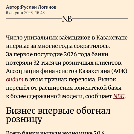
Автор:
Руслан Логинов
6 августа 2026, 16:48
Число уникальных заёмщиков в Казахстане
впервые за многие годы сократилось.
За первое полугодие 2026 года банки
потеряли 32 тысячи розничных клиентов.
Ассоциация финансистов Казахстана (АФК)
видит
в этом признак перелома. Рынок
перешёл от расширения клиентской базы
к более сдержанной модели, сообщает
NBK
.
Бизнес впервые обогнал
розницу
Всего банки выдали экономике 20,4