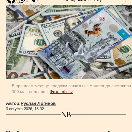
В прошлом месяце продажи валюты из Нацфонда составили
300 млн долларов.
Фото: afk.kz
Автор:
Руслан Логинов
3 августа 2026, 18:02