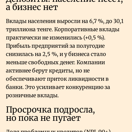
а бизнес нет
Вклады населения выросли на 6,7
%, до 30,1
триллиона тенге. Корпоративные вклады
практически не изменились (+0,5
%).
Прибыль предприятий за полугодие
снизилась на 2,5
%, и у бизнеса стало
меньше свободных денег. Компании
активнее берут кредиты, но не
обеспечивают приток ликвидности в
банки. Это усиливает конкуренцию за
розничные вклады.
Просрочка подросла,
но пока не пугает
Доля проблемных кредитов (NPL 90+)