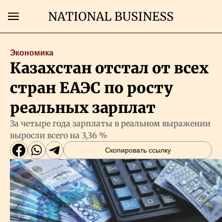
Поиск
Экономика
Казахстан отстал от всех
Главная
стран ЕАЭС по росту
Экономика
реальных зарплат
За четыре года зарплаты в реальном выражении
Бизнес
выросли всего на 3,36 %
Скопировать ссылку
Рынки
Технологии
Власть