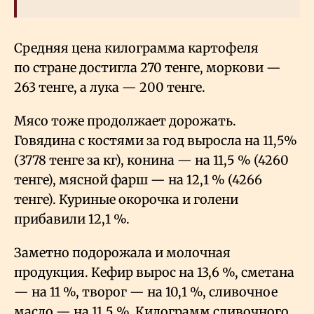
Средняя цена килограмма картофеля
по стране достигла 270 тенге, моркови —
263 тенге, а лука — 200 тенге.
Мясо тоже продолжает дорожать.
Говядина с костями за год выросла на 11,5%
(3778 тенге за кг), конина — на 11,5
% (4260
тенге), мясной фарш — на 12,1
% (4266
тенге). Куриные окорочка и голени
прибавили 12,1
%.
Заметно подорожала и молочная
продукция. Кефир вырос на 13,6
%, сметана
— на 11
%, творог — на 10,1
%, сливочное
масло — на 11,5
%. Килограмм сливочного