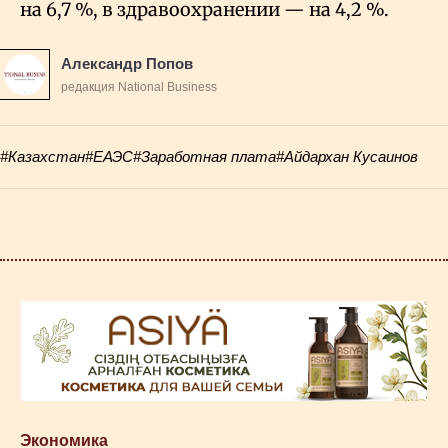
на 6,7
%, в здравоохранении — на 4,2
%.
Александр Попов
редакция National Business
#Казахстан
#ЕАЭС
#Заработная плата
#Айдархан Кусаинов
Экономика