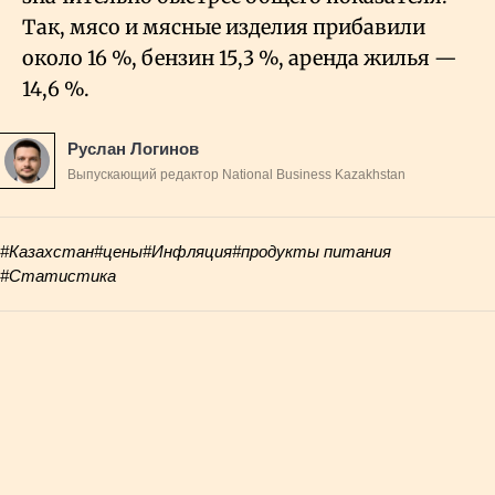
Так, мясо и мясные изделия прибавили
около 16
%, бензин 15,3
%, аренда жилья —
14,6
%.
Руслан Логинов
Выпускающий редактор National Business Kazakhstan
#Казахстан
#цены
#Инфляция
#продукты питания
#Статистика