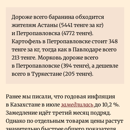
Дороже всего баранина обходится
жителям Астаны (5441 тенге за кг)
и Петропавловска (4772 тенге).
Картофель в Петропавловске стоит 348
тенге за кг, тогда как в Павлодаре всего
213 тенге. Морковь дороже всего
в Петропавловске (394 тенге), а дешевле
всего в Туркестане (205 тенге).
Ранее мы писали, что годовая инфляция
в Казахстане в июле
замедлилась
до 10,2
%.
Замедление идёт третий месяц подряд.
Однако по отдельным товарам цены растут
значительно быстрее общего показателя.