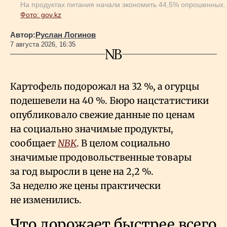
На продуктах питания начали экономить 44,5% опрошенных.
Фото: gov.kz
Автор:
Руслан Логинов
7 августа 2026, 16:35
Картофель подорожал на 32
%, а огурцы
подешевели на 40
%. Бюро нацстатистики
опубликовало свежие данные по ценам
на социально значимые продукты,
сообщает
NBK
. В целом социально
значимые продовольственные товары
за год выросли в цене на 2,2
%.
За неделю же цены практически
не изменились.
Что дорожает быстрее всего