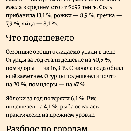
масла в среднем стоит 5692 тенге. Соль
прибавила 13,1
%, рожки — 8,9
%, гречка —
7,9
%, яйца — 8,1
%.
Что подешевело
Сезонные овощи ожидаемо упали в цене.
Огурцы за год стали дешевле на 40,5
%,
помидоры — на 16,3
%. С начала года обвал
ещё заметнее. Огурцы подешевели почти
на 70
%, помидоры — на 47
%.
Яблоки за год потеряли 6,1
%. Рис
подешевел на 4,1
%, рыба осталась
практически на прежнем уровне.
Разброс по городам