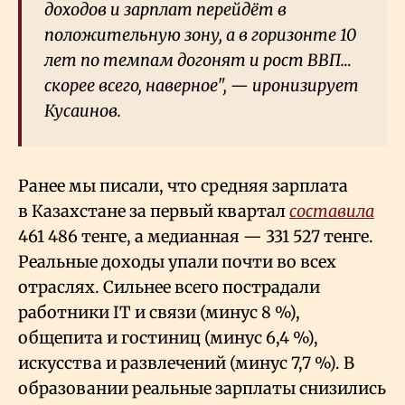
доходов и зарплат перейдёт в
положительную зону, а в горизонте 10
лет по темпам догонят и рост ВВП…
скорее всего, наверное", — иронизирует
Кусаинов.
Ранее мы писали, что средняя зарплата
в Казахстане за первый квартал
составила
461
486 тенге, а медианная — 331
527 тенге.
Реальные доходы упали почти во всех
отраслях. Сильнее всего пострадали
работники IT и связи (минус 8
%),
общепита и гостиниц (минус 6,4
%),
искусства и развлечений (минус 7,7
%). В
образовании реальные зарплаты снизились