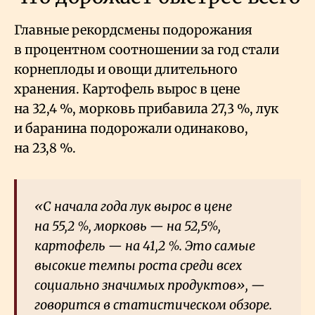
Главные рекордсмены подорожания
в процентном соотношении за год стали
корнеплоды и овощи длительного
хранения. Картофель вырос в цене
на 32,4
%, морковь прибавила 27,3
%, лук
и баранина подорожали одинаково,
на 23,8
%.
«С начала года лук вырос в цене
на 55,2
%, морковь — на 52,5%,
картофель — на 41,2
%. Это самые
высокие темпы роста среди всех
социально значимых продуктов», —
говорится в статистическом обзоре.