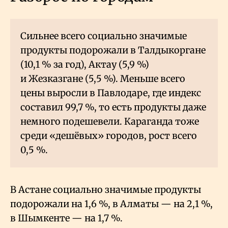
Сильнее всего социально значимые
продукты подорожали в Талдыкоргане
(10,1
% за год), Актау (5,9
%)
и Жезказгане (5,5
%). Меньше всего
цены выросли в Павлодаре, где индекс
составил 99,7
%, то есть продукты даже
немного подешевели. Караганда тоже
среди «дешёвых» городов, рост всего
0,5
%.
В Астане социально значимые продукты
подорожали на 1,6
%, в Алматы — на 2,1
%,
в Шымкенте — на 1,7
%.