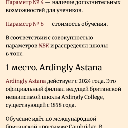
Параметр № 4
— наличие дополнительных
возможностей для учеников.
Параметр № 6
— стоимость обучения.
В соответствии с совокупностью
параметров
NBK
и распределял школы
в топе.
1 место. Ardingly Astana
Ardingly Astana
действует с 2024 года. Это
официальный филиал ведущей британской
независимой школы Ardingly College,
существующей с 1858 года.
Обучение идёт по международной
британской программе Cambridge. В