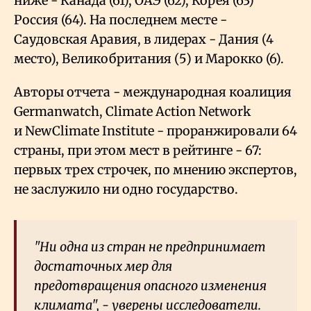
ниже - Канада (61), ОАЭ (62), Корея (63)
Россия (64). На последнем месте -
Саудовская Аравия, в лидерах - Дания (4
место), Великобритания (5) и Марокко (6).
Авторы отчета - международная коалиция
Germanwatch, Climate Action Network
и NewClimate Institute - проранжировали 64
страны, при этом мест в рейтинге - 67:
первых трех строчек, по мнению экспертов,
не заслужило ни одно государство.
"Ни одна из стран не предпринимает
достаточных мер для
предотвращения опасного изменения
климата", - уверены исследователи.