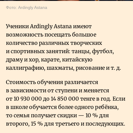
Фото: Ardingly Astana
Ученики Ardingly Astana имеют
возможность посещать большое
количество различных творческих
и спортивных занятий: танцы, футбол,
драму и хор, карате, китайскую
каллиграфию, шахматы, рисование и т. д.
Стоимость обучения различается
в зависимости от ступени и меняется
от 10
930
000 до 14
850
000 тенге в год. Если
в школе обучается более одного ребёнка,
то семья получает скидки — 10
% для
второго, 15
% для третьего и последующих.