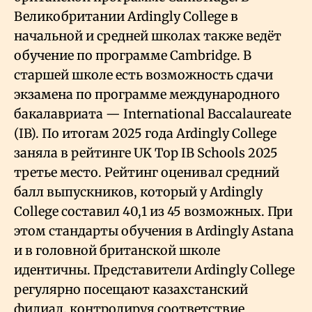
Великобритании Ardingly College в
начальной и средней школах также ведёт
обучение по программе Cambridge. В
старшей школе есть возможность сдачи
экзамена по программе международного
бакалавриата — International Baccalaureate
(IB). По итогам 2025 года Ardingly College
заняла в рейтинге UK Top IB Schools 2025
третье место. Рейтинг оценивал средний
балл выпускников, который у Ardingly
College составил 40,1 из 45 возможных. При
этом стандарты обучения в Ardingly Astana
и в головной британской школе
идентичны. Представители Ardingly College
регулярно посещают казахстанский
филиал, контролируя соответствие