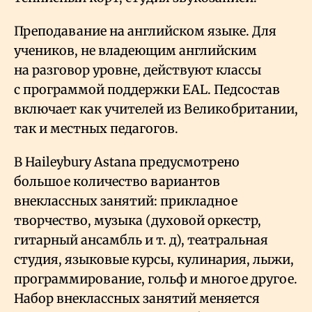
Преподавание на английском языке. Для
учеников, не владеющим английским
на разговор уровне, действуют классы
с программой поддержки EAL. Педсостав
включает как учителей из Великобритании,
так и местных педагогов.
В Haileybury Astana предусмотрено
большое количество вариантов
внеклассных занятий: прикладное
творчество, музыка (духовой оркестр,
гитарный ансамбль и т. д), театральная
студия, языковые курсы, кулинария, лыжи,
программирование, гольф и многое другое.
Набор внеклассных занятий меняется