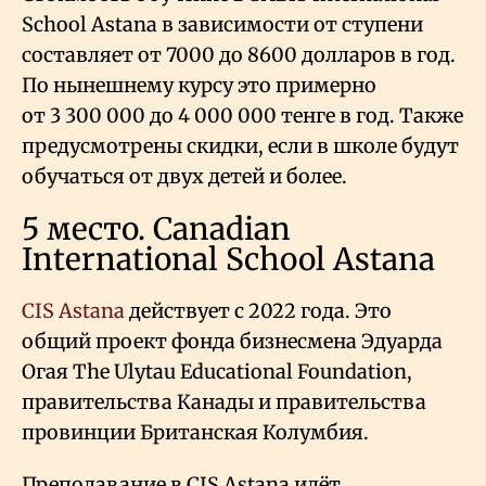
School Astana в зависимости от ступени
составляет от 7000 до 8600 долларов в год.
По нынешнему курсу это примерно
от 3
300
000 до 4
000
000 тенге в год. Также
предусмотрены скидки, если в школе будут
обучаться от двух детей и более.
5 место. Canadian
International School Astana
CIS Astana
действует с 2022 года. Это
общий проект фонда бизнесмена Эдуарда
Огая The Ulytau Educational Foundation,
правительства Канады и правительства
провинции Британская Колумбия.
Преподавание в CIS Astana идёт