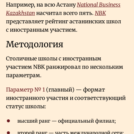
Например, на всю Астану
National Business
Kazakhstan
насчитал всего пять.
NBK
представляет рейтинг астанинских школ
с иностранным участием.
Методология
Столичные школы с иностранным
участием NBK ранжировал по нескольким
параметрам.
Параметр № 1
(главный) — формат
иностранного участия и соответствующий
статус школы:
высший ранг — официальный филиал;
второй ранг — часть международной сети;