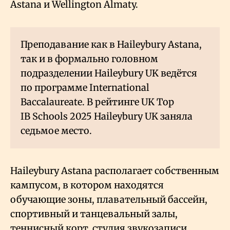
Astana и Wellington Almaty.
Преподавание как в Haileybury Astana,
так и в формально головном
подразделении Haileybury UK ведётся
по программе International
Baccalaureate. В рейтинге UK Top
IB Schools 2025 Haileybury UK заняла
седьмое место.
Haileybury Astana располагает собственным
кампусом, в котором находятся
обучающие зоны, плавательный бассейн,
спортивный и танцевальный залы,
теннисный корт, студия звукозаписи.