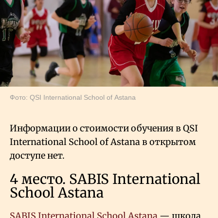
Фото: QSI International School of Astana
Информации о стоимости обучения в QSI
International School of Astana в открытом
доступе нет.
4 место. SABIS International
School Astana
SABIS International School Astana
— школа