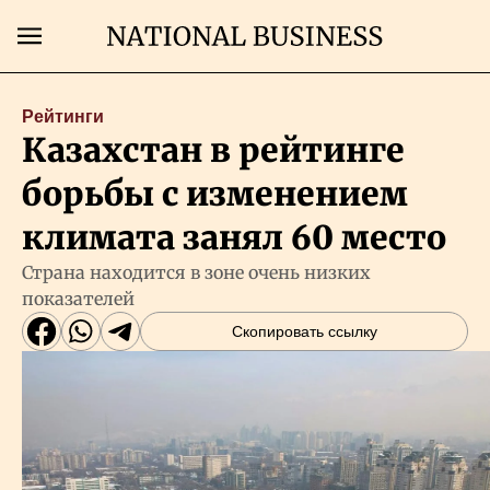
Поиск
Рейтинги
Казахстан в рейтинге
Главная
борьбы с изменением
Экономика
климата занял 60 место
Страна находится в зоне очень низких
Бизнес
показателей
Скопировать ссылку
Рынки
Технологии
Власть