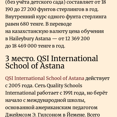
(без учёта детского сада) составляет от 18
190 до 27
200 фунтов стерлингов в год.
Внутренний курс одного фунта стерлинга
равен 680 тенге. В переводе
на казахстанскую валюту цена обучения
в Haileybury Astana — от 12
369
200
до 18
469
000 тенге в год.
3 место. QSI International
School of Astana
QSI International School of Astana
действует
с 2005 года. Сеть Quality Schools
International работает с 1991 года, но берёт
начало с международной школы,
основанной американским педагогом
Джеймсом Э. Гилсоном в Йемене. Всего