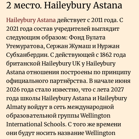
2 место. Haileybury Astana
Haileybury Astana
действует с 2011 года. С
2021 года состав учредителей выглядит
следующим образом: Фонд Булата
Утемуратова, Сержан Жумаш и Нуржан
Субханбердин. С действующей с 1862 года
британской Haileybury UK у Haileybury
Astana отношения построены по принципу
официального партнёрства. В начале июня
2026 года стало известно, что с лета 2027
года школы Haileybury Astana и Haileybury
Almaty войдут в сеть международной
образовательной группы Wellington
International Schools. С того же времени
они будут носить название Wellington