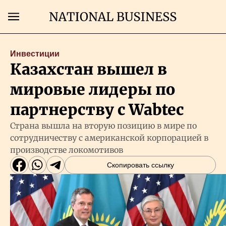
Поиск
Инвестиции
Казахстан вышел в
Главная
мировые лидеры по
Экономика
партнерству с Wabtec
Страна вышла на вторую позицию в мире по
Бизнес
сотрудничеству с американской корпорацией в
производстве локомотивов
Рынки
Скопировать ссылку
Технологии
Власть