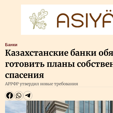
Банки
Казахстанские банки об
готовить планы собстве
спасения
АРРФР утвердил новые требования