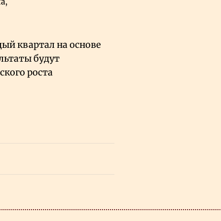
а,
ый квартал на основе
льтаты будут
ского роста