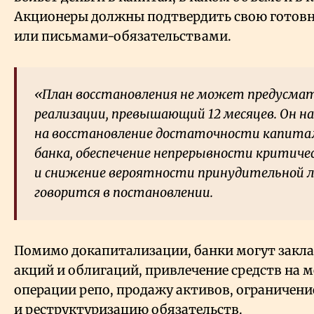
Акционеры должны подтвердить свою готов
или письмами-обязательствами.
«План восстановления не может предусма
реализации, превышающий 12 месяцев. Он н
на восстановление достаточности капита
банка, обеспечение непрерывности критиче
и снижение вероятности принудительной 
говорится в постановлении.
Помимо докапитализации, банки могут закла
акций и облигаций, привлечение средств на 
операции репо, продажу активов, ограничени
и реструктуризацию обязательств.