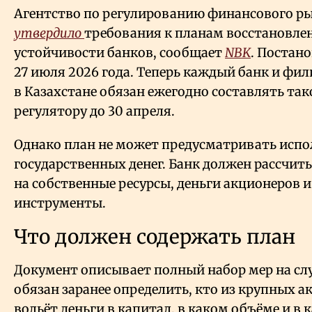
Агентство по регулированию финансового р
утвердило
требования к планам восстановле
устойчивости банков, сообщает
NBK
. Постан
27 июля 2026 года. Теперь каждый банк и фи
в Казахстане обязан ежегодно составлять тако
регулятору до 30 апреля.
Однако план не может предусматривать испо
государственных денег. Банк должен рассчит
на собственные ресурсы, деньги акционеров 
инструменты.
Что должен содержать план
Документ описывает полный набор мер на слу
обязан заранее определить, кто из крупных а
вольёт деньги в капитал, в каком объёме и в к