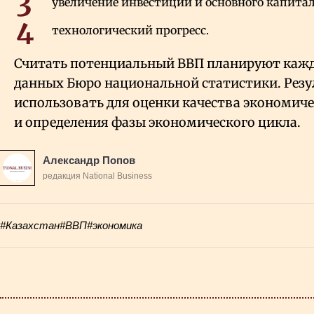
увеличение инвестиций и основного капитал
технологический прогресс.
Считать потенциальный ВВП планируют кажд
данных Бюро национальной статистики. Резу
использовать для оценки качества экономиче
и определения фазы экономического цикла.
Александр Попов
редакция National Business
#Казахстан
#ВВП
#экономика