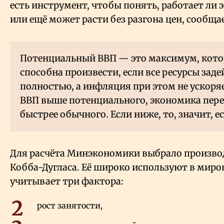
есть инструмент, чтобы понять, работает ли 
или ещё может расти без разгона цен, сообща
Потенциальный ВВП — это максимум, кот
способна произвести, если все ресурсы зад
полностью, а инфляция при этом не ускоря
ВВП выше потенциального, экономика пере
быстрее обычного. Если ниже, то, значит, ес
Для расчёта Минэкономики выбрало произв
Кобба-Дугласа. Её широко используют в миро
учитывает три фактора:
рост занятости,