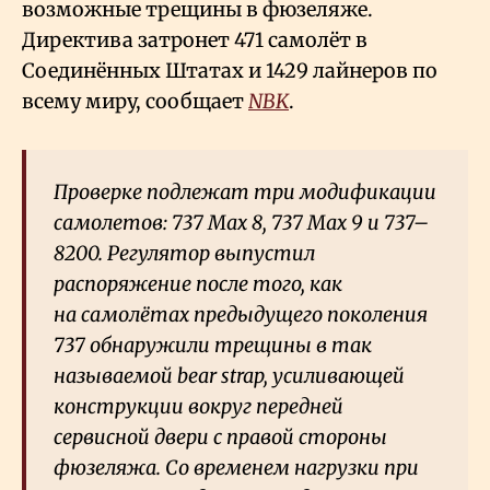
возможные трещины в фюзеляже.
Директива затронет 471 самолёт в
Соединённых Штатах и 1429 лайнеров по
всему миру, сообщает
NBK
.
Проверке подлежат три модификации
самолетов: 737 Max 8, 737 Max 9 и 737–
8200. Регулятор выпустил
распоряжение после того, как
на самолётах предыдущего поколения
737 обнаружили трещины в так
называемой bear strap, усиливающей
конструкции вокруг передней
сервисной двери с правой стороны
фюзеляжа. Со временем нагрузки при