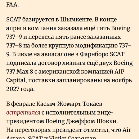
FAA.
SCAT базируется в Шымкенте. В конце
апреля компания заказала ещё пять Boeing
737–9 и перевела пять ранее заказанных
737–8 на более крупную модификацию 737–
9. В июле на авиасалоне в Фарнборо SCAT
подписала договор лизинга ещё двух Boeing
737 Max 8 с американской компанией AIP
Capital, поставки запланированы на ноябрь
2027 года.
В феврале Касым-Жомарт Токаев
встретился
с исполнительным вице-
президентом Boeing Джеффом Шокки.
На переговорах президент отметил, что Air
Astana, SCAT и Vietjet Qazaqstan