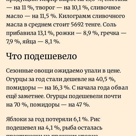
— на 11
%, творог — на 10,1
%, сливочное
масло — на 11,5
%. Килограмм сливочного
масла в среднем стоит 5692 тенге. Соль
прибавила 13,1
%, рожки — 8,9
%, гречка —
7,9
%, яйца — 8,1
%.
Что подешевело
Сезонные овощи ожидаемо упали в цене.
Огурцы за год стали дешевле на 40,5
%,
помидоры — на 16,3
%. С начала года обвал
ещё заметнее. Огурцы подешевели почти
на 70
%, помидоры — на 47
%.
Яблоки за год потеряли 6,1
%. Рис
подешевел на 4,1
%, рыба осталась