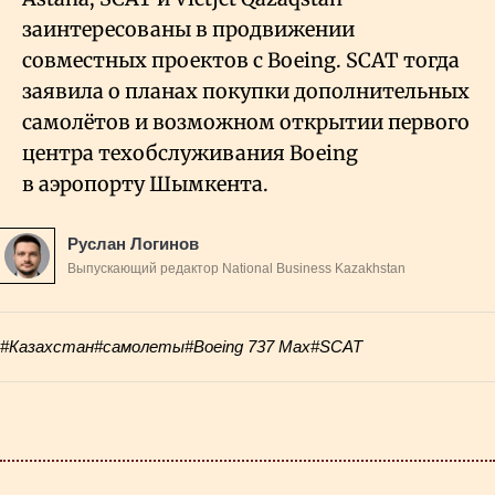
заинтересованы в продвижении
совместных проектов с Boeing. SCAT тогда
заявила о планах покупки дополнительных
самолётов и возможном открытии первого
центра техобслуживания Boeing
в аэропорту Шымкента.
Руслан Логинов
Выпускающий редактор National Business Kazakhstan
#Казахстан
#самолеты
#Boeing 737 Max
#SCAT