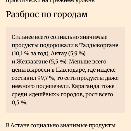
практически на прежнем уровне.
Разброс по городам
Сильнее всего социально значимые
продукты подорожали в Талдыкоргане
(10,1
% за год), Актау (5,9
%)
и Жезказгане (5,5
%). Меньше всего
цены выросли в Павлодаре, где индекс
составил 99,7
%, то есть продукты даже
немного подешевели. Караганда тоже
среди «дешёвых» городов, рост всего
0,5
%.
В Астане социально значимые продукты