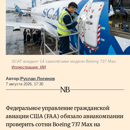
SCAT владеет 14 самолётами модели Boeing 737 Max
Иллюстрация: ИИ
Автор:
Руслан Логинов
7 августа 2026, 17:30
Федеральное управление гражданской
авиации США (FAA) обязало авиакомпании
проверить сотни Boeing 737 Max на