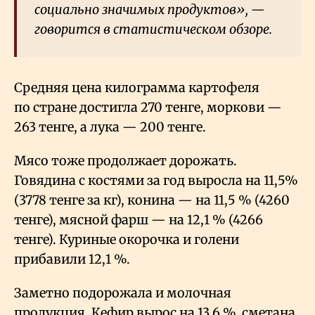
социально значимых продуктов», —
говорится в статистическом обзоре.
Средняя цена килограмма картофеля
по стране достигла 270 тенге, моркови —
263 тенге, а лука — 200 тенге.
Мясо тоже продолжает дорожать.
Говядина с костями за год выросла на 11,5%
(3778 тенге за кг), конина — на 11,5
% (4260
тенге), мясной фарш — на 12,1
% (4266
тенге). Куриные окорочка и голени
прибавили 12,1
%.
Заметно подорожала и молочная
продукция. Кефир вырос на 13,6
%, сметана