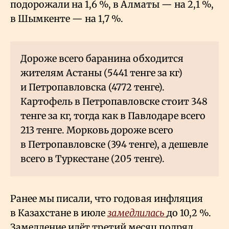
подорожали на 1,6
%, в Алматы — на 2,1
%,
в Шымкенте — на 1,7
%.
Дороже всего баранина обходится
жителям Астаны (5441 тенге за кг)
и Петропавловска (4772 тенге).
Картофель в Петропавловске стоит 348
тенге за кг, тогда как в Павлодаре всего
213 тенге. Морковь дороже всего
в Петропавловске (394 тенге), а дешевле
всего в Туркестане (205 тенге).
Ранее мы писали, что годовая инфляция
в Казахстане в июле
замедлилась
до 10,2
%.
Замедление идёт третий месяц подряд.