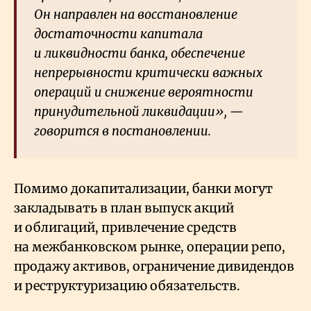
Он направлен на восстановление
достаточности капитала
и ликвидности банка, обеспечение
непрерывности критически важных
операций и снижение вероятности
принудительной ликвидации», —
говорится в постановлении.
Помимо докапитализации, банки могут
закладывать в план выпуск акций
и облигаций, привлечение средств
на межбанковском рынке, операции репо,
продажу активов, ограничение дивидендов
и реструктуризацию обязательств.