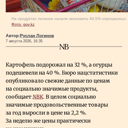
На продуктах питания начали экономить 44,5% опрошенных.
Фото: gov.kz
Автор:
Руслан Логинов
7 августа 2026, 16:35
Картофель подорожал на 32
%, а огурцы
подешевели на 40
%. Бюро нацстатистики
опубликовало свежие данные по ценам
на социально значимые продукты,
сообщает
NBK
. В целом социально
значимые продовольственные товары
за год выросли в цене на 2,2
%.
За неделю же цены практически