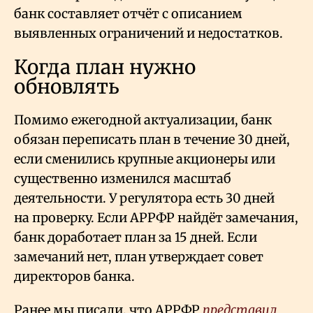
банк составляет отчёт с описанием
выявленных ограничений и недостатков.
Когда план нужно
обновлять
Помимо ежегодной актуализации, банк
обязан переписать план в течение 30 дней,
если сменились крупные акционеры или
существенно изменился масштаб
деятельности. У регулятора есть 30 дней
на проверку. Если АРРФР найдёт замечания,
банк доработает план за 15 дней. Если
замечаний нет, план утверждает совет
директоров банка.
Ранее мы писали, что АРРФР
представил