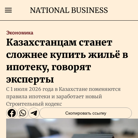
Поиск
Экономика
Казахстанцам станет
Главная
сложнее купить жильё в
Экономика
ипотеку, говорят
эксперты
Бизнес
С 1 июля 2026 года в Казахстане поменяются
правила ипотеки и заработает новый
Рынки
Строительный кодекс
Скопировать ссылку
Технологии
Власть