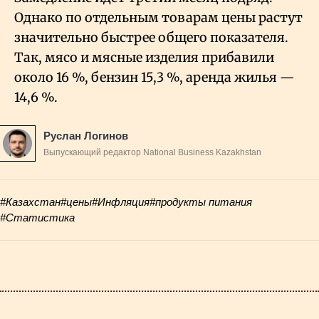
Однако по отдельным товарам цены растут
значительно быстрее общего показателя.
Так, мясо и мясные изделия прибавили
около 16
%, бензин 15,3
%, аренда жилья —
14,6
%.
Руслан Логинов
Выпускающий редактор National Business Kazakhstan
#Казахстан
#цены
#Инфляция
#продукты питания
#Статистика