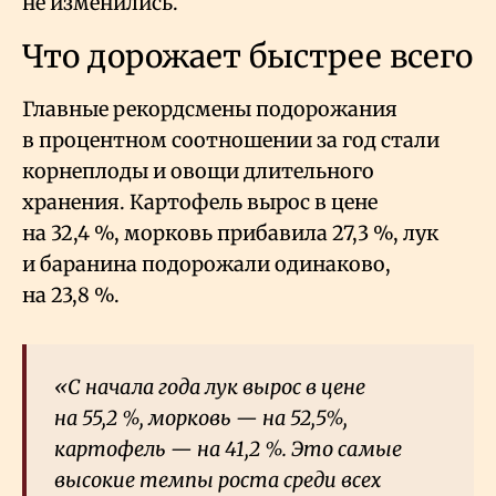
не изменились.
Что дорожает быстрее всего
Главные рекордсмены подорожания
в процентном соотношении за год стали
корнеплоды и овощи длительного
хранения. Картофель вырос в цене
на 32,4
%, морковь прибавила 27,3
%, лук
и баранина подорожали одинаково,
на 23,8
%.
«С начала года лук вырос в цене
на 55,2
%, морковь — на 52,5%,
картофель — на 41,2
%. Это самые
высокие темпы роста среди всех