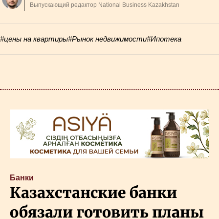
Выпускающий редактор National Business Kazakhstan
#цены на квартиры
#Рынок недвижимости
#Ипотека
Банки
Казахстанские банки
обязали готовить планы