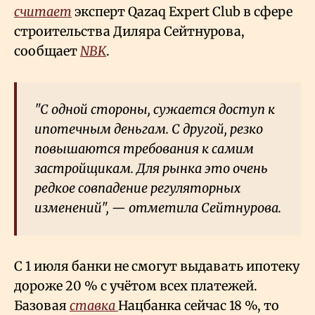
считает
эксперт Qazaq Expert Club в сфере
строительства Диляра Сейтнурова,
сообщает
NBK
.
"С одной стороны, сужается доступ к
ипотечным деньгам. С другой, резко
повышаются требования к самим
застройщикам. Для рынка это очень
редкое совпадение регуляторных
изменений", — отметила Сейтнурова.
С 1 июля банки не смогут выдавать ипотеку
дороже 20 % с учётом всех платежей.
Базовая
ставка
Нацбанка сейчас 18
%, то