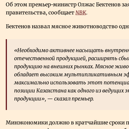
Об этом премьер-министр Олжас Бектенов зая
правительства, сообщает
NBK
.
Бектенов назвал мясное животноводство одн
«Необходимо активнее насыщать внутрен
отечественной продукцией, расширять сбы
продукцию на внешних рынках. Мясное жив
обладает высоким мультипликативным э
максимально использовать этот потенциа
позиции Казахстана как одного из ведущих 
продукции», — сказал премьер.
Минэкономики должно в кратчайшие сроки 