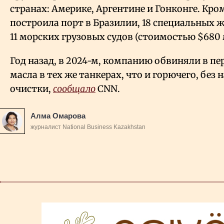
странах: Америке, Аргентине и Гонконге. Кром
построила порт в Бразилии, 18 специальных 
11 морских грузовых судов (стоимостью $680 
Год назад, в 2024-м, компанию обвиняли в п
масла в тех же танкерах, что и горючего, бе
очистки,
сообщало
CNN.
Алма Омарова
журналист National Business Kazakhstan