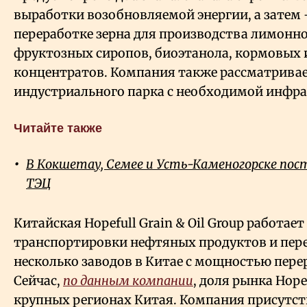
выработки возобновляемой энергии, а затем 
переработке зерна для производства лимонн
фруктозных сиропов, биоэтанола, кормовых 
концентратов. Компания также рассматривае
индустриального парка с необходимой инфра
Читайте также
В Кокшетау, Семее и Усть-Каменогорске пос
ТЭЦ
Китайская Hopefull Grain & Oil Group работает
транспортировки нефтяных продуктов и пере
несколько заводов в Китае с мощностью пере
Сейчас,
по данным компании
, доля рынка Hope
крупных регионах Китая. Компания присутств