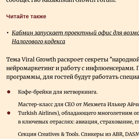
Читайте также
Кабмин запускает проектный офис для возм
Налогового кодекса
Тема Viral Growth раскроет секреты "народно
нейромаркетинг и работу с инфлюенсерами.
программы, для гостей будут работать специ
Кофе-брейки для нетворкинга.
Мастер-класс для CEO от Мехмета Илькер Айчи
Turkish Airlines), обладающего многолетним 
в ключевых отраслях: авиация, страхование, 
Секция Creatives
&
Tools. Спикеры из ABR, DASM