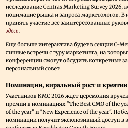
исследование Centras Marketing Survey 2026, 
понимание рынка и запроса маркетологов. В 
принять участие все заинтересованные руков
здесь
.
Еще больше интерактива будет в секции C-Men
личные встречи с гуру маркетинга, на котор
конференции смогут обсудить конкретные за
персональный совет.
Номинации, виральный рост и креатив
Участников KMC 2026 ждет церемония вруче
премии в номинациях "The Best CMO of the yea
of the year" и "New Experience of the year". По
номинации получит эксклюзивный доступ в за
сообщество Kazakhstan Growth Forum.