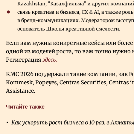
Kazakhstan, "Казахфильма" и других компани
связь креатива и бизнеса, CX
&
AI, а также рол
в бренд-коммуникациях. Модератором выступи
основатель Школы креативной смелости.
Если вам нужны конкретные кейсы или более
одной из моделей роста, то вам точно нужно
Регистрация
здесь.
KMC 2026 поддержали такие компании, как For
Kommesk, Popeyes, Centras Securities, Centras i
Assistance.
Читайте также
Как ускорить рост бизнеса в 10 раз: в Алма