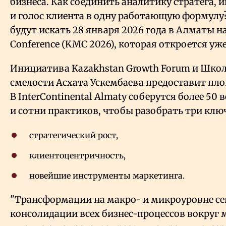
бизнеса. Как соединить аналитику стратега,
и голос клиента в одну работающую формулу?
будут искать 28 января 2026 года в Алматы н
Conference (KMC 2026), которая откроется уже
Инициатива Kazakhstan Growth Forum и Шко
смелости Асхата Ускембаева предоставит пло
В InterContinental Almaty соберутся более 50
и сотни практиков, чтобы разобрать три клю
стратегический рост,
клиентоцентричность,
новейшие инструменты маркетинга.
"Трансформации на макро- и микроуровне се
консолидации всех бизнес-процессов вокруг 