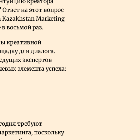
 интуицию креатора
 Ответ на этот вопрос
а Kazakhstan Marketing
 в восьмой раз.
лы креативной
щадку для диалога.
 ведущих экспертов
чевых элемента успеха:
годня требуют
маркетинга, поскольку