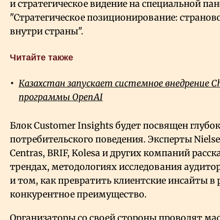
и стратегическое видение на специальной па
"Стратегическое позиционирование: странов
внутри страны".
Читайте также
Казахстан запускает системное внедрение C
программы OpenAI
Блок Customer Insights будет посвящен глубо
потребительского поведения. Эксперты Nielse
Centras, BRIF, Kolesa и других компаний расс
трендах, методологиях исследования аудитори
и том, как превратить клиентские инсайты в 
конкурентное преимущество.
Организаторы со своей стороны проводят ма