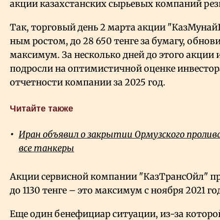
акции казахстанских сырьевых компаний рез
Так, торговый день 2 марта акции "КазМунай
ным ростом, до 28
650 тенге за бумагу, обно
максимум. За несколько дней до этого акции 
подросли на оптимистичной оценке инвесто
отчетности компании за 2025 год.
Читайте также
Иран объявил о закрытии Ормузского проли
все танкеры
Акции сервисной компании "КазТрансОйл" пр
до 1130 тенге – это максимум с ноября 2021 го
Еще один бенефициар ситуации, из-за которо