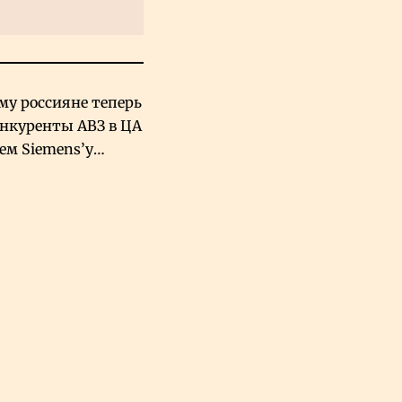
му россияне теперь
онкуренты АВЗ в ЦА
чем Siemens’у
хский завод в
овской Аравии