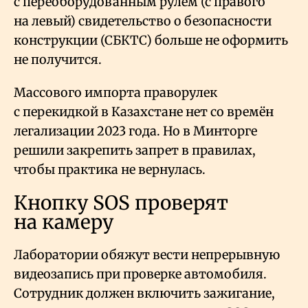
с переоборудованным рулём (с правого
на левый) свидетельство о безопасности
конструкции (СБКТС) больше не оформить
не получится.
Массового импорта праворулек
с перекидкой в Казахстане нет со времён
легализации 2023 года. Но в Минторге
решили закрепить запрет в правилах,
чтобы практика не вернулась.
Кнопку SOS проверят
на камеру
Лаборатории обяжут вести непрерывную
видеозапись при проверке автомобиля.
Сотрудник должен включить зажигание,