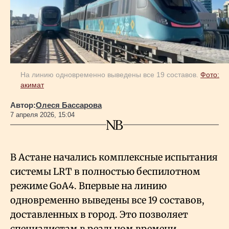
Геополитика
Исследования
На линию одновременно выведены все 19 составов.
Фото:
акимат
Люди
Автор:
Олеся Бассарова
7 апреля 2026, 15:04
Life & Arts
О нас
В Астане начались комплексные испытания
системы LRT в полностью беспилотном
режиме GoA4. Впервые на линию
Все новости
одновременно выведены все 19 составов,
доставленных в город. Это позволяет
специалистам в реальном времени