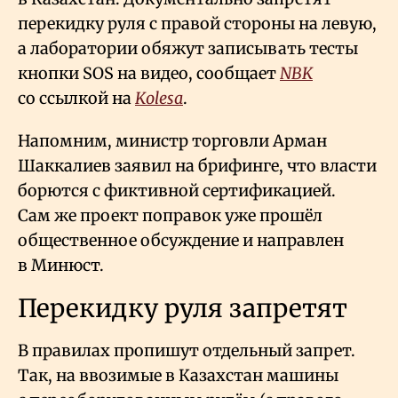
перекидку руля с правой стороны на левую,
а лаборатории обяжут записывать тесты
кнопки SOS на видео, сообщает
NBK
со ссылкой на
Kolesa
.
Напомним, министр торговли Арман
Шаккалиев заявил на брифинге, что власти
борются с фиктивной сертификацией.
Сам же проект поправок уже прошёл
общественное обсуждение и направлен
в Минюст.
Перекидку руля запретят
В правилах пропишут отдельный запрет.
Так, на ввозимые в Казахстан машины