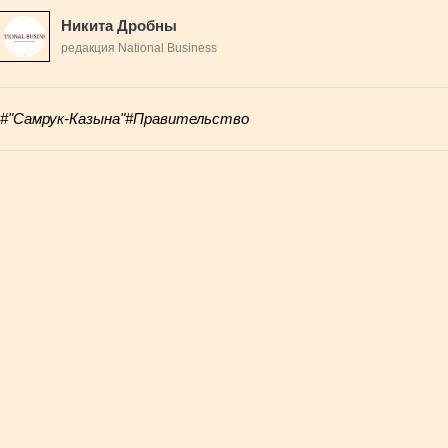
Никита Дробны
редакция National Business
#"Самрук-Казына"
#Правительство