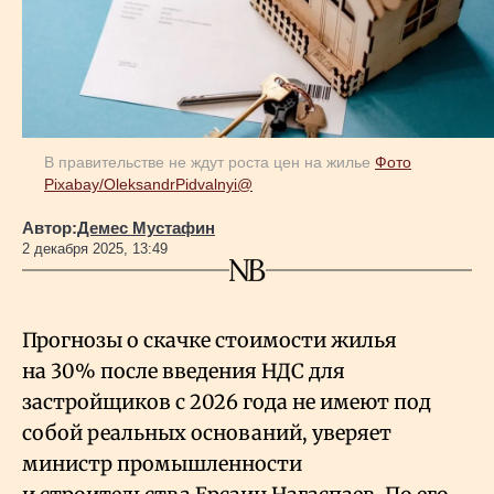
Геополитика
Исследования
В правительстве не ждут роста цен на жилье
Фото
Pixabay/OleksandrPidvalnyi@
Люди
Автор:
Демес Мустафин
2 декабря 2025, 13:49
Life & Arts
О нас
Прогнозы о скачке стоимости жилья
на 30% после введения НДС для
застройщиков с 2026 года не имеют под
Все новости
собой реальных оснований, уверяет
министр промышленности