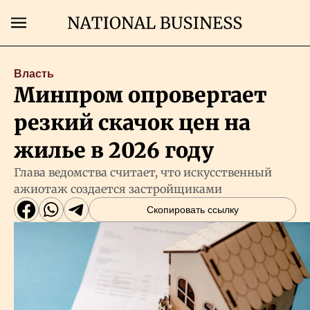
Поиск
Власть
Минпром опровергает
Главная
резкий скачок цен на
Экономика
жилье в 2026 году
Глава ведомства считает, что искусственный
Бизнес
ажиотаж создается застройщиками
Скопировать ссылку
Рынки
Технологии
Власть