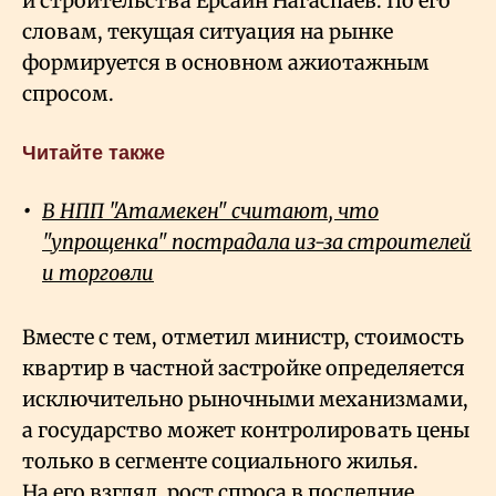
и строительства Ерсаин Нагаспаев. По его
словам, текущая ситуация на рынке
формируется в основном ажиотажным
спросом.
Читайте также
В НПП "Атамекен" считают, что
"упрощенка" пострадала из-за строителей
и торговли
Вместе с тем, отметил министр, стоимость
квартир в частной застройке определяется
исключительно рыночными механизмами,
а государство может контролировать цены
только в сегменте социального жилья.
На его взгляд, рост спроса в последние