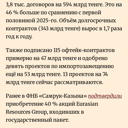
3,8 тыс. договоров на 594 млрд тенге. Это на
46
% больше по сравнению с первой
половиной 2025-го. Объём долгосрочных
контрактов (343 млрд тенге) вырос в 1,7 раза
год к году.
Также подписано 115 офтейк-контрактов
примерно на 47 млрд тенге и одобрено
девять проектов по импортозамещению
ещё на 53 млрд тенге. 13 проектов на 74
млрд тенге сейчас рассматриваются.
Ранее в ФНБ «Самрук-Казына»
подтвердили
приобретение 40
% акций Eurasian
Resources Group, входивших в
государственный пакет.