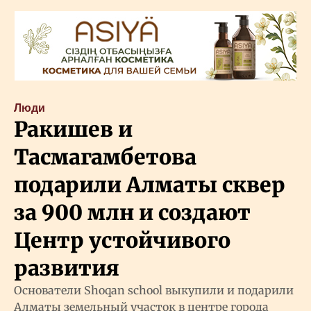
Люди
Ракишев и
Тасмагамбетова
подарили Алматы сквер
за 900 млн и создают
Центр устойчивого
развития
Основатели Shoqan school выкупили и подарили
Алматы земельный участок в центре города