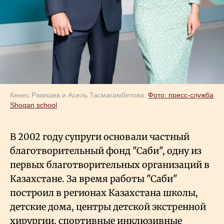
Кенес Ракишев и Асель Тасмагамбетова.
Фото: пресс-служба
Shoqan school
В 2002 году супруги основали частный
благотворительный фонд "Саби", одну из
первых благотворительных организаций в
Казахстане. За время работы "Саби"
построил в регионах Казахстана школы,
детские дома, центры детской экстренной
хирургии, спортивные инклюзивные