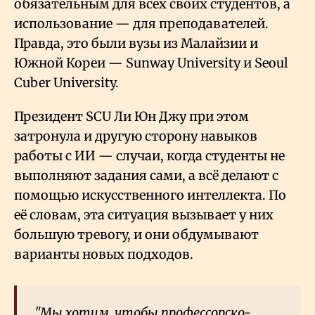
обязательным для всех своих студентов, а
использование — для преподавателей.
Правда, это были вузы из Малайзии и
Южной Кореи — Sunway University и Seoul
Cuber University.
Президент SCU Ли Юн Джу при этом
затронула и другую сторону навыков
работы с ИИ — случаи, когда студенты не
выполняют задания сами, а всё делают с
помощью искусственного интеллекта. По
её словам, эта ситуация вызывает у них
большую тревогу, и они обдумывают
варианты новых подходов.
"Мы хотим, чтобы профессорско-