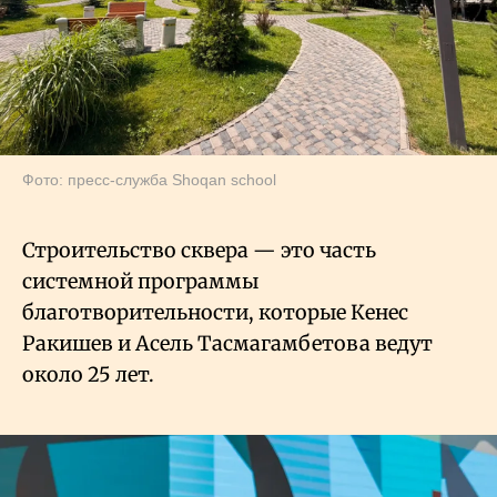
Фото: пресс-служба Shoqan school
Строительство сквера — это часть
системной программы
благотворительности, которые Кенес
Ракишев и Асель Тасмагамбетова ведут
около 25 лет.