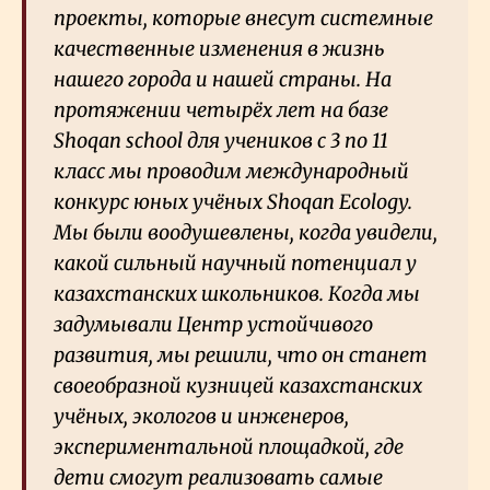
проекты, которые внесут системные
качественные изменения в жизнь
нашего города и нашей страны. На
протяжении четырёх лет на базе
Shoqan school для учеников с 3 по 11
класс мы проводим международный
конкурс юных учёных Shoqan Ecology.
Мы были воодушевлены, когда увидели,
какой сильный научный потенциал у
казахстанских школьников. Когда мы
задумывали Центр устойчивого
развития, мы решили, что он станет
своеобразной кузницей казахстанских
учёных, экологов и инженеров,
экспериментальной площадкой, где
дети смогут реализовать самые