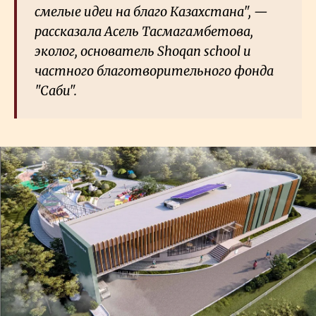
смелые идеи на благо Казахстана", —
рассказала Асель Тасмагамбетова,
эколог, основатель Shoqan school и
частного благотворительного фонда
"Саби".