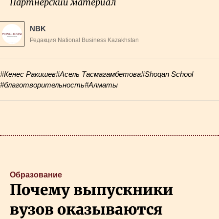
Партнёрский материал
NBK
Редакция National Business Kazakhstan
#Кенес Ракишев
#Асель Тасмагамбетова
#Shoqan School
#благотворительность
#Алматы
Образование
Почему выпускники
вузов оказываются