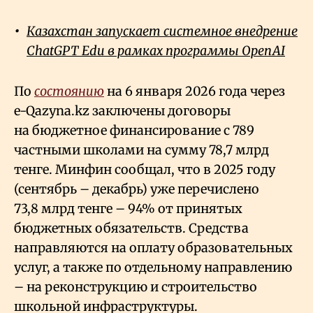
Казахстан запускает системное внедрение
ChatGPT Edu в рамках программы OpenAI
По
состоянию
на 6 января 2026 года через
e-Qazyna.kz заключены договоры
на бюджетное финансирование с 789
частными школами на сумму 78,7 млрд
тенге. Минфин сообщал, что в 2025 году
(сентябрь
–
декабрь) уже перечислено
73,8 млрд тенге – 94% от принятых
бюджетных обязательств. Средства
направляются на оплату образовательных
услуг, а также по отдельному направлению
– на реконструкцию и строительство
школьной инфраструктуры.