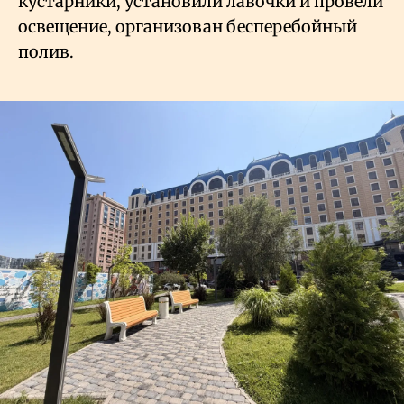
кустарники, установили лавочки и провели
освещение, организован бесперебойный
полив.