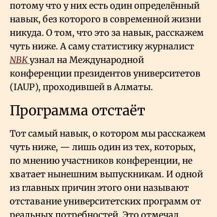
потому что у них есть один определённый
навык, без которого в современной жизни
никуда. О том, что это за навык, расскажем
чуть ниже. А саму статистику журналист
NBK
узнал на Международной
конференции президентов университетов
(IAUP), проходившей в Алматы.
Программа отстаёт
Тот самый навык, о котором мы расскажем
чуть ниже, — лишь один из тех, которых,
по мнению участников конференции, не
хватает нынешним выпускникам. И одной
из главных причин этого они называют
отставание университетских программ от
реальных потребностей. Это отмечал,