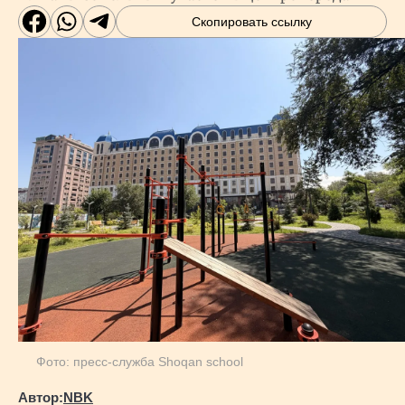
Скопировать ссылку
Фото: пресс-служба Shoqan school
Автор:
NBK