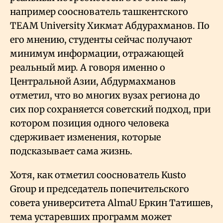
например сооснователь ташкентского
TEAM University Хикмат Абдурахманов. По
его мнению, студенты сейчас получают
минимум информации, отражающей
реальный мир. А говоря именно о
Центральной Азии, Абдурмахманов
отметил, что во многих вузах региона до
сих пор сохраняется советский подход, при
котором позиция одного человека
сдерживает изменения, которые
подсказывает сама жизнь.
Хотя, как отметил сооснователь Kusto
Group и председатель попечительского
совета университета AlmaU Еркин Татишев,
тема устаревших программ может