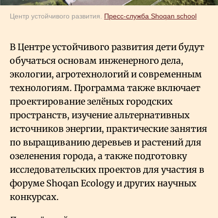
Центр устойчивого развития.
Пресс-служба Shoqan school
В Центре устойчивого развития дети будут
обучаться основам инженерного дела,
экологии, агротехнологий и современным
технологиям. Программа также включает
проектирование зелёных городских
пространств, изучение альтернативных
источников энергии, практические занятия
по выращиванию деревьев и растений для
озеленения города, а также подготовку
исследовательских проектов для участия в
форуме Shoqan Ecology и других научных
конкурсах.