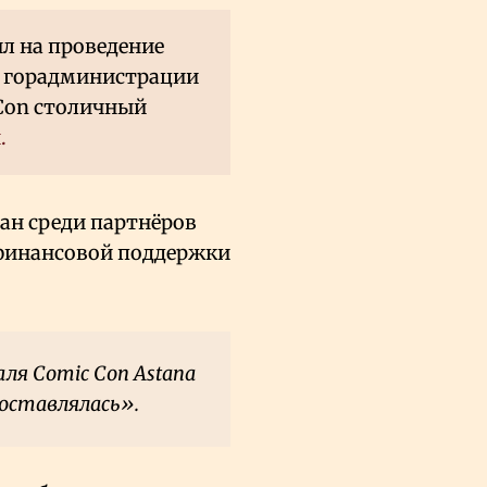
л на проведение
 в горадминистрации
 Con столичный
.
ан среди партнёров
 финансовой поддержки
ля Comic Con Astana
оставлялась».