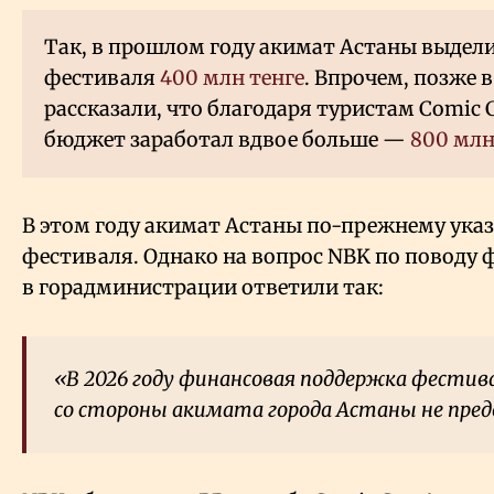
Так, в прошлом году акимат Астаны выдели
фестиваля
400 млн тенге
. Впрочем, позже
рассказали, что благодаря туристам Comic
бюджет заработал вдвое больше —
800 млн
В этом году акимат Астаны по-прежнему указ
фестиваля. Однако на вопрос NBK по поводу
в горадминистрации ответили так:
«В 2026 году финансовая поддержка фестива
co стороны акимата города Астаны не пред