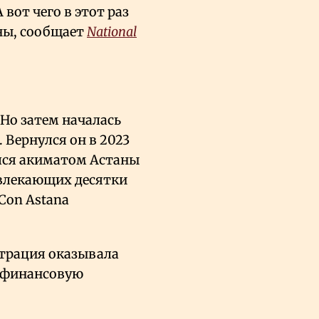
 вот чего в этот раз
аны, сообщает
National
 Но затем началась
. Вернулся он в 2023
ался акиматом Астаны
ивлекающих десятки
Con Astana
страция оказывала
 финансовую