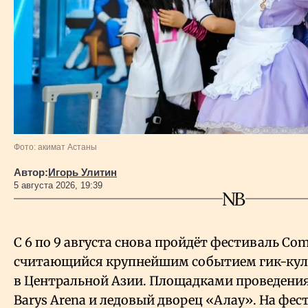
Фото: акимат Астаны
Автор:
Игорь Улитин
5 августа 2026, 19:39
С 6 по 9 августа снова пройдёт фестиваль Com
считающийся крупнейшим событием гик-кул
в Центральной Азии. Площадками проведения
Barys Arena и ледовый дворец «Алау». На фест