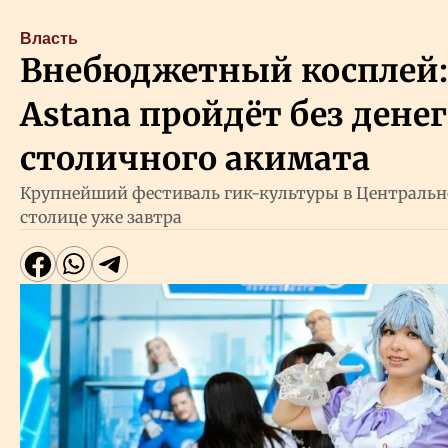
Власть
Внебюджетный косплей: 
Astana пройдёт без денег
столичного акимата
Крупнейший фестиваль гик-культуры в Центрально
столице уже завтра