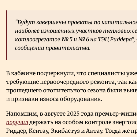
"Будут завершены проекты по капитально
наиболее изношенных участков тепловых с
котлоагрегатов № 5 и № 6 на ТЭЦ Риддера", 
сообщении правительства.
В кабмине подчеркнули, что специалисты уже
требующие первоочередного ремонта, так ка
прошедшего отопительного сезона были выя
и признаки износа оборудования.
Напомним, в августе 2025 года премьер-мини
поручил
держать на особом контроле энергои
Риддер, Кентау, Экибастуз и Актау. Тогда же п