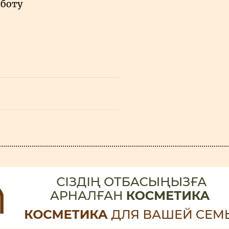
аботу