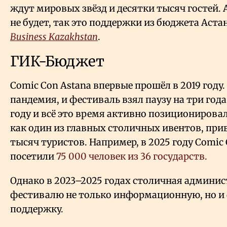
ждут мировых звёзд и десятки тысяч гостей. А
не будет, так это поддержки из бюджета Аст
Business Kazakhstan
.
ГИК-Бюджет
Comic Con Astana впервые прошёл в 2019 году.
пандемия, и фестиваль взял паузу на три года
году и всё это время активно позициониров
как один из главных столичных ивентов, пр
тысяч туристов. Например, в 2025 году Comic 
посетили
75
000 человек из 36 государств.
Однако в 2023–2025 годах столичная админи
фестивалю не только информационную, но и
поддержку.