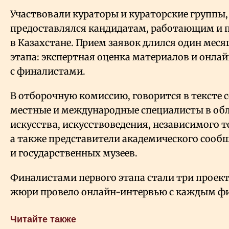
Участвовали кураторы и кураторские группы
предоставлялся кандидатам, работающим 
в Казахстане. Прием заявок длился один меся
этапа: экспертная оценка материалов и онла
с финалистами.
В отборочную комиссию, говорится в тексте
местные и международные специалисты в об
искусства, искусствоведения, независимого т
а также представители академического сооб
и государственных музеев.
Финалистами первого этапа стали три проект
жюри провело онлайн-интервью с каждым ф
Читайте также