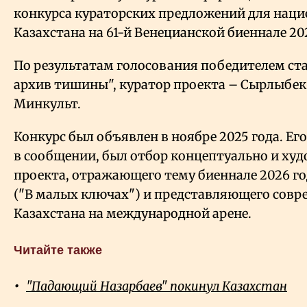
конкурса кураторских предложений для наци
Казахстана на 61-й Венецианской биеннале 202
По результатам голосования победителем ст
архив тишины", куратор проекта – Сырлыбек
Минкульт.
Конкурс был объявлен в ноябре 2025 года. Его
в сообщении, был отбор концептуально и ху
проекта, отражающего тему биеннале 2026 год
("В малых ключах") и представляющего совр
Казахстана на международной арене.
Читайте также
"Падающий Назарбаев" покинул Казахстан