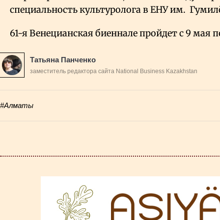
специальность культуролога в ЕНУ им.
Гумилё
61-я Венецианская биеннале пройдет с 9 мая п
Татьяна Панченко
заместитель редактора сайта National Business Kazakhstan
#Алматы