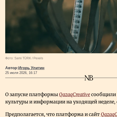
Фото: Sami TÜRK / Pexels
Автор:
Игорь Улитин
25 июля 2026, 16:17
О запуске платформы
QazaqCreative
сообщили 
культуры и информации на уходящей неделе,
Предполагается, что платформа и сайт
QazaqC