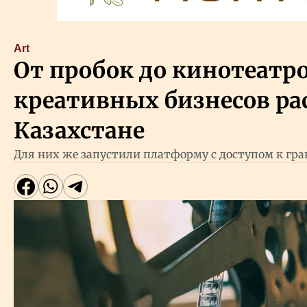
Art
От пробок до кинотеатро
креативных бизнесов р
Казахстане
Для них же запустили платформу с доступом к гр