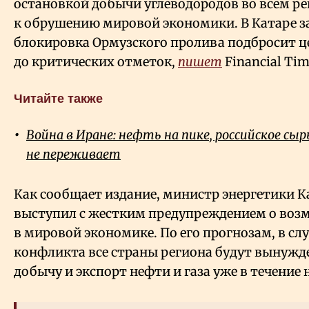
остановкой добычи углеводородов во всем ре
к обрушению мировой экономики. В Катаре з
блокировка Ормузского пролива подбросит ц
до критических отметок,
пишет
Financial Tim
Читайте также
Война в Иране: нефть на пике, российское сырь
не переживает
Как сообщает издание, министр энергетики К
выступил с жестким предупреждением о воз
в мировой экономике. По его прогнозам, в с
конфликта все страны региона будут вынужд
добычу и экспорт нефти и газа уже в течение 