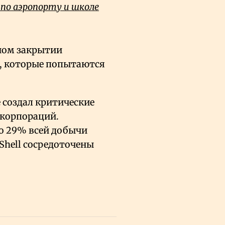
 по аэропорту и школе
ном закрытии
а, которые попытаются
 создал критические
 корпораций.
 до 29% всей добычи
 Shell сосредоточены