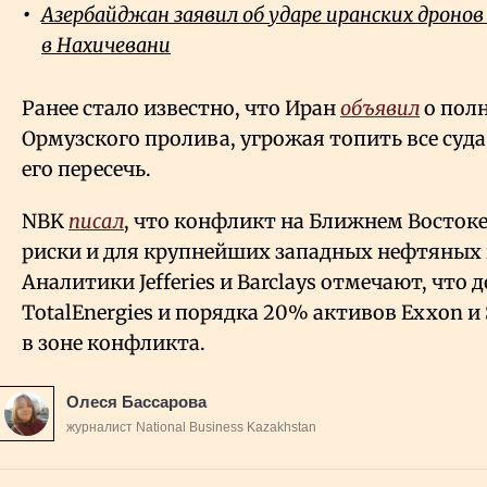
Азербайджан заявил об ударе иранских дронов
в Нахичевани
Ранее стало известно, что Иран
объявил
о пол
Ормузского пролива, угрожая топить все суд
его пересечь.
NBK
писал
, что конфликт на Ближнем Востоке
риски и для крупнейших западных нефтяных
Аналитики Jefferies и Barclays отмечают, что
TotalEnergies и порядка 20% активов Exxon и
в зоне конфликта.
Олеся Бассарова
журналист National Business Kazakhstan