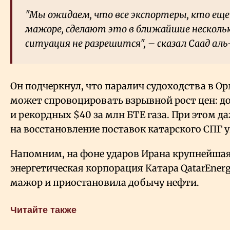
"Мы ожидаем, что все экспортеры, кто еще 
мажоре, сделают это в ближайшие нескольк
ситуация не разрешится", – сказал Саад аль
Он подчеркнул, что паралич судоходства в О
может спровоцировать взрывной рост цен: до
и рекордных $40 за млн БТЕ газа. При этом д
на восстановление поставок катарского СПГ 
Напомним, на фоне ударов Ирана крупнейшая
энергетическая корпорация Катара QatarEner
мажор и приостановила добычу нефти.
Читайте также