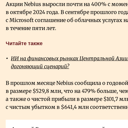
Акции Nebius выросли почти на 400% с моме
в октябре 2024 года. В сентябре прошлого го
с Microsoft соглашение об облачных услугах 
в течение пяти лет.
Читайте также
ИИ на финансовых рынках Центральной Азии:
догоняющий сценарий?
В прошлом месяце Nebius сообщила о годовой 
в размере $529,8 млн, что на 479% больше, че
а также о чистой прибыли в размере $101,7 млн
с чистым убытком в $641,4 млн соответствен