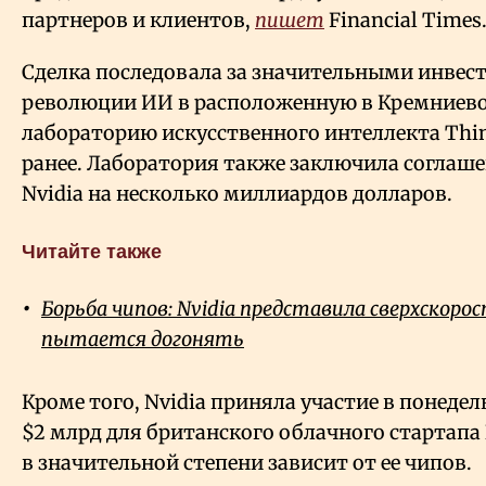
партнеров и клиентов,
пишет
Financial Times
Сделка последовала за значительными инвес
революции ИИ в расположенную в Кремниево
лабораторию искусственного интеллекта Think
ранее. Лаборатория также заключила соглаше
Nvidia на несколько миллиардов долларов.
Читайте также
Борьба чипов: Nvidia представила сверхскоро
пытается догонять
Кроме того, Nvidia приняла участие в понеде
$2 млрд для британского облачного стартапа 
в значительной степени зависит от ее чипов.