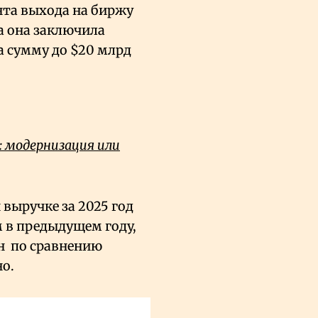
нта выхода на биржу
да она заключила
на сумму до $20 млрд
 модернизация или
выручке за 2025 год
м в предыдущем году,
 ​​ по сравнению
но.