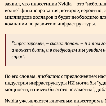
заявил, что инвестиции Nvidia – это "неболь
волне" финансирования, которое, вероятно, 
миллиардов долларов и будет необходимо дл
компании по развитию инфраструктуры.
"Спрос огромен, – сказал Волож. – В этом год
а может быть, и в следующем мы увидим 
спрос".
По его словам, дисбаланс с предложением нас
индустрия инфраструктуры ИИ могла бы "удв
мощности, и никто бы этого не заметил", доб
Nvidia уже является ключевым инвестором в N