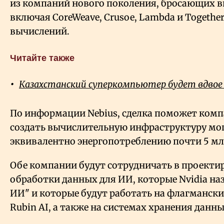
из компаний нового поколения, бросающих в
включая CoreWeave, Crusoe, Lambda и Together
вычислений.
Читайте также
Казахстанский суперкомпьютер будет вдвое 
По информации Nebius, сделка поможет комп
создать вычислительную инфраструктуру мощ
эквивалентно энергопотреблению почти 5 мл
Обе компании будут сотрудничать в проекти
обработки данных для ИИ, которые Nvidia н
ИИ" и которые будут работать на флагмански
Rubin AI, а также на системах хранения данных