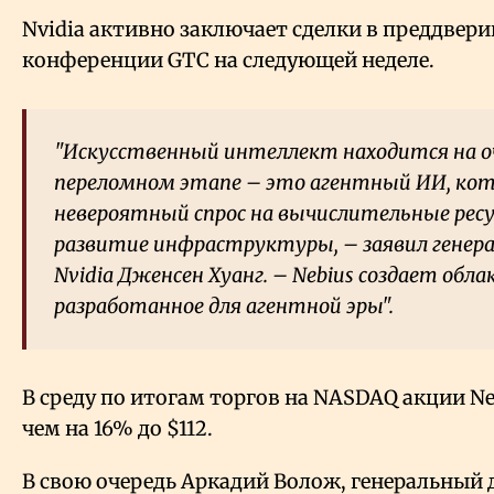
Nvidia активно заключает сделки в преддвер
конференции GTC на следующей неделе.
"Искусственный интеллект находится на 
переломном этапе – это агентный ИИ, к
невероятный спрос на вычислительные ресу
развитие инфраструктуры, – заявил генер
Nvidia Дженсен Хуанг. – Nebius создает обла
разработанное для агентной эры".
В среду по итогам торгов на NASDAQ акции Ne
чем на 16% до $112.
В свою очередь Аркадий Волож, генеральный 