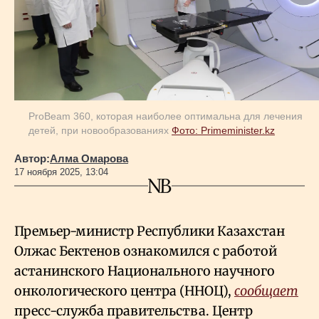
Геополитика
Исследования
ProBeam 360, которая наиболее оптимальна для лечения
Люди
детей, при новообразованиях
Фото: Primeminister.kz
Автор:
Алма Омарова
Life & Arts
17 ноября 2025, 13:04
О нас
Премьер-министр Республики Казахстан
Олжас Бектенов ознакомился с работой
Все новости
астанинского Национального научного
онкологического центра (ННОЦ),
сообщает
пресс-служба правительства. Центр