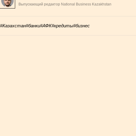
Выпускающий редактор National Business Kazakhstan
#Казахстан
#банки
#АФК
#кредиты
#бизнес