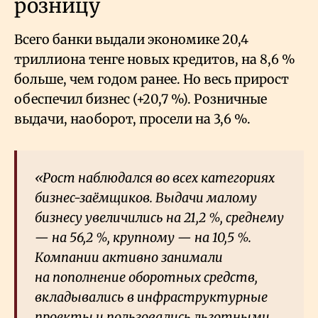
розницу
Всего банки выдали экономике 20,4
триллиона тенге новых кредитов, на 8,6
%
больше, чем годом ранее. Но весь прирост
обеспечил бизнес (+20,7
%). Розничные
выдачи, наоборот, просели на 3,6
%.
«Рост наблюдался во всех категориях
бизнес-заёмщиков. Выдачи малому
бизнесу увеличились на 21,2
%, среднему
— на 56,2
%, крупному — на 10,5
%.
Компании активно занимали
на пополнение оборотных средств,
вкладывались в инфраструктурные
проекты и пользовались льготными