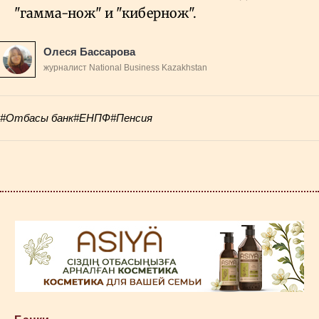
"гамма-нож" и "кибернож".
Олеся Бассарова
журналист National Business Kazakhstan
#Отбасы банк
#ЕНПФ
#Пенсия