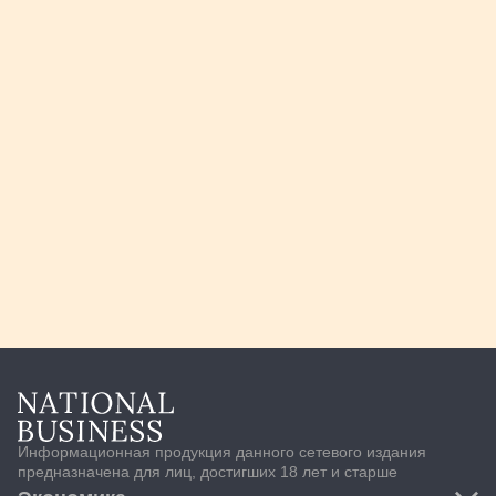
Информационная продукция данного сетевого издания
предназначена для лиц, достигших 18 лет и старше