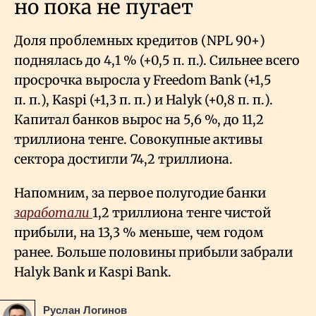
но пока не пугает
Доля проблемных кредитов (NPL 90+)
поднялась до 4,1
% (+0,5 п. п.). Сильнее всего
просрочка выросла у Freedom Bank (+1,5
п. п.), Kaspi (+1,3 п. п.) и Halyk (+0,8 п. п.).
Капитал банков вырос на 5,6
%, до 11,2
триллиона тенге. Совокупные активы
сектора достигли 74,2 триллиона.
Напомним, за первое полугодие банки
заработали
1,2 триллиона тенге чистой
прибыли, на 13,3
% меньше, чем годом
ранее. Больше половины прибыли забрали
Halyk Bank и Kaspi Bank.
Руслан Логинов