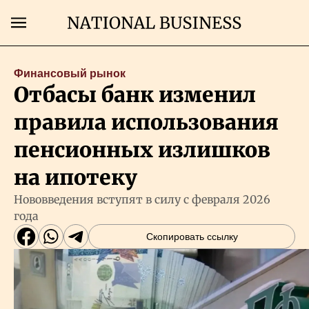
Поиск
Финансовый рынок
Отбасы банк изменил
Главная
правила использования
Экономика
пенсионных излишков
на ипотеку
Бизнес
Нововведения вступят в силу с февраля 2026
года
Рынки
Скопировать ссылку
Технологии
Власть