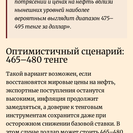
потрясений и ценах на нефть вблизи
нынешних уровней наиболее
вероятным выглядит диапазон 475–
495 тенге за доллар».
Оптимистичный сценарий:
465–480 тенге
Такой вариант возможен, если
восстановятся мировые цены на нефть,
экспортные поступления останутся
высокими, инфляция продолжит
замедляться, а доверие к тенговым
инструментам сохранится даже при
осторожном снижении базовой ставки. В
этом случае доллар может стоить 465–480