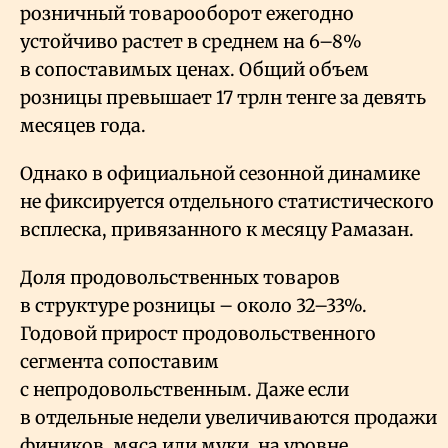
розничный товарооборот ежегодно
устойчиво растет в среднем на 6–8%
в сопоставимых ценах. Общий объем
розницы превышает 17 трлн тенге за девять
месяцев года.
Однако в официальной сезонной динамике
не фиксируется отдельного статистического
всплеска, привязанного к месяцу Рамазан.
Доля продовольственных товаров
в структуре розницы – около 32–33%.
Годовой прирост продовольственного
сегмента сопоставим
с непродовольственным. Даже если
в отдельные недели увеличиваются продажи
фиников, мяса или муки, на уровне