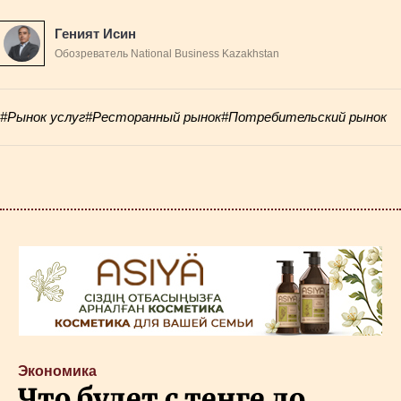
Геният Исин
Обозреватель National Business Kazakhstan
#Рынок услуг
#Ресторанный рынок
#Потребительский рынок
Экономика
Что будет с тенге до