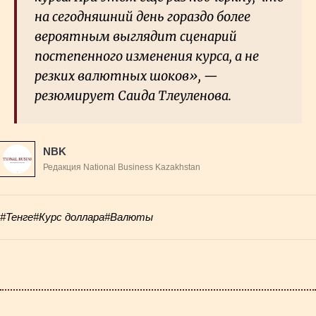
на сегодняшний день гораздо более
вероятным выглядит сценарий
постепенного изменения курса, а не
резких валютных шоков», —
резюмирует Саида Тлеуленова.
NBK
Редакция National Business Kazakhstan
#Тенге
#Курс доллара
#Валюты