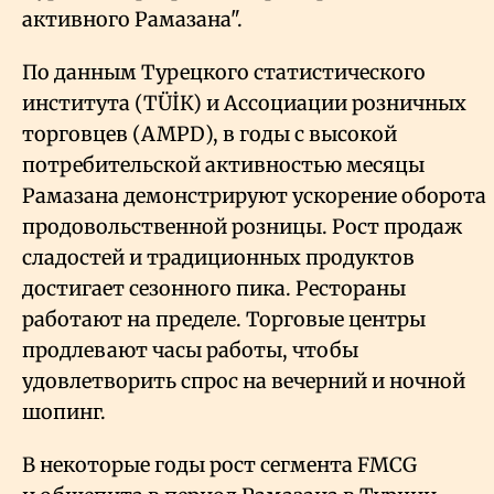
активного Рамазана".
По данным Турецкого статистического
института (TÜİК) и Ассоциации розничных
торговцев (AMPD), в годы с высокой
потребительской активностью месяцы
Рамазана демонстрируют ускорение оборота
продовольственной розницы. Рост продаж
сладостей и традиционных продуктов
достигает сезонного пика. Рестораны
работают на пределе. Торговые центры
продлевают часы работы, чтобы
удовлетворить спрос на вечерний и ночной
шопинг.
В некоторые годы рост сегмента FMCG