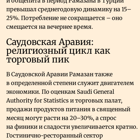
и общепита в период Рамазана в Турции
превышал среднегодовую динамику на 15–
25%. Потребление не сокращается – оно
смещается на вечернее время.
Саудовская Аравия:
религиозный цикл как
торговый пик
В Саудовской Аравии Рамазан также
в определенной степени служит двигателем
экономики. По оценкам Saudi General
Authority for Statistics и торговых палат,
продажи продуктов питания в священный
месяц могут расти на 20–30%, а спрос
на финики и сладости увеличивается кратно.
Гостинично-ресторанный сектор