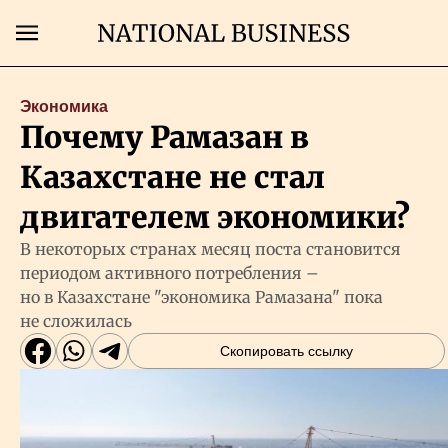
Поиск
Экономика
Почему Рамазан в
Главная
Казахстане не стал
Экономика
двигателем экономики?
В некоторых странах месяц поста становится
Бизнес
периодом активного потребления –
но в Казахстане "экономика Рамазана" пока
не сложилась
Рынки
Скопировать ссылку
Технологии
Власть