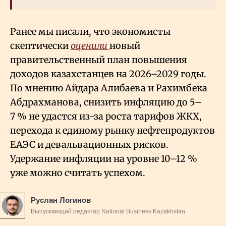
Ранее мы писали, что экономисты
скептически
оценили
новый
правительственный план повышения
доходов казахстанцев на 2026–2029 годы.
По мнению Айдара Алибаева и Рахимбека
Абдрахманова, снизить инфляцию до 5–
7
% не удастся из-за роста тарифов ЖКХ,
перехода к единому рынку нефтепродуктов
ЕАЭС и девальвационных рисков.
Удержание инфляции на уровне 10–12
%
уже можно считать успехом.
Руслан Логинов
Выпускающий редактор National Business Kazakhstan