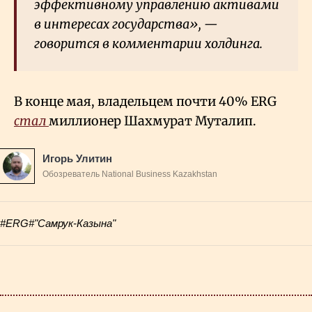
эффективному управлению активами
в интересах государства», —
говорится в комментарии холдинга.
В конце мая, владельцем почти 40% ERG
стал
миллионер Шахмурат Муталип.
Игорь Улитин
Обозреватель National Business Kazakhstan
#ERG
#"Самрук-Казына"