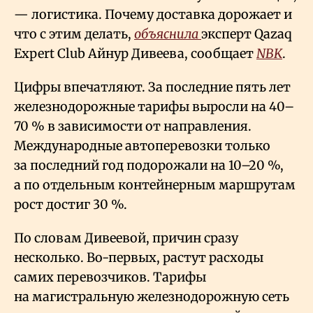
— логистика. Почему доставка дорожает и
что с этим делать,
объяснила
эксперт Qazaq
Expert Club Айнур Дивеева, сообщает
NBK
.
Цифры впечатляют. За последние пять лет
железнодорожные тарифы выросли на 40–
70
% в зависимости от направления.
Международные автоперевозки только
за последний год подорожали на 10–20
%,
а по отдельным контейнерным маршрутам
рост достиг 30
%.
По словам Дивеевой, причин сразу
несколько. Во-первых, растут расходы
самих перевозчиков. Тарифы
на магистральную железнодорожную сеть