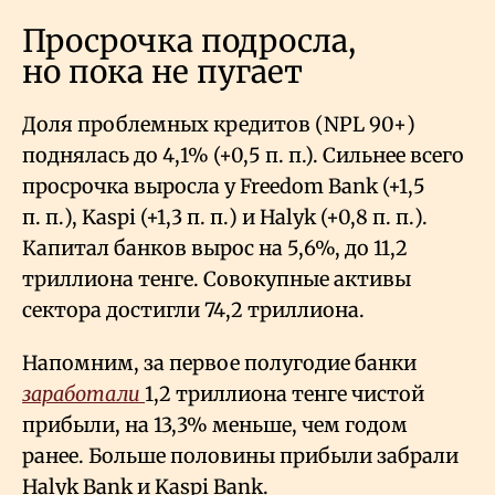
Просрочка подросла,
но пока не пугает
Доля проблемных кредитов (NPL 90+)
поднялась до 4,1% (+0,5 п. п.). Сильнее всего
просрочка выросла у Freedom Bank (+1,5
п. п.), Kaspi (+1,3 п. п.) и Halyk (+0,8 п. п.).
Капитал банков вырос на 5,6%, до 11,2
триллиона тенге. Совокупные активы
сектора достигли 74,2 триллиона.
Напомним, за первое полугодие банки
заработали
1,2 триллиона тенге чистой
прибыли, на 13,3% меньше, чем годом
ранее. Больше половины прибыли забрали
Halyk Bank и Kaspi Bank.