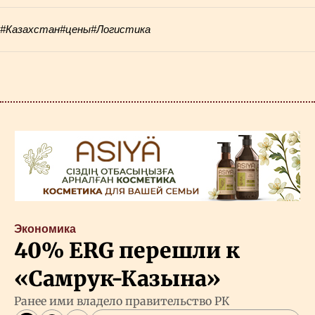
#Казахстан
#цены
#Логистика
Экономика
40% ERG перешли к
«Самрук-Казына»
Ранее ими владело правительство РК