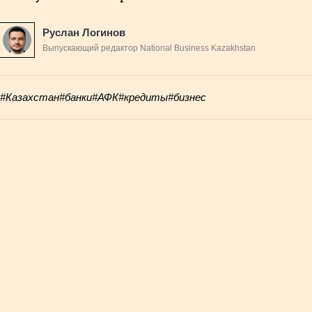
Руслан Логинов
Выпускающий редактор National Business Kazakhstan
#Казахстан
#банки
#АФК
#кредиты
#бизнес