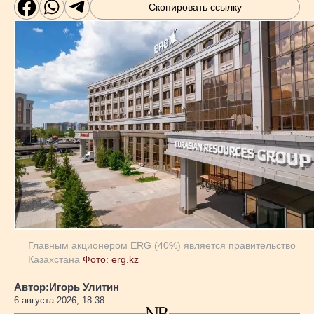
Скопировать ссылку
Главным акционером ERG (40%) является правительство
Казахстана
Фото: erg.kz
Автор:
Игорь Улитин
6 августа 2026, 18:38