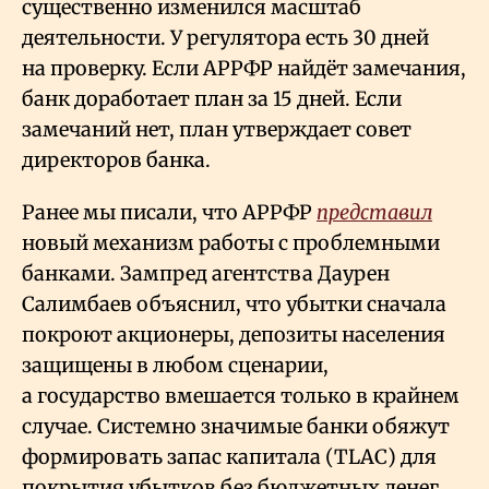
существенно изменился масштаб
деятельности. У регулятора есть 30 дней
на проверку. Если АРРФР найдёт замечания,
банк доработает план за 15 дней. Если
замечаний нет, план утверждает совет
директоров банка.
Ранее мы писали, что АРРФР
представил
новый механизм работы с проблемными
банками. Зампред агентства Даурен
Салимбаев объяснил, что убытки сначала
покроют акционеры, депозиты населения
защищены в любом сценарии,
а государство вмешается только в крайнем
случае. Системно значимые банки обяжут
формировать запас капитала (TLAC) для
покрытия убытков без бюджетных денег.