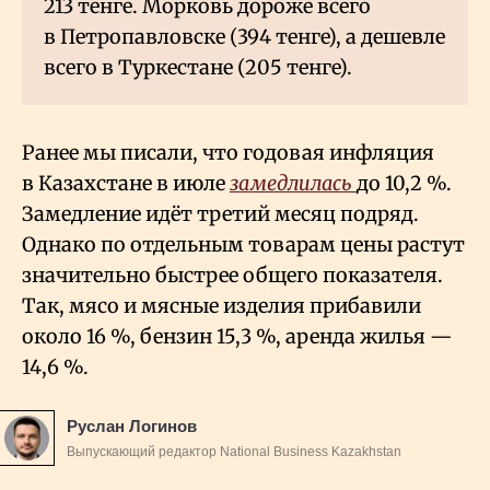
213 тенге. Морковь дороже всего
в Петропавловске (394 тенге), а дешевле
всего в Туркестане (205 тенге).
Ранее мы писали, что годовая инфляция
в Казахстане в июле
замедлилась
до 10,2
%.
Замедление идёт третий месяц подряд.
Однако по отдельным товарам цены растут
значительно быстрее общего показателя.
Так, мясо и мясные изделия прибавили
около 16
%, бензин 15,3
%, аренда жилья —
14,6
%.
Руслан Логинов
Выпускающий редактор National Business Kazakhstan