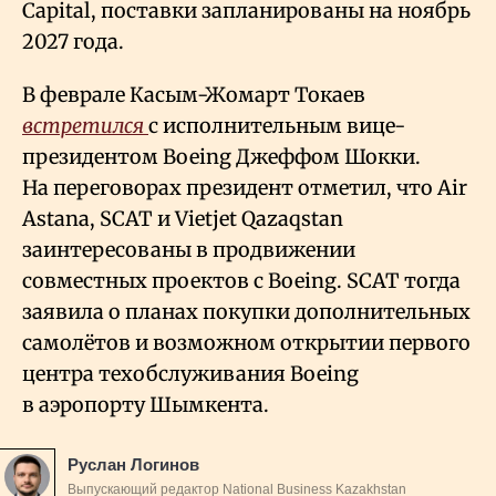
Capital, поставки запланированы на ноябрь
2027 года.
В феврале Касым-Жомарт Токаев
встретился
с исполнительным вице-
президентом Boeing Джеффом Шокки.
На переговорах президент отметил, что Air
Astana, SCAT и Vietjet Qazaqstan
заинтересованы в продвижении
совместных проектов с Boeing. SCAT тогда
заявила о планах покупки дополнительных
самолётов и возможном открытии первого
центра техобслуживания Boeing
в аэропорту Шымкента.
Руслан Логинов
Выпускающий редактор National Business Kazakhstan