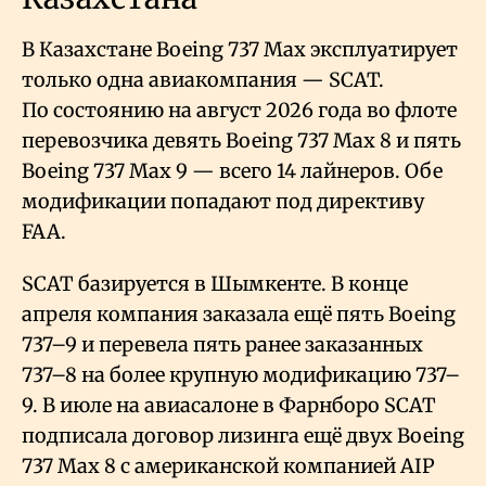
В Казахстане Boeing 737 Max эксплуатирует
только одна авиакомпания — SCAT.
По состоянию на август 2026 года во флоте
перевозчика девять Boeing 737 Max 8 и пять
Boeing 737 Max 9 — всего 14 лайнеров. Обе
модификации попадают под директиву
FAA.
SCAT базируется в Шымкенте. В конце
апреля компания заказала ещё пять Boeing
737–9 и перевела пять ранее заказанных
737–8 на более крупную модификацию 737–
9. В июле на авиасалоне в Фарнборо SCAT
подписала договор лизинга ещё двух Boeing
737 Max 8 с американской компанией AIP