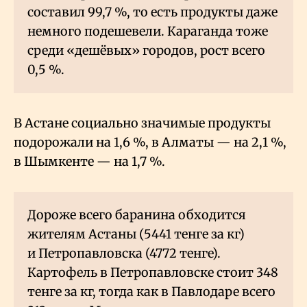
составил 99,7
%, то есть продукты даже
немного подешевели. Караганда тоже
среди «дешёвых» городов, рост всего
0,5
%.
В Астане социально значимые продукты
подорожали на 1,6
%, в Алматы — на 2,1
%,
в Шымкенте — на 1,7
%.
Дороже всего баранина обходится
жителям Астаны (5441 тенге за кг)
и Петропавловска (4772 тенге).
Картофель в Петропавловске стоит 348
тенге за кг, тогда как в Павлодаре всего