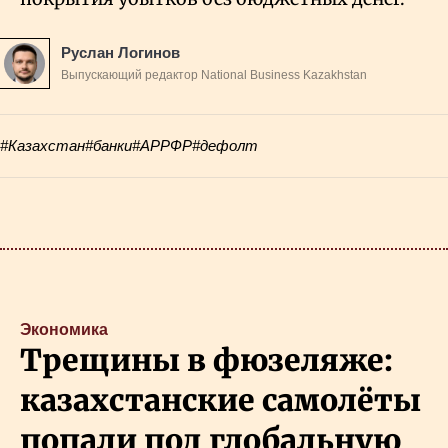
Руслан Логинов
Выпускающий редактор National Business Kazakhstan
#Казахстан
#банки
#АРРФР
#дефолт
Экономика
Трещины в фюзеляже:
казахстанские самолёты
попали под глобальную