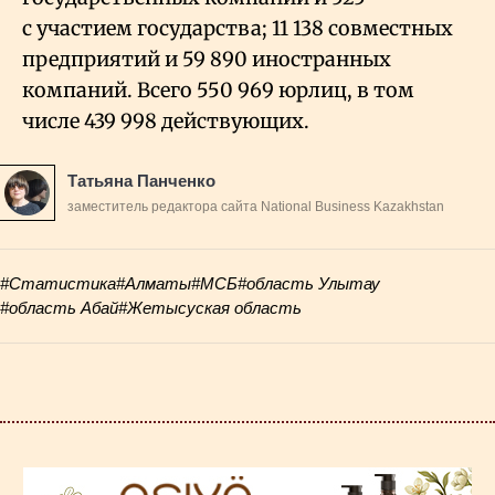
с участием государства; 11
138 совместных
предприятий и 59
890 иностранных
компаний. Всего 550
969 юрлиц, в том
числе 439
998 действующих.
Татьяна Панченко
заместитель редактора сайта National Business Kazakhstan
#Статистика
#Алматы
#МСБ
#область Улытау
#область Абай
#Жетысуская область