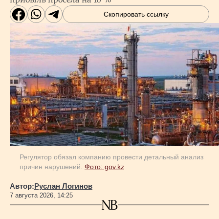
Скопировать ссылку
Регулятор обязал компанию провести детальный анализ
причин нарушений.
Фото: gov.kz
Автор:
Руслан Логинов
7 августа 2026, 14:25