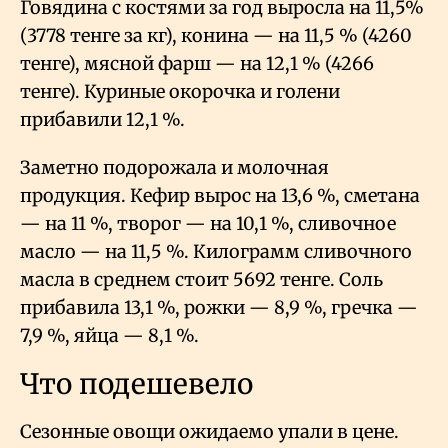
Говядина с костями за год выросла на 11,5%
(3778 тенге за кг), конина — на 11,5
% (4260
тенге), мясной фарш — на 12,1
% (4266
тенге). Куриные окорочка и голени
прибавили 12,1
%.
Заметно подорожала и молочная
продукция. Кефир вырос на 13,6
%, сметана
— на 11
%, творог — на 10,1
%, сливочное
масло — на 11,5
%. Килограмм сливочного
масла в среднем стоит 5692 тенге. Соль
прибавила 13,1
%, рожки — 8,9
%, гречка —
7,9
%, яйца — 8,1
%.
Что подешевело
Сезонные овощи ожидаемо упали в цене.