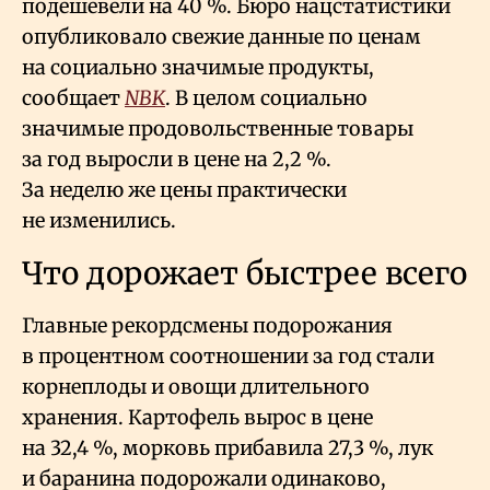
подешевели на 40
%. Бюро нацстатистики
опубликовало свежие данные по ценам
на социально значимые продукты,
сообщает
NBK
. В целом социально
значимые продовольственные товары
за год выросли в цене на 2,2
%.
За неделю же цены практически
не изменились.
Что дорожает быстрее всего
Главные рекордсмены подорожания
в процентном соотношении за год стали
корнеплоды и овощи длительного
хранения. Картофель вырос в цене
на 32,4
%, морковь прибавила 27,3
%, лук
и баранина подорожали одинаково,