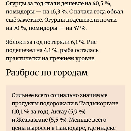
Огурцы за год стали дешевле на 40,5
%,
помидоры — на 16,3
%. С начала года обвал
ещё заметнее. Огурцы подешевели почти
на 70
%, помидоры — на 47
%.
Яблоки за год потеряли 6,1
%. Рис
подешевел на 4,1
%, рыба осталась
практически на прежнем уровне.
Разброс по городам
Сильнее всего социально значимые
продукты подорожали в Талдыкоргане
(10,1
% за год), Актау (5,9
%)
и Жезказгане (5,5
%). Меньше всего
цены выросли в Павлодаре, где индекс