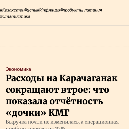
#Казахстан
#цены
#Инфляция
#продукты питания
#Статистика
Экономика
Расходы на Карачаганак
сокращают втрое: что
показала отчётность
«дочки» КМГ
Выручка почти не изменилась, а операционная
прибыль просела на 10 %