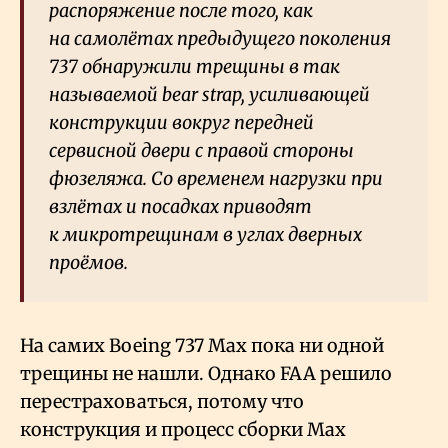
распоряжение после того, как
на самолётах предыдущего поколения
737 обнаружили трещины в так
называемой bear strap, усиливающей
конструкции вокруг передней
сервисной двери с правой стороны
фюзеляжа. Со временем нагрузки при
взлётах и посадках приводят
к микротрещинам в углах дверных
проёмов.
На самих Boeing 737 Max пока ни одной
трещины не нашли. Однако FAA решило
перестраховаться, потому что
конструкция и процесс сборки Max