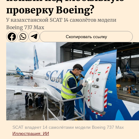
проверку Boeing?
У казахстанской SCAT 14 самолётов модели
Boeing 737 Max
Скопировать ссылку
SCAT владеет 14 самолётами модели Boeing 737 Max
Иллюстрация: ИИ