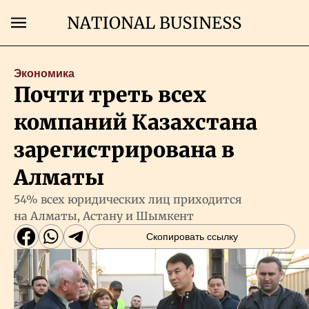
Поиск
Экономика
Почти треть всех
Главная
компаний Казахстана
Экономика
зарегистрирована в
Алматы
Бизнес
54% всех юридических лиц приходится
на Алматы, Астану и Шымкент
Рынки
Скопировать ссылку
Технологии
Власть