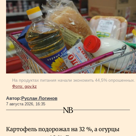
На продуктах питания начали экономить 44,5% опрошенных.
Фото: gov.kz
Автор:
Руслан Логинов
7 августа 2026, 16:35
Картофель подорожал на 32
%, а огурцы