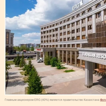
Главным акционером ERG (40%) является правительство Казахстана
Фото