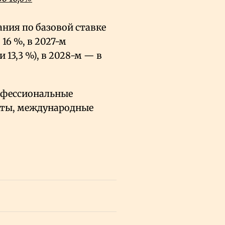
ния по базовой ставке
 16
%, в 2027-м
 13,3
%), в 2028-м — в
рофессиональные
уты, международные