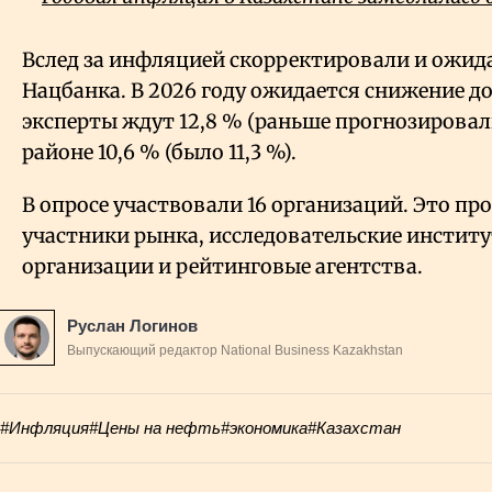
Вслед за инфляцией скорректировали и ожида
Нацбанка. В 2026 году ожидается снижение до
эксперты ждут 12,8
% (раньше прогнозировали
районе 10,6
% (было 11,3
%).
В опросе участвовали 16 организаций. Это п
участники рынка, исследовательские инстит
организации и рейтинговые агентства.
Руслан Логинов
Выпускающий редактор National Business Kazakhstan
#Инфляция
#Цены на нефть
#экономика
#Казахстан