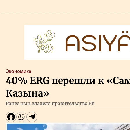
Экономика
40% ERG перешли к «Са
Казына»
Ранее ими владело правительство РК