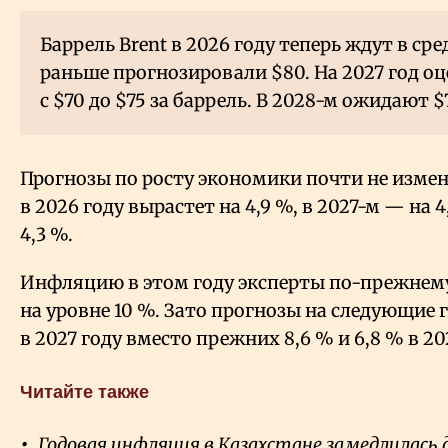
Баррель Brent в 2026 году теперь ждут в сре
раньше прогнозировали $80. На 2027 год о
с $70 до $75 за баррель. В 2028-м ожидают $
Прогнозы по росту экономики почти не измен
в 2026 году вырастет на 4,9
%, в 2027-м — на 4
4,3
%.
Инфляцию в этом году эксперты по-прежне
на уровне 10
%. Зато прогнозы на следующие г
в 2027 году вместо прежних 8,6
% и 6,8
% в 20
Читайте также
Годовая инфляция в Казахстане замедлилась д