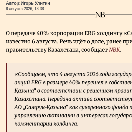
Автор:
Игорь Улитин
6 августа 2026, 18:38
О передаче 40% корпорации ERG холдингу «С
известно 6 августа. Речь идёт о доле, ранее 
правительству Казахстана, сообщает
NBK
.
«Сообщаем, что 4 августа 2026 года госуд
акций ERG в размере 40% перешел в собстве
Қазына“ в соответствии с решением прав
Казахстана. Передача актива соответству
АО „Самрук-Қазына“ как суверенного фонда
управлению активами в интересах государс
комментарии холдинга.